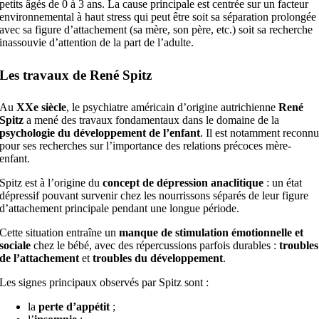
petits âgés de 0 à 3 ans. La cause principale est centrée sur un facteur
environnemental à haut stress qui peut être soit sa séparation prolongée
avec sa figure d’attachement (sa mère, son père, etc.) soit sa recherche
inassouvie d’attention de la part de l’adulte.
Les travaux de René Spitz
Au
XXe siècle
, le psychiatre américain d’origine autrichienne
René
Spitz
a mené des travaux fondamentaux dans le domaine de la
psychologie du développement de l’enfant
. Il est notamment reconn
pour ses recherches sur l’importance des relations précoces mère-
enfant.
Spitz est à l’origine du
concept de dépression anaclitique
: un état
dépressif pouvant survenir chez les nourrissons séparés de leur figure
d’attachement principale pendant une longue période.
Cette situation entraîne un
manque de stimulation émotionnelle et
sociale
chez le bébé, avec des répercussions parfois durables :
troubles
de l’attachement
et
troubles du développement
.
Les signes principaux observés par Spitz sont :
la
perte d’appétit
;