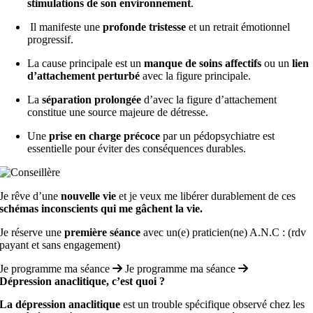
stimulations de son environnement
.
Il manifeste une
profonde tristesse
et un retrait émotionnel
progressif.
La cause principale est un
manque de soins affectifs
ou un
lien
d’attachement perturbé
avec la figure principale.
La
séparation prolongée
d’avec la figure d’attachement
constitue une source majeure de détresse.
Une
prise en charge précoce
par un pédopsychiatre est
essentielle pour éviter des conséquences durables.
Je rêve d’une
nouvelle vie
et je veux me libérer durablement de ces
schémas inconscients qui me gâchent la vie.
Je réserve une
première séance
avec un(e) praticien(ne) A.N.C : (rdv
payant et sans engagement)
Je programme ma séance
Je programme ma séance
Dépression anaclitique, c’est quoi ?
La dépression anaclitique
est un trouble spécifique observé chez les