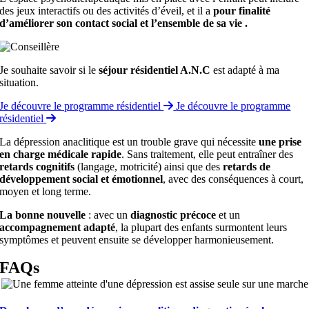
des jeux interactifs ou des activités d’éveil, et il a
pour finalité
d’améliorer son contact social et l’ensemble de sa vie .
Je souhaite savoir si le
séjour résidentiel A.N.C
est adapté à ma
situation.
Je découvre le programme résidentiel
Je découvre le programme
résidentiel
La dépression anaclitique est un trouble grave qui nécessite
une prise
en charge médicale rapide
. Sans traitement, elle peut entraîner des
retards cognitifs
(langage, motricité) ainsi que des
retards de
développement social et émotionnel
, avec des conséquences à court,
moyen et long terme.
La bonne nouvelle
: avec un
diagnostic précoce
et un
accompagnement adapté
, la plupart des enfants surmontent leurs
symptômes et peuvent ensuite se développer harmonieusement.
FAQs