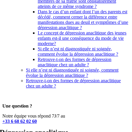
membres de sa fratrie sont obligatoirement
atteints de ce même syndrome ?
Dans le cas d’un enfant dont l’un des parents est
décédé, comment cerner la différence entre
manifestations dues au deuil et symptômes d’une
dépression anaclitique ?
Le concept de dépression anaclitique des jeunes
enfants est-il une conséquence du mode de vie
moderne?
Si elle n’est ni diagnostiquée ni soignée,
comment évolue la dépression anaclitique ?
Retrouve-t-on des formes de dépression
anaclitique chez un adulte ?
Si elle n’est ni diagnostiquée ni soignée, comment
évolue la dépression anaclitique ?
Retrouve-t-on des formes de dépression anaclitique
chez un adulte ?
Une question ?
Notre équipe vous répond 7J/7 au
+33 6 68 62 02 60