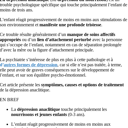
trouble psychologique spécifique qui touche principalement l’enfant de
moins de trois ans.
L’enfant réagit progressivement de moins en moins aux stimulations de
son environnement et
manifeste une profonde tristesse
.
Ce trouble résulte généralement d’un
manque de soins affectifs
appropriés
ou d’un
lien d’attachement perturbé
avec la personne
qui s’occupe de l’enfant, notamment en cas de séparation prolongée
d’avec la mère ou la figure d’attachement principale.
La psychiatrie s’intéresse de plus en plus à cette pathologie et à
d’
autres formes de dépression
, car si elle n’est pas traitée, à terme,
elle peut avoir de graves conséquences sur le développement de
l’enfant, et sur son équilibre psycho-émotionnel.
Cet article présente les
symptômes, causes et options de traitement
de la dépression anaclitique.
EN BREF
La
dépression anaclitique
touche principalement les
nourrissons et jeunes enfants
(0-3 ans).
L’enfant réagit progressivement de moins en moins aux