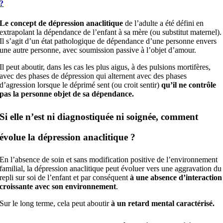
?
Le concept de dépression anaclitique
de l’adulte a été défini en
extrapolant la dépendance de l’enfant à sa mère (ou substitut maternel).
Il s’agit d’un état pathologique de dépendance d’une personne envers
une autre personne, avec soumission passive à l’objet d’amour.
Il peut aboutir, dans les cas les plus aigus, à des pulsions mortifères,
avec des phases de dépression qui alternent avec des phases
d’agression lorsque le déprimé sent (ou croit sentir)
qu’il ne contrôle
pas la personne objet de sa dépendance.
Si elle n’est ni diagnostiquée ni soignée, comment
évolue la dépression anaclitique ?
En l’absence de soin et sans modification positive de l’environnement
familial, la dépression anaclitique peut évoluer vers une aggravation du
repli sur soi de l’enfant et par conséquent
à une absence d’interaction
croissante avec son environnement
.
Sur le long terme, cela peut aboutir
à un retard mental caractérisé.