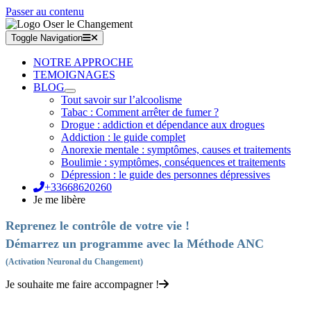
Passer au contenu
Toggle Navigation
NOTRE APPROCHE
TEMOIGNAGES
BLOG
Tout savoir sur l’alcoolisme
Tabac : Comment arrêter de fumer ?
Drogue : addiction et dépendance aux drogues
Addiction : le guide complet
Anorexie mentale : symptômes, causes et traitements
Boulimie : symptômes, conséquences et traitements
Dépression : le guide des personnes dépressives
+33668620260
Je me libère
Reprenez le contrôle de votre vie !
Démarrez un programme avec la Méthode ANC
(Activation Neuronal du Changement)
Je souhaite me faire accompagner !