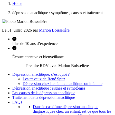
Home
...
dépression anaclitique : symptômes, causes et traitement
Le 31 juillet, 2026 par
Marion Boisselière
Plus de 10 ans d’expérience
Écoute attentive et bienveillante
Prendre RDV avec Marion Boisselière
Dépression anaclitique, c’est quoi ?
Les travaux de René Spitz
Dépression chez l’enfant : anaclitique ou infantile
Dépression anaclitique : signes et symptômes
Les causes de la dépression anaclitique
Traitement de la dépression anaclitique
FAQs
Dans le cas d’une dépression anaclitique
diagnostiquée chez un enfant, est-ce que tous les