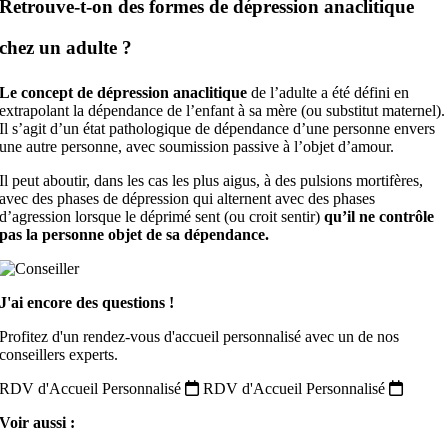
Retrouve-t-on des formes de dépression anaclitique
chez un adulte ?
Le concept de dépression anaclitique
de l’adulte a été défini en
extrapolant la dépendance de l’enfant à sa mère (ou substitut maternel).
Il s’agit d’un état pathologique de dépendance d’une personne envers
une autre personne, avec soumission passive à l’objet d’amour.
Il peut aboutir, dans les cas les plus aigus, à des pulsions mortifères,
avec des phases de dépression qui alternent avec des phases
d’agression lorsque le déprimé sent (ou croit sentir)
qu’il ne contrôle
pas la personne objet de sa dépendance.
J'ai encore des questions !
Profitez d'un rendez-vous d'accueil personnalisé avec un de nos
conseillers experts.
RDV d'Accueil Personnalisé
RDV d'Accueil Personnalisé
Voir aussi :