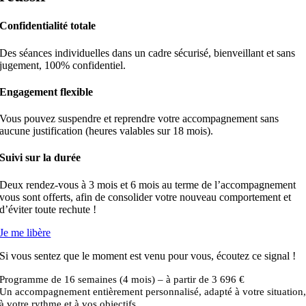
Confidentialité totale
Des séances individuelles dans un cadre sécurisé, bienveillant et sans
jugement, 100% confidentiel.
Engagement flexible
Vous pouvez suspendre et reprendre votre accompagnement sans
aucune justification (heures valables sur 18 mois).
Suivi sur la durée
Deux rendez-vous à 3 mois et 6 mois au terme de l’accompagnement
vous sont offerts, afin de consolider votre nouveau comportement et
d’éviter toute rechute !
Je me libère
Si vous sentez que le moment est venu pour vous, écoutez ce signal !
Programme de 16 semaines (4 mois) – à partir de 3 696 €
Un accompagnement entièrement personnalisé, adapté à votre situation
à votre rythme et à vos objectifs.