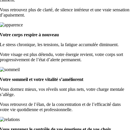
Vous retrouvez plus de clarté, de silence intérieur et une vraie sensation
d’apaisement.
Votre corps respire à nouveau
Le stress chronique, les tensions, la fatigue accumulée diminuent.
Votre visage est plus détendu, votre énergie revient, votre corps sort
progressivement de l’état d’alerte permanent.
Votre sommeil et votre vitalité s’améliorent
Vous dormez mieux, vos réveils sont plus nets, votre charge mentale
s’allège.
Vous retrouvez de l’élan, de la concentration et de l’efficacité dans
votre vie quotidienne et professionnelle.
Vous reprenez le contrôle de vos émotions et de vos choix