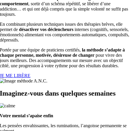
comportement
, sortir d’un schéma répétitif, se libérer d’une
addiction… et qui ont déjà compris que la simple volonté ne suffit pas
toujours.
En combinant plusieurs techniques issues des thérapies brèves, elle
permet de
désactiver vos déclencheurs
internes (cognitifs, sensoriels,
émotionnels) alimentant vos comportements automatiques, compulsifs,
dépressifs.
Portée par une équipe de praticiens certifiés,
la méthode s’adapte à
chaque personne, motivée, désireuse de changer
pour vivre des
jours meilleurs. Des accompagnements sur mesure avec un objectif
ciblé, une progression à votre rythme pour des résultats durables.
JE ME LIBÈRE
Imaginez-vous dans quelques semaines
Votre mental s’apaise enfin
Les pensées envahissantes, les ruminations, l’angoisse permanente se
calment.