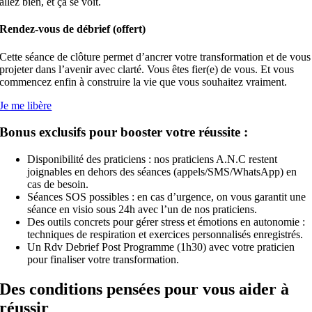
allez bien, et ça se voit.
Rendez-vous de débrief (offert)
Cette séance de clôture permet d’ancrer votre transformation et de vous
projeter dans l’avenir avec clarté.
Vous êtes fier(e) de vous. Et vous
commencez enfin à construire la vie que vous souhaitez vraiment.
Je me libère
Bonus exclusifs pour booster votre réussite :
Disponibilité des praticiens
: nos praticiens A.N.C restent
joignables en dehors des séances
(appels/SMS/WhatsApp) en
cas de besoin.
Séances SOS possibles
: en cas d’urgence, on vous garantit une
séance en visio sous 24h avec l’un de nos praticiens.
Des outils concrets pour
gérer stress et émotions en autonomie
:
techniques de respiration et exercices personnalisés enregistrés.
Un
Rdv Debrief Post Programme
(1h30) avec votre praticien
pour finaliser votre transformation.
Des conditions pensées pour vous aider à
réussir