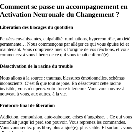
Comment se passe un accompagnement en
Activation Neuronale du Changement ?
Libération des blocages du quotidien
Pensées envahissantes, culpabilité, ruminations, hypercontrôle, anxiété
permanente… Nous commençons par alléger ce qui vous épuise ici et
maintenant.
Vous comprenez mieux l’origine de vos réactions, et vous
commencez à vous libérer de ce qui vous tenait enfermé(e).
Désactivation de la racine du trouble
Nous allons à la source : traumas, blessures émotionnelles, schémas
inconscients. C’est là que tout se joue. En désactivant cette racine
invisible, vous récupérez votre force intérieure.
Vous vous ouvrez à
nouveau à vous, aux autres, à la vie.
Protocole final de libération
Addiction, compulsion, auto-sabotage, crises d’angoisse… Ce qui vou
contrôlait jusqu’ici perd son pouvoir. Vous reprenez les commandes.
Vous vous sentez plus libre, plus aligné(e), plus stable.
Et surtout : vou