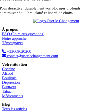
Pour désactiver durablement vos blocages profonds,
et retrouver équilibre, clarté et liberté de choix.
À propos
FAQ (Foire aux questions)
Notre approche
Témoignages
+33668620260
contact@oserlechangement.com
Votre situation
Cocaïne
Alcool
Boulimie
Dépression
Burn-out
Tabac
Médicaments
Blog
Tous les articles