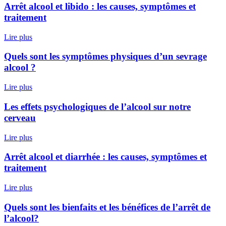
Arrêt alcool et libido : les causes, symptômes et
traitement
Lire plus
Quels sont les symptômes physiques d’un sevrage
alcool ?
Lire plus
Les effets psychologiques de l’alcool sur notre
cerveau
Lire plus
Arrêt alcool et diarrhée : les causes, symptômes et
traitement
Lire plus
Quels sont les bienfaits et les bénéfices de l’arrêt de
l’alcool?