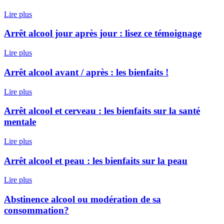
Lire plus
Arrêt alcool jour après jour : lisez ce témoignage
Lire plus
Arrêt alcool avant / après : les bienfaits !
Lire plus
Arrêt alcool et cerveau : les bienfaits sur la santé
mentale
Lire plus
Arrêt alcool et peau : les bienfaits sur la peau
Lire plus
Abstinence alcool ou modération de sa
consommation?