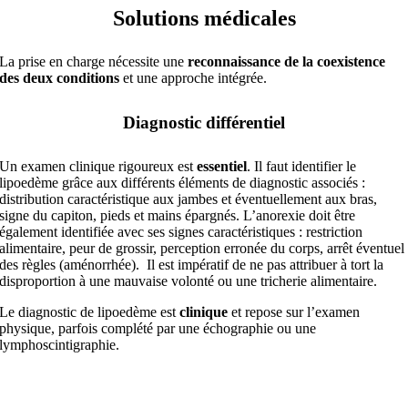
Solutions médicales
La prise en charge nécessite une
reconnaissance de la coexistence
des deux conditions
et une approche intégrée.
Diagnostic différentiel
Un examen clinique rigoureux est
essentiel
. Il faut identifier le
lipoedème grâce aux différents éléments de diagnostic associés :
distribution caractéristique aux jambes et éventuellement aux bras,
signe du capiton, pieds et mains épargnés. L’anorexie doit être
également identifiée avec ses signes caractéristiques : restriction
alimentaire, peur de grossir, perception erronée du corps, arrêt éventuel
des règles (aménorrhée). Il est impératif de ne pas attribuer à tort la
disproportion à une mauvaise volonté ou une tricherie alimentaire.
Le diagnostic de lipoedème est
clinique
et repose sur l’examen
physique, parfois complété par une échographie ou une
lymphoscintigraphie.