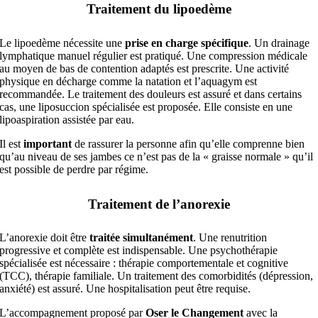
Traitement du lipoedème
Le lipoedème nécessite une
prise en charge spécifique
. Un drainage
lymphatique manuel régulier est pratiqué. Une compression médicale
au moyen de bas de contention adaptés est prescrite. Une activité
physique en décharge comme la natation et l’aquagym est
recommandée. Le traitement des douleurs est assuré et dans certains
cas, une liposuccion spécialisée est proposée. Elle consiste en une
lipoaspiration assistée par eau.
Il est
important
de rassurer la personne afin qu’elle comprenne bien
qu’au niveau de ses jambes ce n’est pas de la « graisse normale » qu’il
est possible de perdre par régime.
Traitement de l’anorexie
L’anorexie doit être
traitée simultanément
. Une renutrition
progressive et complète est indispensable. Une psychothérapie
spécialisée est nécessaire : thérapie comportementale et cognitive
(TCC), thérapie familiale. Un traitement des comorbidités (dépression,
anxiété) est assuré. Une hospitalisation peut être requise.
L’accompagnement proposé par
Oser le Changement
avec la