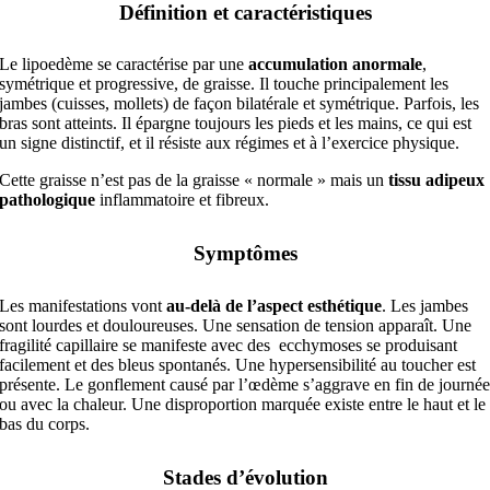
Définition et caractéristiques
Le lipoedème se caractérise par une
accumulation anormale
,
symétrique et progressive, de graisse. Il touche principalement les
jambes (cuisses, mollets) de façon bilatérale et symétrique. Parfois, les
bras sont atteints. Il épargne toujours les pieds et les mains, ce qui est
un signe distinctif, et il résiste aux régimes et à l’exercice physique.
Cette graisse n’est pas de la graisse « normale » mais un
tissu adipeux
pathologique
inflammatoire et fibreux.
Symptômes
Les manifestations vont
au-delà de l’aspect esthétique
. Les jambes
sont lourdes et douloureuses. Une sensation de tension apparaît. Une
fragilité capillaire se manifeste avec des ecchymoses se produisant
facilement et des bleus spontanés. Une hypersensibilité au toucher est
présente. Le gonflement causé par l’œdème s’aggrave en fin de journé
ou avec la chaleur. Une disproportion marquée existe entre le haut et le
bas du corps.
Stades d’évolution