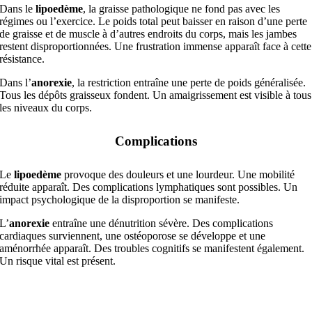
Dans le
lipoedème
, la graisse pathologique ne fond pas avec les
régimes ou l’exercice. Le poids total peut baisser en raison d’une perte
de graisse et de muscle à d’autres endroits du corps, mais les jambes
restent disproportionnées. Une frustration immense apparaît face à cette
résistance.
Dans l’
anorexie
, la restriction entraîne une perte de poids généralisée.
Tous les dépôts graisseux fondent. Un amaigrissement est visible à tous
les niveaux du corps.
Complications
Le
lipoedème
provoque des douleurs et une lourdeur. Une mobilité
réduite apparaît. Des complications lymphatiques sont possibles. Un
impact psychologique de la disproportion se manifeste.
L’
anorexie
entraîne une dénutrition sévère. Des complications
cardiaques surviennent, une ostéoporose se développe et une
aménorrhée apparaît. Des troubles cognitifs se manifestent également.
Un risque vital est présent.