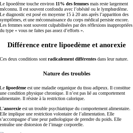
Le lipoedème touche environ
11% des femmes
mais reste largement
méconnu. Il est souvent confondu avec l’obésité ou le lymphœdème.
Le diagnostic est posé en moyenne 15 à 20 ans après l’apparition des
symptômes, et une méconnaissance du corps médical persiste encore.
Les femmes sont souvent culpabilisées par des réflexions inappropriées
du type « vous ne faites pas assez d’efforts ».
Différence entre lipoedème et anorexie
Ces deux conditions sont
radicalement différentes
dans leur nature.
Nature des troubles
Le
lipoedème
est une maladie organique du tissu adipeux. Il constitue
une condition physique chronique. Il n’est pas lié au comportement
alimentaire. Il résiste à la restriction calorique.
L’
anorexie
est un trouble psychiatrique du comportement alimentaire.
Elle implique une restriction volontaire de l’alimentation. Elle
s’accompagne d’une peur pathologique de prendre du poids. Elle
entraîne une distorsion de l’image corporelle.