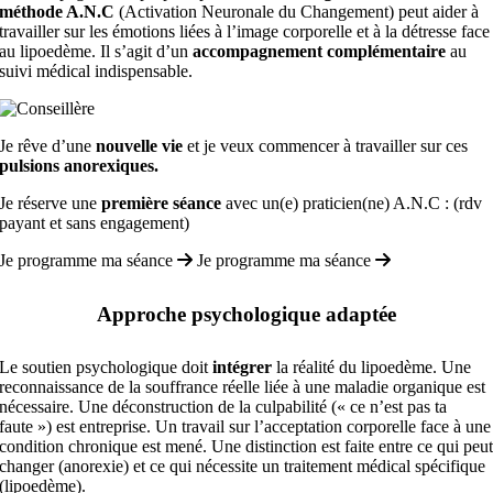
méthode A.N.C
(Activation Neuronale du Changement) peut aider à
travailler sur les émotions liées à l’image corporelle et à la détresse face
au lipoedème. Il s’agit d’un
accompagnement complémentaire
au
suivi médical indispensable.
Je rêve d’une
nouvelle vie
et je veux commencer à travailler sur ces
pulsions anorexiques.
Je réserve une
première séance
avec un(e) praticien(ne) A.N.C : (rdv
payant et sans engagement)
Je programme ma séance
Je programme ma séance
Approche psychologique adaptée
Le soutien psychologique doit
intégrer
la réalité du lipoedème. Une
reconnaissance de la souffrance réelle liée à une maladie organique est
nécessaire. Une déconstruction de la culpabilité (« ce n’est pas ta
faute ») est entreprise. Un travail sur l’acceptation corporelle face à une
condition chronique est mené. Une distinction est faite entre ce qui peu
changer (anorexie) et ce qui nécessite un traitement médical spécifique
(lipoedème).