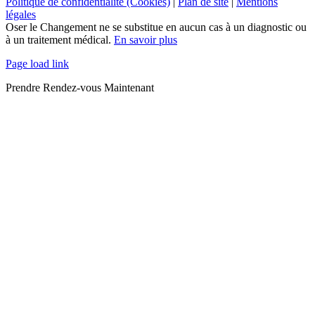
Politique de confidentialité (Cookies)
|
Plan de site
|
Mentions
légales
Oser le Changement ne se substitue en aucun cas à un diagnostic ou
à un traitement médical.
En savoir plus
Page load link
Prendre Rendez-vous Maintenant