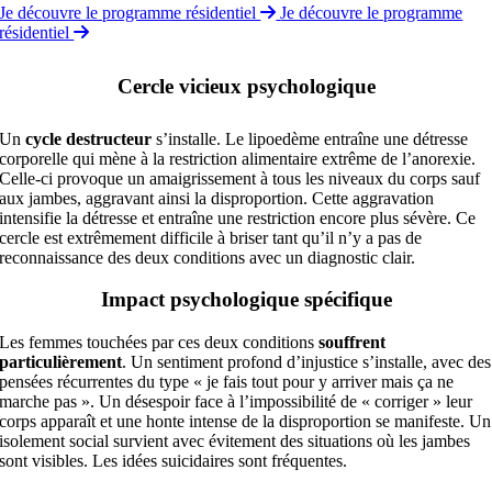
Je découvre le programme résidentiel
Je découvre le programme
résidentiel
Cercle vicieux psychologique
Un
cycle destructeur
s’installe. Le lipoedème entraîne une détresse
corporelle qui mène à la restriction alimentaire extrême de l’anorexie.
Celle-ci provoque un amaigrissement à tous les niveaux du corps sauf
aux jambes, aggravant ainsi la disproportion. Cette aggravation
intensifie la détresse et entraîne une restriction encore plus sévère. Ce
cercle est extrêmement difficile à briser tant qu’il n’y a pas de
reconnaissance des deux conditions avec un diagnostic clair.
Impact psychologique spécifique
Les femmes touchées par ces deux conditions
souffrent
particulièrement
. Un sentiment profond d’injustice s’installe, avec des
pensées récurrentes du type « je fais tout pour y arriver mais ça ne
marche pas ». Un désespoir face à l’impossibilité de « corriger » leur
corps apparaît et une honte intense de la disproportion se manifeste. Un
isolement social survient avec évitement des situations où les jambes
sont visibles. Les idées suicidaires sont fréquentes.