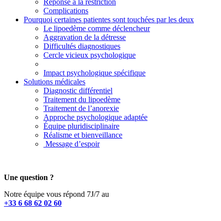
Réponse à la restriction
Complications
Pourquoi certaines patientes sont touchées par les deux
Le lipoedème comme déclencheur
Aggravation de la détresse
Difficultés diagnostiques
Cercle vicieux psychologique
Impact psychologique spécifique
Solutions médicales
Diagnostic différentiel
Traitement du lipoedème
Traitement de l’anorexie
Approche psychologique adaptée
Équipe pluridisciplinaire
Réalisme et bienveillance
Message d’espoir
Une question ?
Notre équipe vous répond 7J/7 au
+33 6 68 62 02 60