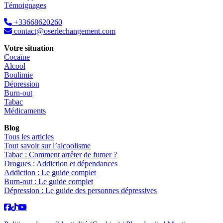
Témoignages
+33668620260
contact@oserlechangement.com
Votre situation
Cocaïne
Alcool
Boulimie
Dépression
Burn-out
Tabac
Médicaments
Blog
Tous les articles
Tout savoir sur l’alcoolisme
Tabac : Comment arrêter de fumer ?
Drogues : Addiction et dépendances
Addiction : Le guide complet
Burn-out : Le guide complet
Dépression : Le guide des personnes dépressives