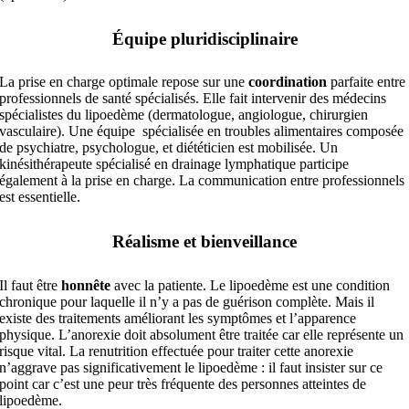
Équipe pluridisciplinaire
La prise en charge optimale repose sur une
coordination
parfaite entre
professionnels de santé spécialisés. Elle fait intervenir des médecins
spécialistes du lipoedème (dermatologue, angiologue, chirurgien
vasculaire). Une équipe spécialisée en troubles alimentaires composée
de psychiatre, psychologue, et diététicien est mobilisée. Un
kinésithérapeute spécialisé en drainage lymphatique participe
également à la prise en charge. La communication entre professionnels
est essentielle.
Réalisme et bienveillance
Il faut être
honnête
avec la patiente. Le lipoedème est une condition
chronique pour laquelle il n’y a pas de guérison complète. Mais il
existe des traitements améliorant les symptômes et l’apparence
physique. L’anorexie doit absolument être traitée car elle représente un
risque vital. La renutrition effectuée pour traiter cette anorexie
n’aggrave pas significativement le lipoedème : il faut insister sur ce
point car c’est une peur très fréquente des personnes atteintes de
lipoedème.