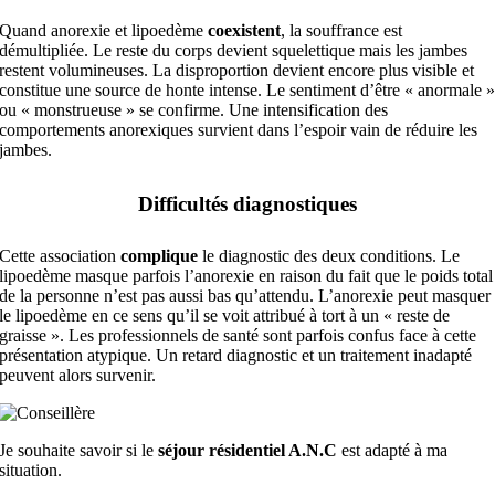
Quand anorexie et lipoedème
coexistent
, la souffrance est
démultipliée. Le reste du corps devient squelettique mais les jambes
restent volumineuses. La disproportion devient encore plus visible et
constitue une source de honte intense. Le sentiment d’être « anormale 
ou « monstrueuse » se confirme. Une intensification des
comportements anorexiques survient dans l’espoir vain de réduire les
jambes.
Difficultés diagnostiques
Cette association
complique
le diagnostic des deux conditions. Le
lipoedème masque parfois l’anorexie en raison du fait que le poids total
de la personne n’est pas aussi bas qu’attendu. L’anorexie peut masquer
le lipoedème en ce sens qu’il se voit attribué à tort à un « reste de
graisse ». Les professionnels de santé sont parfois confus face à cette
présentation atypique. Un retard diagnostic et un traitement inadapté
peuvent alors survenir.
Je souhaite savoir si le
séjour résidentiel A.N.C
est adapté à ma
situation.