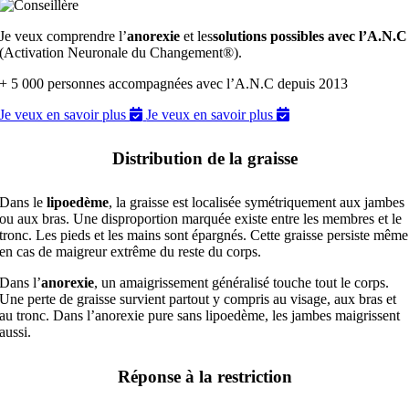
Je veux comprendre l’
anorexie
et les
solutions possibles avec l’A.N.C
(Activation Neuronale du Changement®).
+ 5 000 personnes accompagnées avec l’A.N.C depuis 2013
Je veux en savoir plus
Je veux en savoir plus
Distribution de la graisse
Dans le
lipoedème
, la graisse est localisée symétriquement aux jambes
ou aux bras. Une disproportion marquée existe entre les membres et le
tronc. Les pieds et les mains sont épargnés. Cette graisse persiste même
en cas de maigreur extrême du reste du corps.
Dans l’
anorexie
, un amaigrissement généralisé touche tout le corps.
Une perte de graisse survient partout y compris au visage, aux bras et
au tronc. Dans l’anorexie pure sans lipoedème, les jambes maigrissent
aussi.
Réponse à la restriction