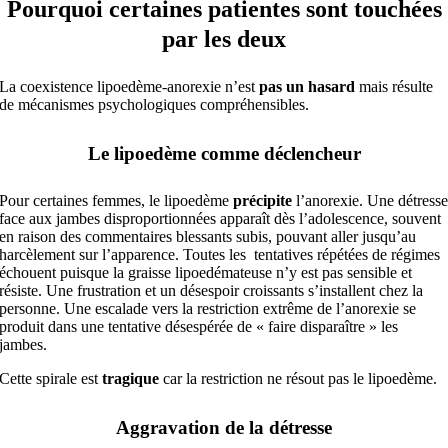
Pourquoi certaines patientes sont touchées
par les deux
La coexistence lipoedème-anorexie n’est
pas un hasard
mais résulte
de mécanismes psychologiques compréhensibles.
Le lipoedème comme déclencheur
Pour certaines femmes, le lipoedème
précipite
l’anorexie. Une détress
face aux jambes disproportionnées apparaît dès l’adolescence, souvent
en raison des commentaires blessants subis, pouvant aller jusqu’au
harcèlement sur l’apparence. Toutes les tentatives répétées de régimes
échouent puisque la graisse lipoedémateuse n’y est pas sensible et
résiste. Une frustration et un désespoir croissants s’installent chez la
personne. Une escalade vers la restriction extrême de l’anorexie se
produit dans une tentative désespérée de « faire disparaître » les
jambes.
Cette spirale est
tragique
car la restriction ne résout pas le lipoedème.
Aggravation de la détresse