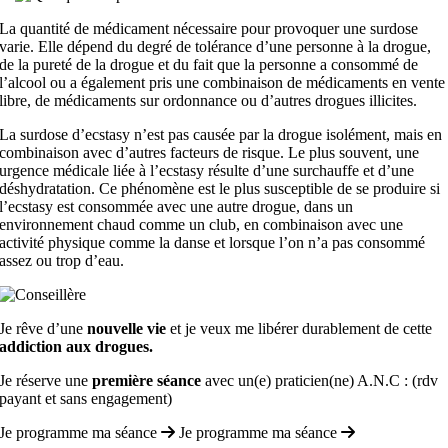
La quantité de médicament nécessaire pour provoquer une surdose
varie. Elle dépend du degré de tolérance d’une personne à la drogue,
de la pureté de la drogue et du fait que la personne a consommé de
l’alcool ou a également pris une combinaison de médicaments en vente
libre, de médicaments sur ordonnance ou d’autres drogues illicites.
La surdose d’ecstasy n’est pas causée par la drogue isolément, mais en
combinaison avec d’autres facteurs de risque. Le plus souvent, une
urgence médicale liée à l’ecstasy résulte d’une surchauffe et d’une
déshydratation. Ce phénomène est le plus susceptible de se produire si
l’ecstasy est consommée avec une autre drogue, dans un
environnement chaud comme un club, en combinaison avec une
activité physique comme la danse et lorsque l’on n’a pas consommé
assez ou trop d’eau.
Je rêve d’une
nouvelle vie
et je veux me libérer durablement de cette
addiction aux drogues.
Je réserve une
première séance
avec un(e) praticien(ne) A.N.C : (rdv
payant et sans engagement)
Je programme ma séance
Je programme ma séance