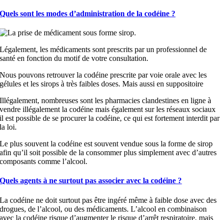
Quels sont les modes d’administration de la codéine ?
Légalement, les médicaments sont prescrits par un professionnel de
santé en fonction du motif de votre consultation.
Nous pouvons retrouver la codéine prescrite par voie orale avec les
gélules et les sirops à très faibles doses. Mais aussi en suppositoire
Illégalement, nombreuses sont les pharmacies clandestines en ligne à
vendre illégalement la codéine mais également sur les réseaux sociaux
il est possible de se procurer la codéine, ce qui est fortement interdit par
la loi.
Le plus souvent la codéine est souvent vendue sous la forme de sirop
afin qu’il soit possible de la consommer plus simplement avec d’autres
composants comme l’alcool.
Quels agents à ne surtout pas associer avec la codéine ?
La codéine ne doit surtout pas être ingéré même à faible dose avec des
drogues, de l’alcool, ou des médicaments. L’alcool en combinaison
avec la codéine risque d’augmenter le risque d’arrêt respiratoire, mais