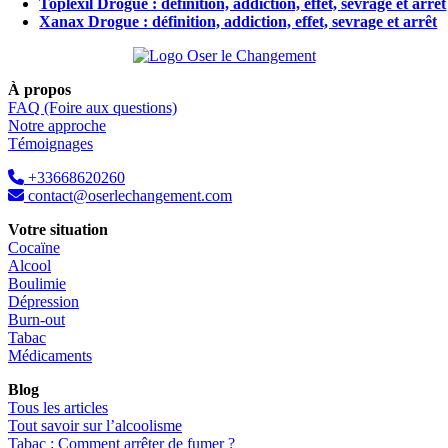
Toplexil Drogue : définition, addiction, effet, sevrage et arrêt
Xanax Drogue : définition, addiction, effet, sevrage et arrêt
À propos
FAQ (Foire aux questions)
Notre approche
Témoignages
+33668620260
contact@oserlechangement.com
Votre situation
Cocaïne
Alcool
Boulimie
Dépression
Burn-out
Tabac
Médicaments
Blog
Tous les articles
Tout savoir sur l’alcoolisme
Tabac : Comment arrêter de fumer ?