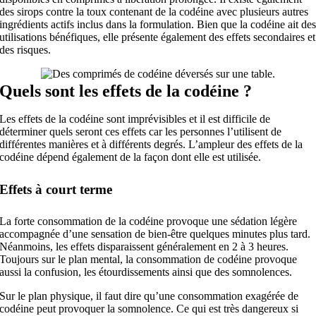
des sirops contre la toux contenant de la codéine avec plusieurs autres
ingrédients actifs inclus dans la formulation. Bien que la codéine ait de
utilisations bénéfiques, elle présente également des effets secondaires et
des risques.
Quels sont les effets de la codéine ?
Les effets de la codéine sont imprévisibles et il est difficile de
déterminer quels seront ces effets car les personnes l’utilisent de
différentes manières et à différents degrés. L’ampleur des effets de la
codéine dépend également de la façon dont elle est utilisée.
Effets à court terme
La forte consommation de la codéine provoque une sédation légère
accompagnée d’une sensation de bien-être quelques minutes plus tard.
Néanmoins, les effets disparaissent généralement en 2 à 3 heures.
Toujours sur le plan mental, la consommation de codéine provoque
aussi la confusion, les étourdissements ainsi que des somnolences.
Sur le plan physique, il faut dire qu’une consommation exagérée de
codéine peut provoquer la somnolence. Ce qui est très dangereux si