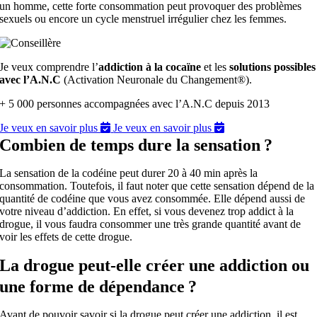
un homme, cette forte consommation peut provoquer des problèmes
sexuels ou encore un cycle menstruel irrégulier chez les femmes.
Je veux comprendre l’
addiction à la cocaïne
et les
solutions possibles
avec l’A.N.C
(Activation Neuronale du Changement®).
+ 5 000 personnes accompagnées avec l’A.N.C depuis 2013
Je veux en savoir plus
Je veux en savoir plus
Combien de temps dure la sensation ?
La sensation de la codéine peut durer 20 à 40 min après la
consommation. Toutefois, il faut noter que cette sensation dépend de la
quantité de codéine que vous avez consommée. Elle dépend aussi de
votre niveau d’addiction. En effet, si vous devenez trop addict à la
drogue, il vous faudra consommer une très grande quantité avant de
voir les effets de cette drogue.
La drogue peut-elle créer une addiction ou
une forme de dépendance ?
Avant de pouvoir savoir si la drogue peut créer une addiction, il est