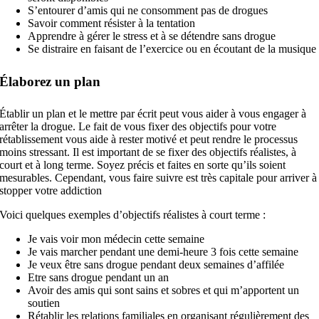
S’entourer d’amis qui ne consomment pas de drogues
Savoir comment résister à la tentation
Apprendre à gérer le stress et à se détendre sans drogue
Se distraire en faisant de l’exercice ou en écoutant de la musique
Élaborez un plan
Établir un plan et le mettre par écrit peut vous aider à vous engager à
arrêter la drogue. Le fait de vous fixer des objectifs pour votre
rétablissement vous aide à rester motivé et peut rendre le processus
moins stressant. Il est important de se fixer des objectifs réalistes, à
court et à long terme. Soyez précis et faites en sorte qu’ils soient
mesurables. Cependant, vous faire suivre est très capitale pour arriver à
stopper votre addiction
Voici quelques exemples d’objectifs réalistes à court terme :
Je vais voir mon médecin cette semaine
Je vais marcher pendant une demi-heure 3 fois cette semaine
Je veux être sans drogue pendant deux semaines d’affilée
Etre sans drogue pendant un an
Avoir des amis qui sont sains et sobres et qui m’apportent un
soutien
Rétablir les relations familiales en organisant régulièrement des