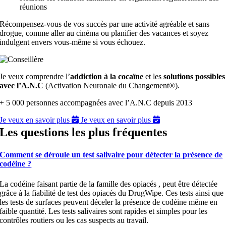
réunions
Récompensez-vous de vos succès par une activité agréable et sans
drogue, comme aller au cinéma ou planifier des vacances et soyez
indulgent envers vous-même si vous échouez.
Je veux comprendre l’
addiction à la cocaïne
et les
solutions possibles
avec l’A.N.C
(Activation Neuronale du Changement®).
+ 5 000 personnes accompagnées avec l’A.N.C depuis 2013
Je veux en savoir plus
Je veux en savoir plus
Les questions les plus fréquentes
Comment se déroule un test salivaire pour détecter la présence de
codéine ?
La codéine faisant partie de la famille des opiacés , peut être détectée
grâce à la fiabilité de test des opiacés du DrugWipe. Ces tests ainsi que
les tests de surfaces peuvent déceler la présence de codéine même en
faible quantité. Les tests salivaires sont rapides et simples pour les
contrôles routiers ou les cas suspects au travail.