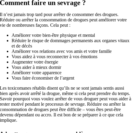
Comment faire un sevrage ?
Il n’est jamais trop tard pour arrêter de consommer des drogues.
Réduire ou arrêter la consommation de drogues peut améliorer votre
vie de nombreuses façons. Cela peut :
Améliorer votre bien-être physique et mental
Réduire le risque de dommages permanents aux organes vitaux
et de décès
Améliorer vos relations avec vos amis et votre famille
Vous aidez à vous reconnecter à vos émotions
Augmenter votre énergie
Vous aider à mieux dormir
Améliorer votre apparence
Vous faire économiser de l’argent
Les toxicomanes rétablis disent qu’ils ne se sont jamais sentis aussi
bien après avoir arrêté la drogue, même si cela peut prendre du temps.
Savoir pourquoi vous voulez arrêter de vous droguer peut vous aider à
rester motivé pendant le processus de sevrage. Réduire ou arrêter la
consommation de drogues peut être difficile – vous êtes peut-être
devenu dépendant ou accro. Il est bon de se préparer à ce que cela
implique.