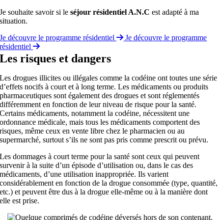
Je souhaite savoir si le
séjour résidentiel A.N.C
est adapté à ma
situation.
Je découvre le programme résidentiel
Je découvre le programme
résidentiel
Les risques et dangers
Les drogues illicites ou illégales comme la codéine ont toutes une série
d’effets nocifs à court et à long terme. Les médicaments ou produits
pharmaceutiques sont également des drogues et sont réglementés
différemment en fonction de leur niveau de risque pour la santé.
Certains médicaments, notamment la codéine, nécessitent une
ordonnance médicale, mais tous les médicaments comportent des
risques, même ceux en vente libre chez le pharmacien ou au
supermarché, surtout s’ils ne sont pas pris comme prescrit ou prévu.
Les dommages à court terme pour la santé sont ceux qui peuvent
survenir à la suite d’un épisode d’utilisation ou, dans le cas des
médicaments, d’une utilisation inappropriée. Ils varient
considérablement en fonction de la drogue consommée (type, quantité,
etc.) et peuvent être dus à la drogue elle-même ou à la manière dont
elle est prise.