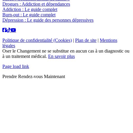
Drogues : Addiction et dépendances
Addiction : Le guide complet
Burn-out : Le guide complet
Dépression : Le guide des personnes dépressives
Politique de confidentialité (Cookies)
|
Plan de site
|
Mentions
légales
Oser le Changement ne se substitue en aucun cas à un diagnostic ou
à un traitement médical.
En savoir plus
Page load link
Prendre Rendez-vous Maintenant