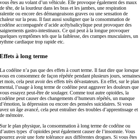
vous êtes au volant d’un véhicule. Elle provoque également des maux
de tête, de la lourdeur dans les bras et les jambes, une respiration
ralentie ou encore des démangeaisons graves ou une sensation de
chaleur sur la peau. Il faut aussi souligner que la consommation de
codéine accompagnée d’acide acétylsalicylique peut provoquer des
saignements gastro-intestinaux. Ce qui peut à la longue provoquer
quelques symptômes tels que la faiblesse, des crampes musculaires, un
rythme cardiaque trop rapide etc.
Effets à long terme
La codéine n’a pas que des effets à court terme. Il faut dire que lorsque
vous en consommez de façon répétée pendant plusieurs jours, semaine
et mois, cela peut avoir des effets très dévastateurs. En effet, sur le plan
mental, l’usage à long terme de codéine peut aggraver les douleurs que
vous essayez peut-être de soulager. Comme tout autre opioïdes, la
codéine peut causer des changements d’humeurs répétés, un manque
d’émotion, la dépression ou encore des pensées suicidaires. Si vous
avez un âge avancé, cela peut entraîner des troubles d’apprentissage et
de mémoire.
Sur le plan physique, la consommation à long terme de codéine ou
d’autres types d’opioïdes peut également causer de l’insomnie. Vous
pourrez avoir une forte tolérance aux différentes drogues. Si vous êtes