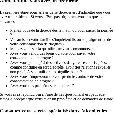
Admettez que vous avez un problème
La première étape pour arrêter de se droguer est d’admettre que vous
avez un problème. Si vous n’êtes pas sûr, posez-vous les questions
suivantes :
Prenez-vous de la drogue dès le matin ou pour passer la journée
?
Vos amis ou votre famille s’inquiètent-ils ou se plaignent-ils de
votre consommation de drogues ?
Mentez-vous sur la quantité que vous consommez ?
Avez-vous vendu des biens ou volé pour payer votre
consommation de drogue ?
Avez-vous participé à des activités dangereuses ou risquées,
comme conduire en état d’ébriété, avoir des relations sexuelles
non protégées ou utiliser des aiguilles sales ?
Avez-vous l’impression d’avoir perdu le contrôle de votre
consommation de drogue ?
Avez-vous des problèmes relationnels ?
Si vous avez répondu oui à l’une de ces questions, il est peut-être
temps d’accepter que vous avez un problème et de demander de l’aide.
Consultez votre service spécialisé dans l’alcool et les