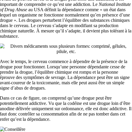
important de comprendre ce qu’est une addiction. Le
National Institute
of Drug Abuse
au USA définit la dépendance comme « un état dans
lequel un organisme ne fonctionne normalement qu’en présence d’une
drogue ». Les drogues perturbent l’équilibre des substances chimiques
dans le cerveau. Le cerveau s’adapte en modifiant sa production
chimique naturelle. À mesure qu’il s’adapte, il devient plus tolérant à la
substance.
Avec le temps, le cerveau commence à dépendre de la présence de la
drogue pour fonctionner. Lorsqu’une personne dépendante cesse de
prendre la drogue, l’équilibre chimique est rompu et la personne
éprouve des symptômes de sevrage. La dépendance peut être un signe
avant-coureur de la toxicomanie, mais elle peut aussi être un simple
signe d’abus de drogues.
Dans ce cas de figure, on comprend qu’une drogue peut être
potentiellement addictive. Vu que la codéine est une drogue loin d’être
anodine délivrée uniquement sur ordonnance, elle est donc addictive. Il
faut donc contrôler sa consommation afin de ne pas tomber dans cet
enfer qu’est la dépendance.