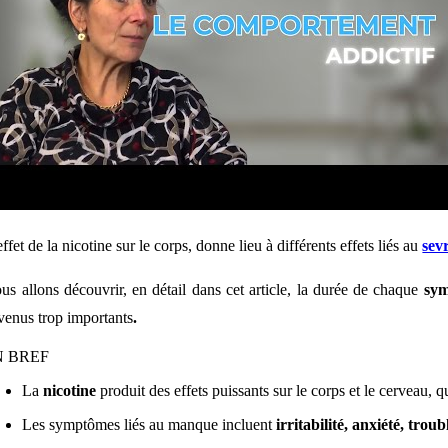
effet de la nicotine
sur le corps, donne lieu à différents
effets liés au
sev
us allons découvrir, en détail dans cet article, la durée de chaque
sy
venus trop importants
.
N BREF
La
nicotine
produit des effets puissants sur le corps et le cerveau, q
Les symptômes liés au manque incluent
irritabilité, anxiété, trou