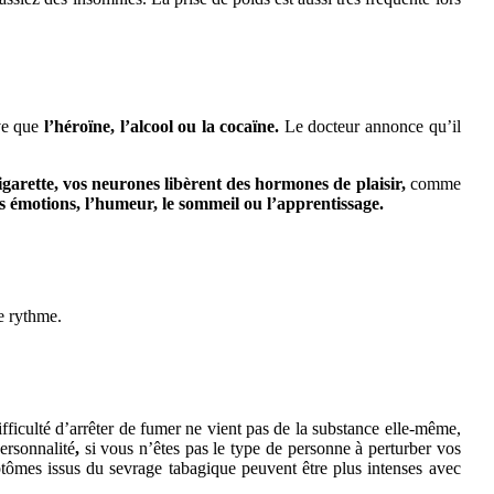
ve que
l’héroïne, l’alcool ou la cocaïne.
Le docteur annonce qu’il
garette, vos neurones libèrent des hormones de plaisir,
comme
es émotions, l’humeur, le sommeil ou l’apprentissage.
e rythme.
fficulté d’arrêter de fumer ne vient pas de la substance elle-même,
ersonnalité
,
si vous n’êtes pas le type de personne à perturber vos
ômes issus du sevrage tabagique peuvent être plus intenses avec