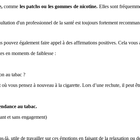
e
,
comme
les patchs ou les
gommes de nicotine.
Elles sont fréquemme
Vous pouvez également faire appel à des affirmations positives. Cela vous
tes en moments de faiblesse :
on au tabac ?
 vous pensez à nouveau à la cigarette. Lors d’une rechute, il peut être
endance au tabac.
yant et sans engagement)
-là, utile de travailler sur ces émotions en faisant de la relaxation ou d