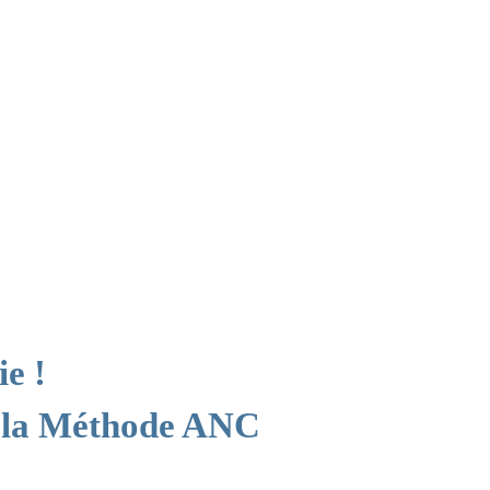
ie !
 la Méthode ANC