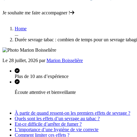
Je souhaite me faire accompagner !
Home
...
Durée sevrage tabac : combien de temps pour un sevrage tabag
Le 28 juillet, 2026 par
Marion Boisselière
Plus de 10 ans d’expérience
Écoute attentive et bienveillante
À partir de quand ressent-on les premiers effets de sevrage ?
Quels sont les effets d’un sevrage au tabac ?
Est-ce difficile d’arrêter de fumer ?
L’importance d’une hygiène de vie correcte
Comment limiter ces effets ?