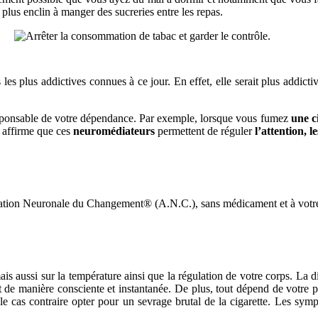
 plus enclin à manger des sucreries entre les repas.
 les plus addictives connues à ce jour. En effet, elle serait plus addicti
responsable de votre dépendance. Par exemple, lorsque vous fumez
une ci
e
affirme que ces
neuromédiateurs
permettent de réguler
l’attention, l
vation Neuronale du Changement® (A.N.C.), sans médicament et à votr
 aussi sur la température ainsi que la régulation de votre corps. La di
 de manière consciente et instantanée.
De plus, tout dépend de votre p
le cas contraire opter pour un sevrage brutal de la cigarette.
Les sympt