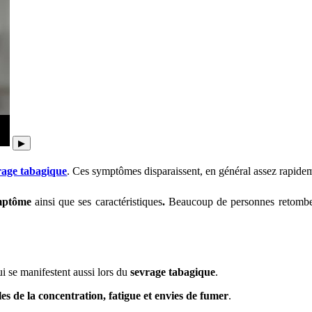
▶
rage tabagique
.
Ces symptômes disparaissent, en général assez rapidem
mptôme
ainsi que ses caractéristiques
.
Beaucoup de personnes retombe
ui se manifestent aussi lors du
sevrage tabagique
.
bles de la concentration, fatigue et envies de fumer
.