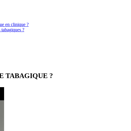
ue en clinique ?
s tabagiques ?
E TABAGIQUE ?