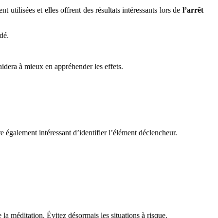
nt utilisées
et elles offrent des résultats intéressants lors de
l’arrêt
 aidera à mieux en appréhender les effets.
 également intéressant d’identifier l’élément déclencheur.
e la méditation. Évitez désormais les situations à risque.