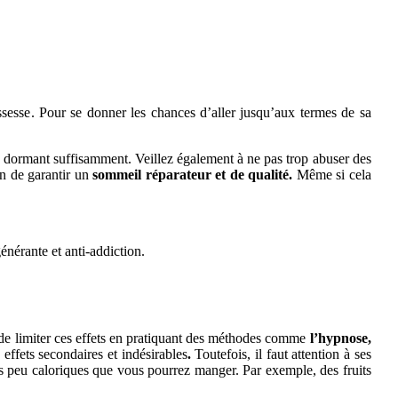
ssesse
. Pour se donner les chances d’aller jusqu’aux termes de sa
n dormant suffisamment. Veillez également à ne pas trop abuser des
in de garantir un
sommeil réparateur
et de qualité.
Même si cela
nérante et anti-addiction.
le de limiter ces effets en pratiquant des méthodes comme
l’hypnose,
effets secondaires et indésirables
.
Toutefois, il faut attention à ses
nts peu caloriques que vous pourrez manger. Par exemple, des fruits