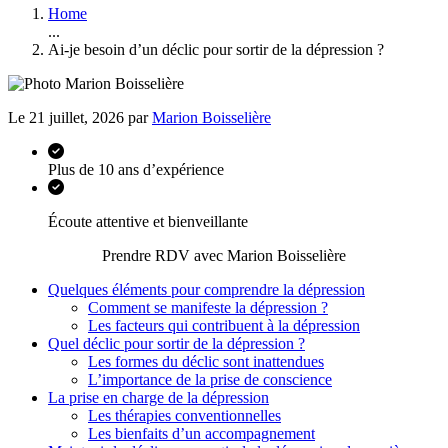
Home
...
Ai-je besoin d’un déclic pour sortir de la dépression ?
Le 21 juillet, 2026 par
Marion Boisselière
Plus de 10 ans d’expérience
Écoute attentive et bienveillante
Prendre RDV avec Marion Boisselière
Quelques éléments pour comprendre la dépression
Comment se manifeste la dépression ?
Les facteurs qui contribuent à la dépression
Quel déclic pour sortir de la dépression ?
Les formes du déclic sont inattendues
L’importance de la prise de conscience
La prise en charge de la dépression
Les thérapies conventionnelles
Les bienfaits d’un accompagnement