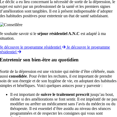
Le déclic a eu lieu concernant la nécessité de sortir de la dépression, le
sujet est suivi par un professionnel de la santé et les premiers signes
d’amélioration sont tangibles. Il est à présent indispensable d’adopter
des habitudes positives pour entretenir un état de santé satisfaisant.
Je souhaite savoir si le
séjour résidentiel A.N.C
est adapté à ma
situation.
Je découvre le programme résidentiel
Je découvre le programme
résidentiel
Entretenir son bien-être au quotidien
Sortir de la dépression est une victoire qui mérite d’être célébrée, mais
aussi
consolidée
. Pour éviter les rechutes, il est important de prendre
soin de son énergie et de son hygiène de vie, en adoptant des habitudes
simples et bénéfiques. Voici quelques astuces pour y parvenir :
Il est important de
suivre le traitement prescrit
jusqu’au bout,
même si des améliorations se font sentir. Il est impératif de ne pa
modifier ou arrêter un médicament sans l’avis du médecin ou du
thérapeute. Il est essentiel d’être assidu au niveau des séances
programmées et de respecter les consignes qui vous sont