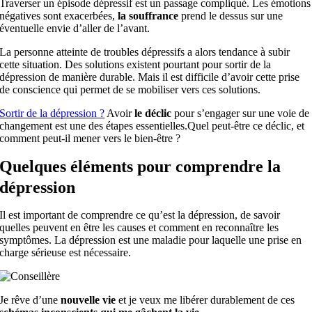
Traverser un épisode dépressif est un passage compliqué. Les émotions
négatives sont exacerbées,
la
souffrance
prend le dessus sur une
éventuelle envie d’aller de l’avant.
La personne atteinte de troubles dépressifs a alors tendance à subir
cette situation. Des solutions existent pourtant pour sortir de la
dépression de manière durable. Mais il est difficile d’avoir cette prise
de conscience qui permet de se mobiliser vers ces solutions.
Sortir de la dépression ?
Avoir
le déclic
pour s’engager sur une voie de
changement est une des étapes essentielles.Quel peut-être ce déclic, et
comment peut-il mener vers le bien-être ?
Quelques éléments pour comprendre la
dépression
Il est important de comprendre ce qu’est la dépression, de savoir
quelles peuvent en être les causes et comment en reconnaître les
symptômes. La dépression est une maladie pour laquelle une prise en
charge sérieuse est nécessaire.
Je rêve d’une
nouvelle vie
et je veux me libérer durablement de ces