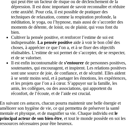
qui peut être un facteur de risque ou de déclenchement de la
dépression. Il est donc important de savoir reconnaître et réduire
cette anxiété. Pour cela, il est possible de pratiquer des
techniques de relaxation, comme la respiration profonde, la
méditation, le yoga, ou l’hypnose, mais aussi de s’accorder des
moments de détente, de loisir, ou de plaisir, qui vous font du
bien.
Cultiver la pensée positive, et renforcer l’estime de soi est
indispensable.
La pensée positive
aide à voir le bon côté des
choses, à apprécier ce que l’on a, et à se fixer des objectifs
réalisables. L’estime de soi permet de s’accepter, de se respecter,
et de se valoriser.
Il est enfin incontournable de
s’entourer
de personnes positives,
soutenantes, qui encouragent, et inspirent. Les relations positives
sont une source de joie, de confiance, et de sécurité. Elles aident
à se sentir moins seul, et à partager les émotions, les expériences,
et les projets que l’on a à cœur. S’appuyer sur la famille, les
amis, les collègues, ou des associations, qui apportent du
réconfort, de l’écoute, et de l’aide est crucial.
En suivant ces astuces, chacun pourra maintenir une belle énergie et
améliorer son hygiène de vie, ce qui permettra de préserver la santé
mentale et physique, et de magnifier sa vie. Chaque individu est
le
principal acteur de son bien-être
, et tout le monde possède en soi les
ressources nécessaires pour être heureux.