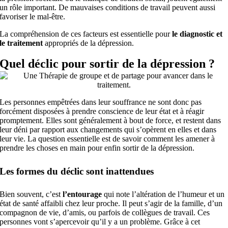
un rôle important. De mauvaises conditions de travail peuvent aussi
favoriser le mal-être.
La compréhension de ces facteurs est essentielle pour
le diagnostic et
le traitement
appropriés de la dépression.
Quel déclic pour sortir de la dépression ?
Les personnes empêtrées dans leur souffrance ne sont donc pas
forcément disposées à prendre conscience de leur état et à réagir
promptement. Elles sont généralement à bout de force, et restent dans
leur déni par rapport aux changements qui s’opèrent en elles et dans
leur vie. La question essentielle est de savoir comment les amener à
prendre les choses en main pour enfin sortir de la dépression.
Les formes du déclic sont inattendues
Bien souvent, c’est
l’entourage
qui note l’altération de l’humeur et un
état de santé affaibli chez leur proche. Il peut s’agir de la famille, d’un
compagnon de vie, d’amis, ou parfois de collègues de travail. Ces
personnes vont s’apercevoir qu’il y a un problème. Grâce à cet