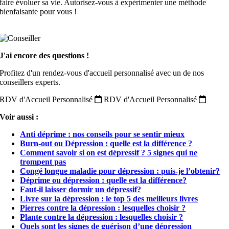
faire évoluer sa vie. Autorisez-vous à expérimenter une méthode
bienfaisante pour vous !
J'ai encore des questions !
Profitez d'un rendez-vous d'accueil personnalisé avec un de nos
conseillers experts.
RDV d'Accueil Personnalisé
RDV d'Accueil Personnalisé
Voir aussi :
Anti déprime : nos conseils pour se sentir mieux
Burn-out ou Dépression : quelle est la différence ?
Comment savoir si on est dépressif ? 5 signes qui ne
trompent pas
Congé longue maladie pour dépression : puis-je l’obtenir?
Déprime ou dépression : quelle est la différence?
Faut-il laisser dormir un dépressif?
Livre sur la dépression : le top 5 des meilleurs livres
Pierres contre la dépression : lesquelles choisir ?
Plante contre la dépression : lesquelles choisir ?
Quels sont les signes de guérison d’une dépression