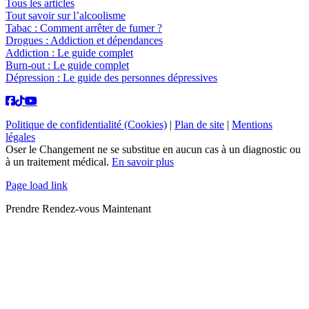
Tous les articles
Tout savoir sur l’alcoolisme
Tabac : Comment arrêter de fumer ?
Drogues : Addiction et dépendances
Addiction : Le guide complet
Burn-out : Le guide complet
Dépression : Le guide des personnes dépressives
Politique de confidentialité (Cookies)
|
Plan de site
|
Mentions
légales
Oser le Changement ne se substitue en aucun cas à un diagnostic ou
à un traitement médical.
En savoir plus
Page load link
Prendre Rendez-vous Maintenant