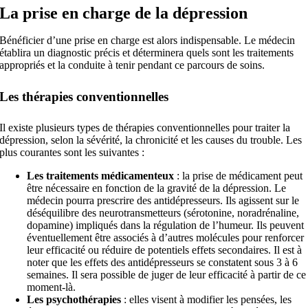
La prise en charge de la dépression
Bénéficier d’une prise en charge est alors indispensable. Le médecin
établira un diagnostic précis et déterminera quels sont les traitements
appropriés et la conduite à tenir pendant ce parcours de soins.
Les thérapies conventionnelles
Il existe plusieurs types de thérapies conventionnelles pour traiter la
dépression, selon la sévérité, la chronicité et les causes du trouble. Les
plus courantes sont les suivantes :
Les traitements médicamenteux
: la prise de médicament peut
être nécessaire en fonction de la gravité de la dépression. Le
médecin pourra prescrire des antidépresseurs. Ils agissent sur le
déséquilibre des neurotransmetteurs (sérotonine, noradrénaline,
dopamine) impliqués dans la régulation de l’humeur. Ils peuvent
éventuellement être associés à d’autres molécules pour renforcer
leur efficacité ou réduire de potentiels effets secondaires. Il est à
noter que les effets des antidépresseurs se constatent sous 3 à 6
semaines. Il sera possible de juger de leur efficacité à partir de ce
moment-là.
Les psychothérapies
: elles visent à modifier les pensées, les