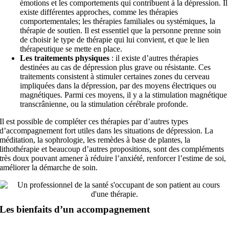
émotions et les comportements qui contribuent à la dépression. Il
existe différentes approches, comme les thérapies
comportementales; les thérapies familiales ou systémiques, la
thérapie de soutien. Il est essentiel que la personne prenne soin
de choisir le type de thérapie qui lui convient, et que le lien
thérapeutique se mette en place.
Les traitements physiques
: il existe d’autres thérapies
destinées au cas de dépression plus grave ou résistante. Ces
traitements consistent à stimuler certaines zones du cerveau
impliquées dans la dépression, par des moyens électriques ou
magnétiques. Parmi ces moyens, il y a la stimulation magnétique
transcrânienne, ou la stimulation cérébrale profonde.
Il est possible de compléter ces thérapies par d’autres types
d’accompagnement fort utiles dans les situations de dépression. La
méditation, la sophrologie, les remèdes à base de plantes, la
lithothérapie et beaucoup d’autres propositions, sont des compléments
très doux pouvant amener à réduire l’anxiété, renforcer l’estime de soi,
améliorer la démarche de soin.
Les bienfaits d’un accompagnement