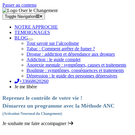
Passer au contenu
Toggle Navigation
NOTRE APPROCHE
TEMOIGNAGES
BLOG
Tout savoir sur l’alcoolisme
Tabac : Comment arrêter de fumer ?
Drogue : addiction et dépendance aux drogues
Addiction : le guide complet
Anorexie mentale : symptômes, causes et traitements
Boulimie : symptômes, conséquences et traitements
Dépression : le guide des personnes dépressives
+33668620260
Je me libère
Reprenez le contrôle de votre vie !
Démarrez un programme avec la Méthode ANC
(Activation Neuronal du Changement)
Je souhaite me faire accompagner !