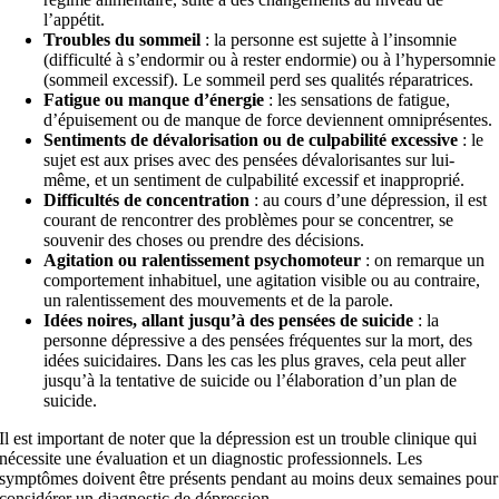
l’appétit.
Troubles du sommeil
: la personne est sujette à l’insomnie
(difficulté à s’endormir ou à rester endormie) ou à l’hypersomnie
(sommeil excessif). Le sommeil perd ses qualités réparatrices.
Fatigue ou manque d’énergie
: les sensations de fatigue,
d’épuisement ou de manque de force deviennent omniprésentes.
Sentiments de dévalorisation ou de culpabilité excessive
: le
sujet est aux prises avec des pensées dévalorisantes sur lui-
même, et un sentiment de culpabilité excessif et inapproprié.
Difficultés de concentration
: au cours d’une dépression, il est
courant de rencontrer des problèmes pour se concentrer, se
souvenir des choses ou prendre des décisions.
Agitation ou ralentissement psychomoteur
: on remarque un
comportement inhabituel, une agitation visible ou au contraire,
un ralentissement des mouvements et de la parole.
Idées noires, allant jusqu’à des pensées de suicide
: la
personne dépressive a des pensées fréquentes sur la mort, des
idées suicidaires. Dans les cas les plus graves, cela peut aller
jusqu’à la tentative de suicide ou l’élaboration d’un plan de
suicide.
Il est important de noter que la dépression est un trouble clinique qui
nécessite une évaluation et un diagnostic professionnels. Les
symptômes doivent être présents pendant au moins deux semaines pour
considérer un diagnostic de dépression.