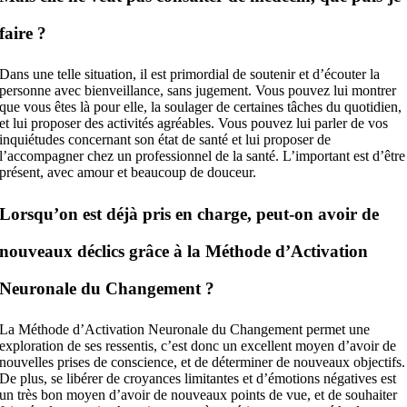
faire ?
Dans une telle situation, il est primordial de soutenir et d’écouter la
personne avec bienveillance, sans jugement. Vous pouvez lui montrer
que vous êtes là pour elle, la soulager de certaines tâches du quotidien,
et lui proposer des activités agréables. Vous pouvez lui parler de vos
inquiétudes concernant son état de santé et lui proposer de
l’accompagner chez un professionnel de la santé. L’important est d’être
présent, avec amour et beaucoup de douceur.
Lorsqu’on est déjà pris en charge, peut-on avoir de
nouveaux déclics grâce à la Méthode d’Activation
Neuronale du Changement ?
La Méthode d’Activation Neuronale du Changement permet une
exploration de ses ressentis, c’est donc un excellent moyen d’avoir de
nouvelles prises de conscience, et de déterminer de nouveaux objectifs.
De plus, se libérer de croyances limitantes et d’émotions négatives est
un très bon moyen d’avoir de nouveaux points de vue, et de souhaiter