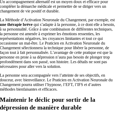
Un accompagnement alternatif est un moyen doux et efficace pour
compléter la démarche médicale et permettre de se diriger vers un
changement de vie positif et durable.
La Méthode d’Activation Neuronale du Changement, par exemple, est
une
thérapie brève
qui s’adapte à la personne, à ce dont elle a besoin,
à sa personnalité. Grâce à une combinaison de différentes techniques,
la personne est amenée à exprimer les émotions ressenties, les
représentations négatives, les croyances limitantes et tout ce qui
occasionne un mal-être. Le Praticien en Activation Neuronale du
Changement sélectionnera la technique pour libérer la personne, de
façon tout à fait personnalisée. L’avantage de cette pratique est que la
personne en proie à sa dépression n’aura pas besoin de plonger trop
profondément dans son passé, son histoire. Les détails ne sont pas
nécessaires pour aller vers la solution.
La personne sera accompagnée vers l’atteinte de ses objectifs, en
douceur, avec bienveillance. Le Praticien en Activation Neuronale du
Changement pourra utiliser l’hypnose, l’EFT, l’IFS et d’autres
méthodes bienfaisantes et efficaces.
Maintenir le déclic pour sortir de la
dépression de manière durable