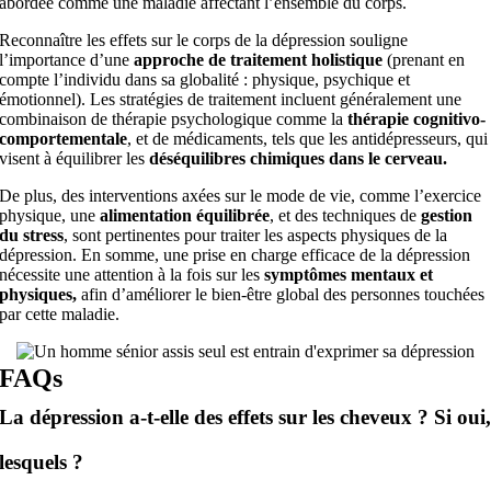
abordée comme une maladie affectant l’ensemble du corps.
Reconnaître les effets sur le corps de la dépression souligne
l’importance d’une
approche de traitement holistique
(prenant en
compte l’individu dans sa globalité : physique, psychique et
émotionnel). Les stratégies de traitement incluent généralement une
combinaison de thérapie psychologique comme la
thérapie cognitivo-
comportementale
, et de médicaments, tels que les antidépresseurs, qui
visent à équilibrer les
déséquilibres chimiques dans le cerveau.
De plus, des interventions axées sur le mode de vie, comme l’exercice
physique, une
alimentation équilibrée
, et des techniques de
gestion
du stress
, sont pertinentes pour traiter les aspects physiques de la
dépression. En somme, une prise en charge efficace de la dépression
nécessite une attention à la fois sur les
symptômes mentaux et
physiques,
afin d’améliorer le bien-être global des personnes touchées
par cette maladie.
FAQs
La dépression a-t-elle des effets sur les cheveux ? Si oui
lesquels ?