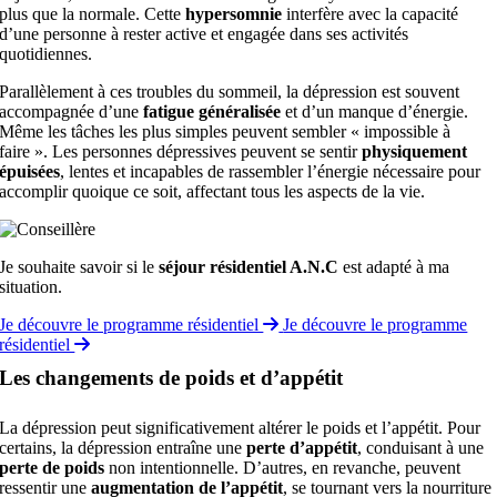
plus que la normale. Cette
hypersomnie
interfère avec la capacité
d’une personne à rester active et engagée dans ses activités
quotidiennes.
Parallèlement à ces troubles du sommeil, la dépression est souvent
accompagnée d’une
fatigue généralisée
et d’un manque d’énergie.
Même les tâches les plus simples peuvent sembler « impossible à
faire ». Les personnes dépressives peuvent se sentir
physiquement
épuisées
, lentes et incapables de rassembler l’énergie nécessaire pour
accomplir quoique ce soit, affectant tous les aspects de la vie.
Je souhaite savoir si le
séjour résidentiel A.N.C
est adapté à ma
situation.
Je découvre le programme résidentiel
Je découvre le programme
résidentiel
Les changements de poids et d’appétit
La dépression peut significativement altérer le poids et l’appétit. Pour
certains, la dépression entraîne une
perte d’appétit
, conduisant à une
perte de poids
non intentionnelle. D’autres, en revanche, peuvent
ressentir une
augmentation de l’appétit
, se tournant vers la nourriture