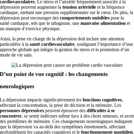
cardiovasculaires
. Le stress et l’anxiété fréquemment associés à la
dépression peuvent augmenter la
tension artérielle
et la fréquence
cardiaque, mettant une pression supplémentaire sur le cœur. De plus, la
dépression peut encourager des
comportements nuisibles
pour la
santé cardiaque, tels que le tabagisme, une
mauvaise alimentation
et
un manque d’exercice physique.
Ainsi, la prise en charge de la dépression doit inclure une attention
particulière à la
santé cardiovasculaire
, soulignant l’importance d’une
approche globale qui intègre la gestion du stress et la promotion d’un
mode de vie sain.
D’un point de vue cognitif : les changements
neurologiques
La dépression impacte significativement les
fonctions cognitives
,
affectant la concentration, la prise de décision et la mémoire. Les
personnes dépressives
peuvent éprouver des
difficultés à se
concentrer
, se sentir indécises même face à des choix mineurs, et avoi
des problèmes de mémoire. Ces changements neurologiques indiquent
que la dépression va au-delà des symptômes émotionnels, affectant
profondément les capacités cognitives et le
fonctionnement quotidien