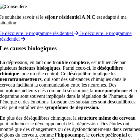
Je souhaite savoir si le
séjour résidentiel A.N.C
est adapté à ma
situation.
Je découvre le programme résidentiel
Je découvre le programme
résidentiel
Les causes biologiques
La dépression, en tant que
trouble complexe
, est influencée par
plusieurs
facteurs biologiques.
Parmi ceux-ci, le
déséquilibre
chimique
joue un rôle central. Ce déséquilibre implique les
neurotransmetteurs
, qui sont des substances chimiques dans le
cerveau facilitant la communication entre les neurones. Des
neurotransmetteurs clés comme la sérotonine, la
norépinéphrine
et la
dopamine sont souvent impliqués dans la régulation de l’humeur, de
l’énergie et des émotions. Lorsque ces substances sont déséquilibrées,
cela peut entraîner des
symptômes de dépression.
En plus des déséquilibres chimiques, la
structure même du cerveau
peut influencer le développement de la dépression. Des études ont
montré que des changements ou des dysfonctionnements dans certaine
régions du cerveau, comme
l’hippocampe
, le
cortex préfrontal
et