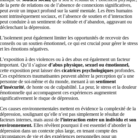
de la perte de relations ou de l’absence de connexions significatives,
peut avoir un impact profond sur la santé mentale. Les êtres humains
sont intrinsèquement sociaux, et l’absence de soutien et d’interaction
peut conduire à un sentiment de solitude et d’abandon, aggravant ou
déclenchant la dépression.
L’isolement peut également limiter les opportunités de recevoir des
conseils ou un soutien émotionnel, ce qui est crucial pour gérer le stress
et les émotions négatives.
L’exposition à des violences ou à des abus est également un facteur
important. Qu’il s’agisse
d’abus physique, sexuel ou émotionnel,
cette exposition peut laisser des
cicatrices psychologiques
profondes.
Ces expériences traumatisantes peuvent altérer la perception qu’a une
personne de soi-même et du monde, menant à un
sentiment
d’insécurité
, de honte ou de culpabilité. La peur, le stress et la douleur
émotionnelle qui accompagnent ces expériences augmentent
significativement le risque de dépression.
Ces causes environnementales mettent en évidence la complexité de la
dépression, soulignant qu’elle n’est pas simplement le résultat de
facteurs internes, mais aussi de
l’interaction entre un individu et son
environnement.
Elles révèlent pourquoi il est essentiel d’aborder la
dépression dans un contexte plus large, en tenant compte des
circonstances de vie et des expériences personnelles pour un