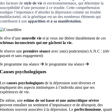
des facteurs de
style de vie
et environnementaux, qui détermine la
susceptibilité d’une personne à ce trouble. Cette compréhension
souligne l’importance d’aborder la dépression comme un trouble
multifactoriel, où la génétique est un des nombreux éléments qui
contribuent à son
apparition et à sa manifestation.
Je rêve d’une
nouvelle vie
et je veux me libérer durablement de ces
schémas inconscients qui me gâchent la vie.
Je réserve une
première séance
avec un(e) praticien(ne) A.N.C : (rdv
payant et sans engagement)
Je programme ma séance
Je programme ma séance
Causes psychologiques
Les
causes psychologiques
de la dépression sont diverses et
impliquent des aspects intrinsèques à l’individu ainsi que ses
expériences de vie.
De même, une
estime de soi basse et une autocritique sévère
peuvent entraîner un sentiment d’impuissance et de désespoir, des
émotions souvent associées à la dépression. Le
perfectionnisme
, quant