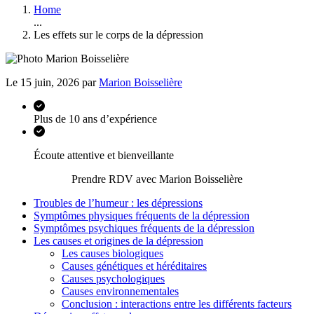
Home
...
Les effets sur le corps de la dépression
Le 15 juin, 2026 par
Marion Boisselière
Plus de 10 ans d’expérience
Écoute attentive et bienveillante
Prendre RDV avec Marion Boisselière
Troubles de l’humeur : les dépressions
Symptômes physiques fréquents de la dépression
Symptômes psychiques fréquents de la dépression
Les causes et origines de la dépression
Les causes biologiques
Causes génétiques et héréditaires
Causes psychologiques
Causes environnementales
Conclusion : interactions entre les différents facteurs