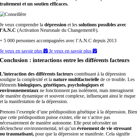
traitement et un soutien efficaces.
Je veux comprendre la
dépression
et les
solutions possibles avec
l’A.N.C
(Activation Neuronale du Changement®).
+ 5 000 personnes accompagnées avec l’A.N.C depuis 2013
Je veux en savoir plus
Je veux en savoir plus
Conclusion : interactions entre les différents facteurs
L’interaction des différents facteurs
contribuant à la dépression
souligne la complexité et la
nature multifactorielle
de ce trouble. Les
éléments
biologiques, génétiques, psychologiques et
environnementaux
ne fonctionnent pas isolément, mais interagissent
de manière dynamique et souvent complexe, influençant ainsi le risque
et la manifestation de la dépression.
Prenons l’exemple d’une prédisposition génétique à la dépression. Bie
que cette prédisposition puisse exister, elle ne s’active pas
nécessairement de manière autonome. Elle peut nécessiter un
déclencheur environnemental, tel qu’un
événement de vie stressant
ou traumatisant,
pour que la dépression se manifeste. Cela signifie