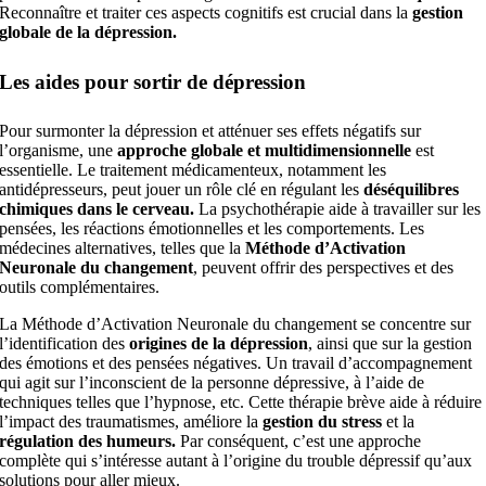
Reconnaître et traiter ces aspects cognitifs est crucial dans la
gestion
globale de la dépression.
Les aides pour sortir de dépression
Pour surmonter la dépression et atténuer ses effets négatifs sur
l’organisme, une
approche globale et multidimensionnelle
est
essentielle. Le traitement médicamenteux, notamment les
antidépresseurs, peut jouer un rôle clé en régulant les
déséquilibres
chimiques dans le cerveau.
La psychothérapie aide à travailler sur les
pensées, les réactions émotionnelles et les comportements. Les
médecines alternatives, telles que la
Méthode d’Activation
Neuronale du changement
, peuvent offrir des perspectives et des
outils complémentaires.
La Méthode d’Activation Neuronale du changement se concentre sur
l’identification des
origines de la dépression
, ainsi que sur la gestion
des émotions et des pensées négatives. Un travail d’accompagnement
qui agit sur l’inconscient de la personne dépressive, à l’aide de
techniques telles que l’hypnose, etc. Cette thérapie brève aide à réduire
l’impact des traumatismes, améliore la
gestion du stress
et la
régulation des humeurs.
Par conséquent, c’est une approche
complète qui s’intéresse autant à l’origine du trouble dépressif qu’aux
solutions pour aller mieux.