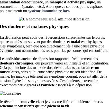
alimentation déséquilibrée
, un
manque d’activité physique
, un
sommeil non réparateur, etc.). Alors que ce sont des points capitaux
pour maintenir un
système immunitaire fort.
Des douleurs et malaises physiques
La dépression peut avoir des répercussions surprenantes sur le corps,
qui se manifestent souvent par des douleurs et
malaises physiques
.
Ces symptômes, bien que non directement liés à une cause physique
évidente, sont néanmoins très réels pour les personnes qui en souffrent.
Les individus atteints de dépression rapportent fréquemment des
douleurs chroniques,
qui peuvent varier en intensité et en localisation.
Cela peut inclure des maux de dos, des
douleurs articulaires ou
musculaires,
sans qu’aucune cause physique ne soit identifiée. De
même, les maux de tête sont un symptôme courant, pouvant aller de la
tension légère à des migraines sévères. Ces douleurs peuvent être
exacerbées par le
stress et l’anxiété
associés à la dépression.
Je rêve d’une
nouvelle vie
et je veux me libérer durablement de ces
schémas inconscients qui me gâchent la vie.