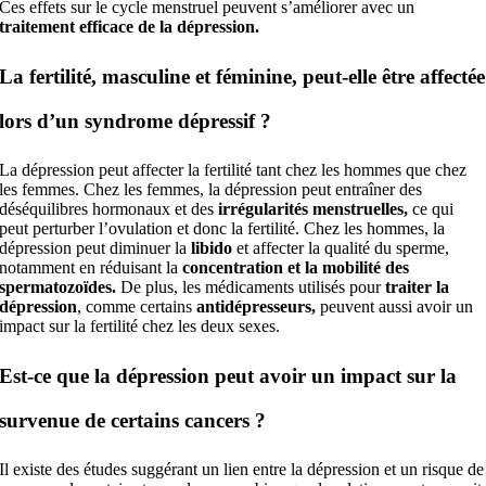
Ces effets sur le cycle menstruel peuvent s’améliorer avec un
traitement efficace de la dépression.
La fertilité, masculine et féminine, peut-elle être affectée
lors d’un syndrome dépressif ?
La dépression peut affecter la fertilité tant chez les hommes que chez
les femmes. Chez les femmes, la dépression peut entraîner des
déséquilibres hormonaux et des
irrégularités menstruelles,
ce qui
peut perturber l’ovulation et donc la fertilité. Chez les hommes, la
dépression peut diminuer la
libido
et affecter la qualité du sperme,
notamment en réduisant la
concentration et la mobilité des
spermatozoïdes.
De plus, les médicaments utilisés pour
traiter la
dépression
, comme certains
antidépresseurs,
peuvent aussi avoir un
impact sur la fertilité chez les deux sexes.
Est-ce que la dépression peut avoir un impact sur la
survenue de certains cancers ?
Il existe des études suggérant un lien entre la dépression et un risque de