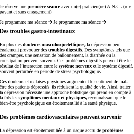
Je réserve une
première séance
avec un(e) praticien(ne) A.N.C : (rdv
payant et sans engagement)
Je programme ma séance
Je programme ma séance
Des troubles gastro-intestinaux
En plus des
douleurs musculosquelettiques,
la dépression peut
également provoquer des
troubles digestifs
. Des symptômes tels que
des crampes, une sensation de ballonnement, la diarrhée ou la
constipation peuvent survenir. Ces problèmes digestifs peuvent être le
résultat de l’interaction entre le
système nerveux
et le système digestif,
souvent perturbée en période de stress psychologique.
Ces douleurs et malaises physiques augmentent le sentiment de mal-
être des patients dépressifs, ils réduisent la qualité de vie. Ainsi, traiter
la dépression nécessite une approche holistique qui prend en compte à
la fois les
symptômes mentaux et physiques,
reconnaissant que le
bien-être psychologique est étroitement lié à la santé physique.
Des problèmes cardiovasculaires peuvent survenir
La dépression est étroitement liée à un risque accru de
problèmes