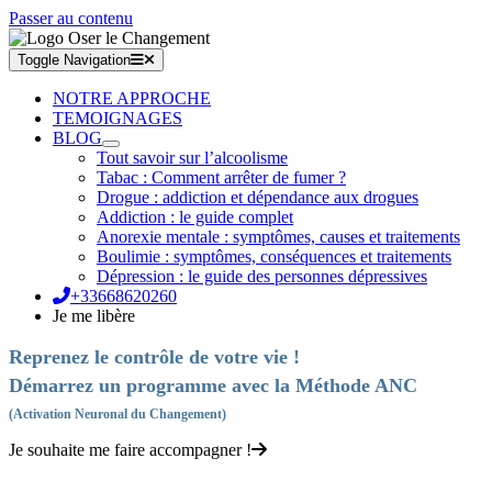
Passer au contenu
Toggle Navigation
NOTRE APPROCHE
TEMOIGNAGES
BLOG
Tout savoir sur l’alcoolisme
Tabac : Comment arrêter de fumer ?
Drogue : addiction et dépendance aux drogues
Addiction : le guide complet
Anorexie mentale : symptômes, causes et traitements
Boulimie : symptômes, conséquences et traitements
Dépression : le guide des personnes dépressives
+33668620260
Je me libère
Reprenez le contrôle de votre vie !
Démarrez un programme avec la Méthode ANC
(Activation Neuronal du Changement)
Je souhaite me faire accompagner !