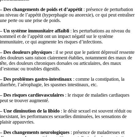
– Des changements de poids et d’appétit
: présence de perturbation
au niveau de l’appétit (hyperphagie ou anorexie), ce qui peut entraîner
une perte ou une prise de poids.
– Un système immunitaire affaibli
: les perturbations au niveau du
sommeil et de l’appétit ont un impact négatif sur le système
immunitaire, ce qui augmente les risques d’infections.
– Des douleurs physiques
: il se peut que le patient dépressif ressente
des douleurs sans raison clairement établies, notamment des maux de
tête, des douleurs chroniques dorsales ou articulaires, des maux
d’estomac ou troubles digestifs.
– Des problèmes gastro-intestinaux
: comme la constipation, la
diarrhée, l’aérophagie, les spasmes intestinaux, etc.
– Des risques cardiovasculaires
: le risque de maladies cardiaques
peut se trouver augmenté.
– Une diminution de la libido
: le désir sexuel est souvent réduit ou
inexistant, les performances sexuelles diminuées, les sensations de
plaisir appauvries.
– Des changements neurologiques
: présence de maladresses et