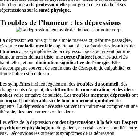
chercher une
aide professionnelle
pour gérer cette maladie et ses
répercussions sur la
santé physique.
Troubles de l’humeur : les dépressions
La dépression est plus qu’une simple tristesse ou déprime passagère,
c’est une
maladie mentale
appartenant à la catégorie des
troubles de
l’humeur.
Les symptômes de la dépression se caractérisent par une
humeur profondément triste, une
perte d’intérêt
pour les activités
habituelles, et une
diminution significative de l’énergie
. Elle
s’accompagne souvent de sentiments de désespoir, de culpabilité, et
d’une faible estime de soi.
Les symptômes incluent également des
troubles du sommeil,
des
changements d’appétit, des
difficultés de concentration
, et des
idées
noires
voire tentative de suicide. Les
troubles mentaux dépressifs
ont
un
impact considérable sur le fonctionnement quotidien
des
patients. La dépression nécessite souvent un traitement comprenant une
thérapie, des médicaments ou les deux.
Les effets de la dépression ont des
répercussions à la fois sur l’aspect
psychique et physiologique
du patient, et certains effets sont liés entre
eux. Découvrons les différents symptômes de la dépression.