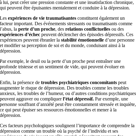
à lui, peut créer une pression constante et une insatisfaction chr
onique,
qui peuvent être épuisantes mentalement et conduire à la dépression.
Les
expériences de vie traumatisantes
constituent également un
facteur important. Des événements stressants ou traumatisants comme
l’abus, la
perte d’un proche
, des
relations conflictuelles
ou des
expériences d’échec
peuvent déclencher des épisodes dépressifs. Ces
expériences peuvent ébranler la
stabilité émotionnelle
d’une personne
et modifier sa perception de soi et du monde, conduisant ainsi à la
dépression.
Par exemple, le deuil ou la perte d’un proche peut entraîner une
profonde tristesse et un sentiment de vide, qui peuvent évoluer en
dépression.
Enfin, la présence de
troubles psychiatriques
concomitants
peut
augmenter le risque de dépression. Des troubles comme les troubles
anxieux, les troubles de l’humeur, ou d’autres conditions psychiatrique
peuvent aggraver ou compliquer
l’état dépressif.
Par exemple, une
personne souffrant d’anxiété peut être constamment stressée et inquiète
ce qui peut épuiser ses ressources émotionnelles et mener à la
dépression.
Ces facteurs psychologiques soulignent l’importance de comprendre la
dépression comme un trouble où la psyché de l’individu et ses