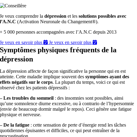
Je veux comprendre la
dépression
et les
solutions possibles avec
l’A.N.C
(Activation Neuronale du Changement®).
+ 5 000 personnes accompagnées avec l’A.N.C depuis 2013
Je veux en savoir plus
Je veux en savoir plus
Symptômes physiques fréquents de la
dépression
La dépression affecte de façon significative la personne qui en est
atteinte. Cette maladie implique souvent des
symptômes ayant des
effets négatifs sur le corps
. La plupart du temps, voici ce qui est
observé chez les patients dépressifs :
– Les troubles du sommeil
: des insomnies sont possibles, ainsi
qu’une somnolence diurne excessive, ou à contrario de l’hypersomnie
(envie de beaucoup dormir malgré le repos). Ceci génère une fatigue
physique et nerveuse.
– De la fatigue
: cette sensation de perte d’énergie rend les tâches
quotidiennes épuisantes et difficiles, ce qui peut entraîner de la
procrastination.