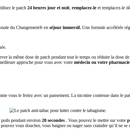
tilisez le patch
24 heures jour et nuit
,
remplacez-le
et remplacez-le d
uronale du Changement® en
séjour immersif.
Une formule accélérée régé
uée.
ver la même dose de patch pendant tout le temps ou réduire la dose de 
meilleure approche pour vous avec votre
médecin ou votre pharmacie
comme vous le feriez avec un pansement.
La nicotine contenue dans le pa
s poils pendant environ
20 secondes
.
Vous pouvez le mettre sur votre
p
 pouvez vous doucher, vous baigner ou nager sans craindre qu’il ne se 