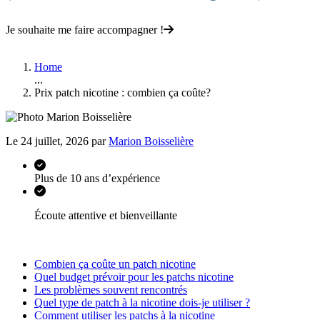
Je souhaite me faire accompagner !
Home
...
Prix patch nicotine : combien ça coûte?
Le 24 juillet, 2026 par
Marion Boisselière
Plus de 10 ans d’expérience
Écoute attentive et bienveillante
Combien ça coûte un patch nicotine
Quel budget prévoir pour les patchs nicotine
Les problèmes souvent rencontrés
Quel type de patch à la nicotine dois-je utiliser ?
Comment utiliser les patchs à la nicotine