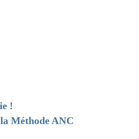
ie !
 la Méthode ANC