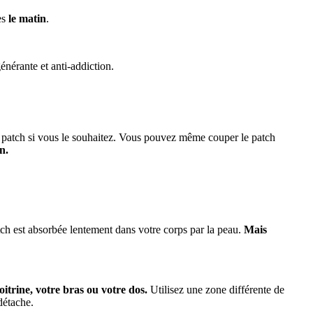
ès
le
matin
.
nérante et anti-addiction.
patch si vous le souhaitez.
Vous pouvez même couper le patch
n.
tch est absorbée lentement dans votre corps par la peau.
Mais
oitrine, votre bras ou votre dos.
Utilisez une zone différente de
détache.