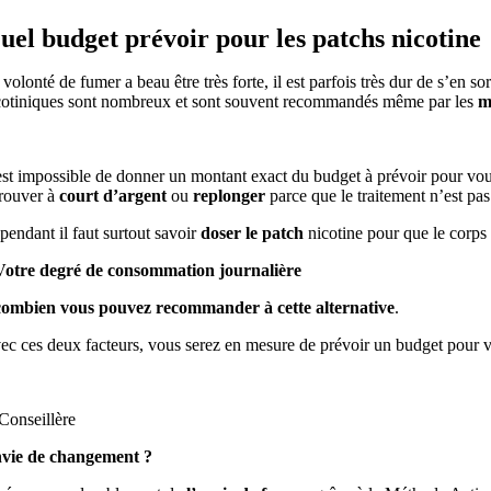
uel budget prévoir pour les patchs nicotine
volonté de fumer a beau être très forte, il est parfois très dur de s’en sor
cotiniques sont nombreux et sont souvent recommandés même par les
m
 est impossible de donner un montant exact du budget à prévoir pour vou
trouver à
court d’argent
ou
replonger
parce que le traitement n’est pas
pendant il faut surtout savoir
doser le patch
nicotine pour que le corps 
Votre degré de consommation journalière
combien vous pouvez recommander à cette alternative
.
ec ces deux facteurs, vous serez en mesure de prévoir un budget pour v
vie de changement ?