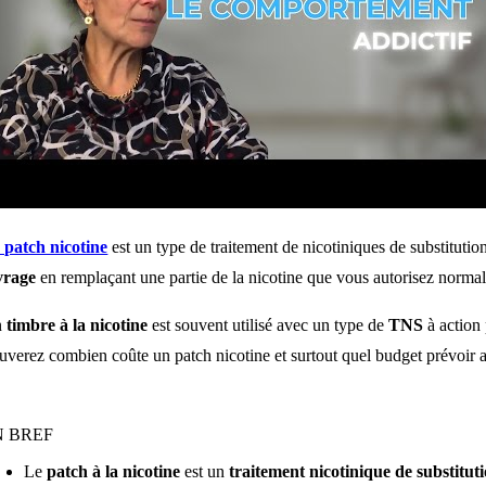
 patch nicotine
est un type de traitement de nicotiniques de substitution
vrage
en remplaçant une partie de la nicotine que vous autorisez norma
n
timbre à la nicotine
est souvent utilisé avec un type de
TNS
à action
ouverez combien coûte un patch nicotine et surtout quel budget prévoir a
N BREF
Le
patch à la nicotine
est un
traitement nicotinique de substitu