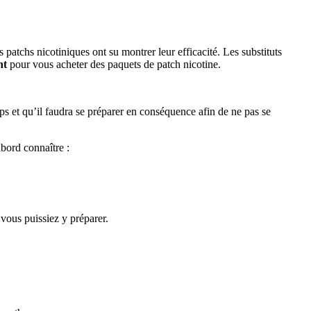
es patchs nicotiniques ont su montrer leur efficacité.
Les substituts
nt
pour vous acheter des paquets de patch nicotine.
s et qu’il faudra se préparer en conséquence afin de ne pas se
bord connaître :
vous puissiez y préparer.