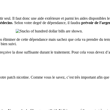
tir seul.
Il faut donc une aide extérieure et parmi les aides disponibles l
édecins
.
Selon votre degré de dépendance, il faudra
prévoir de l’arge
s éliminer de cette dépendance mais sachez que cela va prendre du temp
 bien suivi.
reçoive la dose suffisante durant le traitement.
Pour cela vous devez d’a
otre patch nicotine.
Comme vous le savez, c’est très important afin que 