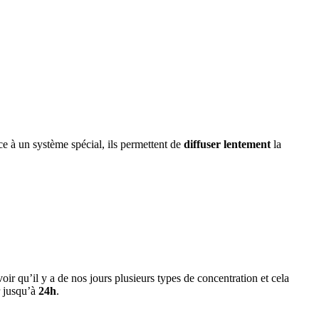
e à un système spécial, ils permettent de
diffuser lentement
la
ir qu’il y a de nos jours plusieurs types de concentration et cela
r jusqu’à
24h
.