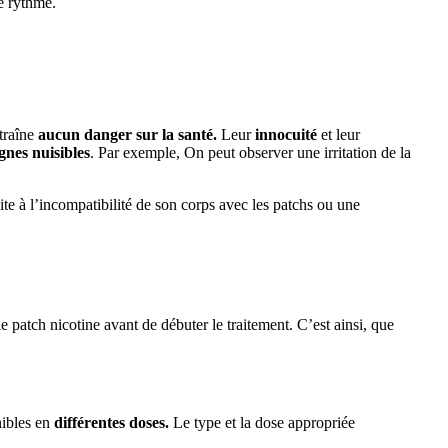
e rythme.
traîne
aucun danger sur la santé.
Leur
innocuité
et leur
gnes nuisibles
.
Par exemple, On peut observer une irritation de la
ite à l’incompatibilité de son corps avec les patchs ou une
le patch nicotine avant de débuter le traitement.
C’est ainsi, que
ibles en
différentes doses.
Le type et la dose appropriée