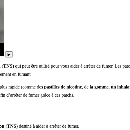
▶
 (
TNS
) qui peut être utilisé pour vous aider à arrêter de fumer.
Les patc
lement en fumant.
 plus rapide (comme des
pastilles de nicotine
, de
la gomme, un inhala
fin d’arrêter de fumer grâce à ces patchs.
tion (TNS)
destiné à aider à arrêter de fumer.