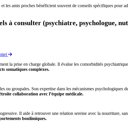
e et les amis proches bénéficient souvent de conseils spécifiques pour a
ls à consulter (psychiatre, psychologue, nut
.
ntiel
ent la prise en charge globale. Il évalue les comorbidités psychiatrique
ects somatiques complexes.
lles ou groupales. Son expertise dans les mécanismes psychologiques de
n étroite collaboration avec l’équipe médicale.
progressive. Il aide à retrouver une relation sereine avec la nourriture, s
mportements boulimiques.