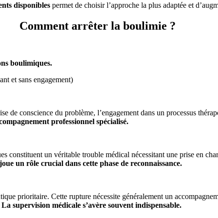
ents disponibles
permet de choisir l’approche la plus adaptée et d’augm
Comment arrêter la boulimie ?
ons boulimiques.
yant et sans engagement)
 prise de conscience du problème, l’engagement dans un processus thérape
ccompagnement professionnel spécialisé.
 constituent un véritable trouble médical nécessitant une prise en charg
joue un rôle crucial dans cette phase de reconnaissance.
utique prioritaire. Cette rupture nécessite généralement un accompagneme
. La supervision médicale s’avère souvent indispensable.