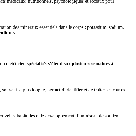
pects médicaux, nutritionnels, psychologiques et sociaux pour
tration des minéraux essentiels dans le corps : potassium, sodium,
eutique.
 un diététicien
spécialisé, s’étend sur plusieurs semaines à
uvent la plus longue, permet d’identifier et de traiter les causes
 nouvelles habitudes et le développement d’un réseau de soutien