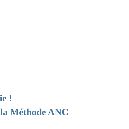
ie !
 la Méthode ANC