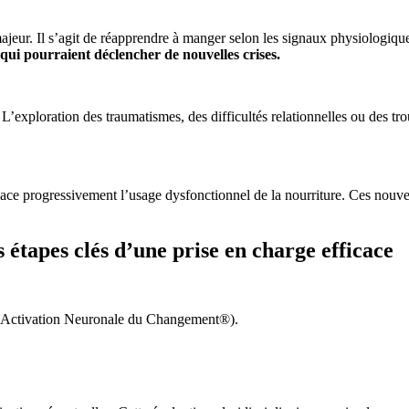
majeur. Il s’agit de réapprendre à manger selon les signaux physiologiqu
s qui pourraient déclencher de nouvelles crises.
 L’exploration des traumatismes, des difficultés relationnelles ou des tr
lace progressivement l’usage dysfonctionnel de la nourriture. Ces nouve
 étapes clés d’une prise en charge efficace
Activation Neuronale du Changement®).