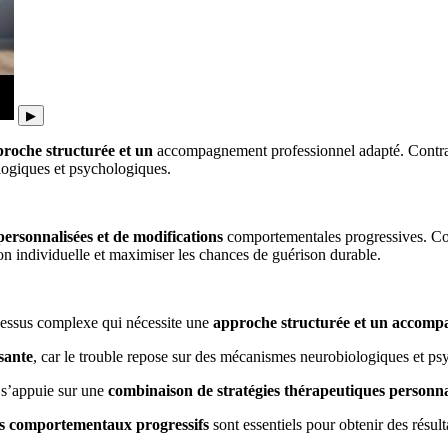
▶
proche structurée et un
accompagnement professionnel adapté. Contrair
logiques et psychologiques.
personnalisées et de modifications
comportementales progressives. Co
ion individuelle et maximiser les chances de guérison durable.
essus complexe qui nécessite une
approche structurée et un accomp
isante
, car le trouble repose sur des mécanismes neurobiologiques et p
 s’appuie sur une
combinaison de stratégies thérapeutiques personna
 comportementaux progressifs
sont essentiels pour obtenir des résult