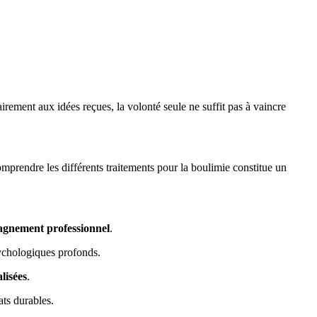
ement aux idées reçues, la volonté seule ne suffit pas à vaincre
mprendre les différents
traitements pour la boulimie
constitue un
agnement professionnel
.
sychologiques profonds.
lisées
.
ats durables.