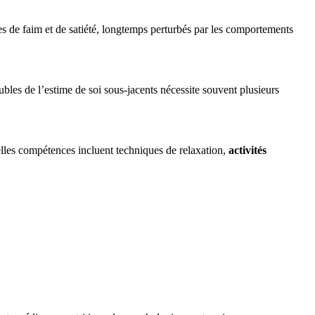
es de faim et de satiété, longtemps perturbés par les comportements
oubles de l’estime de soi sous-jacents nécessite souvent plusieurs
lles compétences incluent techniques de relaxation,
activités