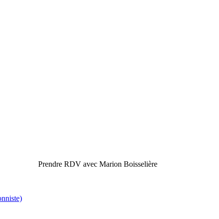
Prendre RDV avec Marion Boisselière
onniste)