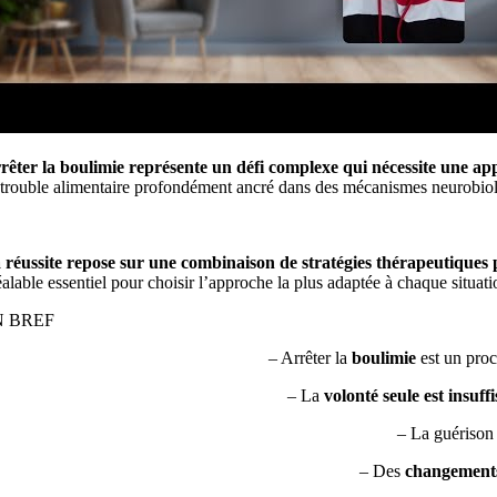
rêter la boulimie représente un défi complexe qui nécessite une ap
 trouble alimentaire profondément ancré dans des mécanismes neurobio
 réussite repose sur une combinaison de stratégies thérapeutiques 
éalable essentiel pour choisir l’approche la plus adaptée à chaque situat
N BREF
– Arrêter la
boulimie
est un proc
– La
volonté seule est insuff
– La guérison
– Des
changements