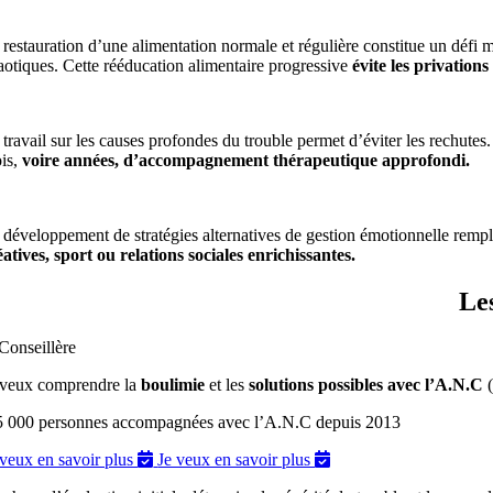
 restauration d’une alimentation normale et régulière constitue un défi 
aotiques. Cette rééducation alimentaire progressive
évite les privation
 travail sur les causes profondes du trouble permet d’éviter les rechutes.
is,
voire années, d’accompagnement thérapeutique approfondi.
 développement de stratégies alternatives de gestion émotionnelle remp
éatives, sport ou relations sociales enrichissantes.
Les
 veux comprendre la
boulimie
et les
solutions possibles avec l’A.N.C
(
5 000 personnes accompagnées avec l’A.N.C depuis 2013
 veux en savoir plus
Je veux en savoir plus