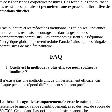
avec les sensations corporelles positives. Ces techniques contournent
les résistances mentales et
permettent une expression alternative des
émotions difficiles.
L’acupuncture et les médecines traditionnelles chinoises / indiennes
montrent des résultats encourageants dans la gestion des
comportements compulsifs. Ces approches agissent sur l’équilibre
énergétique global et peuvent réduire l’anxiété ainsi que les fringales
compulsives de manière naturelle.
FAQ
Quelle est la méthode la plus efficace pour soigner la
boulimie ?
Il n’existe pas une méthode unique universellement efficace, car
chaque personne répond différemment selon son profil.
La thérapie cognitivo-comportementale reste le
traitement de
référence le mieux validé scientifiquement, avec des taux de succès de
60-70%. Cependant, l’association de plusieurs approches