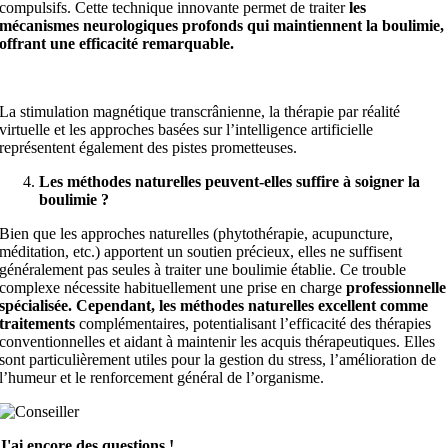
compulsifs. Cette technique innovante permet de traiter
les
mécanismes neurologiques profonds qui maintiennent la boulimie,
offrant une efficacité remarquable.
La stimulation magnétique transcrânienne, la thérapie par réalité
virtuelle et les approches basées sur l’intelligence artificielle
représentent également des pistes prometteuses.
Les méthodes naturelles peuvent-elles suffire à soigner la
boulimie ?
Bien que les approches naturelles (phytothérapie, acupuncture,
méditation, etc.) apportent un soutien précieux, elles ne suffisent
généralement pas seules à traiter une boulimie établie. Ce trouble
complexe nécessite habituellement une prise en charge
professionnelle
spécialisée. Cependant, les méthodes naturelles excellent comme
traitements
complémentaires, potentialisant l’efficacité des thérapies
conventionnelles et aidant à maintenir les acquis thérapeutiques. Elles
sont particulièrement utiles pour la gestion du stress, l’amélioration de
l’humeur et le renforcement général de l’organisme.
J'ai encore des questions !