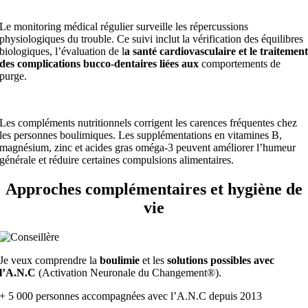
Le monitoring médical régulier surveille les répercussions
physiologiques du trouble. Ce suivi inclut la vérification des équilibres
biologiques, l’évaluation de l
a santé cardiovasculaire et le traitemen
des complications bucco-dentaires liées aux
comportements de
purge.
Les compléments nutritionnels corrigent les carences fréquentes chez
les personnes boulimiques. Les supplémentations en vitamines B,
magnésium, zinc et acides gras oméga-3 peuvent améliorer l’humeur
générale et réduire certaines compulsions alimentaires.
Approches complémentaires et hygiène de
vie
Je veux comprendre la
boulimie
et les
solutions possibles avec
l’A.N.C
(Activation Neuronale du Changement®).
+ 5 000 personnes accompagnées avec l’A.N.C depuis 2013