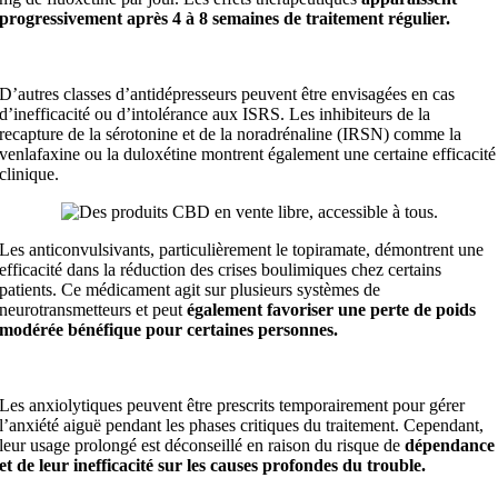
progressivement après 4 à 8 semaines de traitement régulier.
D’autres classes d’antidépresseurs peuvent être envisagées en cas
d’inefficacité ou d’intolérance aux ISRS. Les inhibiteurs de la
recapture de la sérotonine et de la noradrénaline (IRSN) comme la
venlafaxine ou la duloxétine montrent également une certaine efficacité
clinique.
Les anticonvulsivants, particulièrement le topiramate, démontrent une
efficacité dans la réduction des crises boulimiques chez certains
patients. Ce médicament agit sur plusieurs systèmes de
neurotransmetteurs et peut
également favoriser une perte de poids
modérée bénéfique pour certaines personnes.
Les anxiolytiques peuvent être prescrits temporairement pour gérer
l’anxiété aiguë pendant les phases critiques du traitement. Cependant,
leur usage prolongé est déconseillé en raison du risque de
dépendance
et de leur inefficacité sur les causes profondes du trouble.