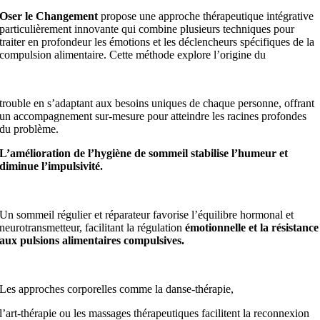
Oser le Changement
propose une approche thérapeutique intégrative
particulièrement innovante qui combine plusieurs techniques pour
traiter en profondeur les émotions et les déclencheurs spécifiques de la
compulsion alimentaire. Cette méthode explore l’origine du
trouble en s’adaptant aux besoins uniques de chaque personne, offrant
un accompagnement sur-mesure pour atteindre les racines profondes
du problème.
L’amélioration de l’hygiène de sommeil stabilise l’humeur et
diminue l’impulsivité.
Un sommeil régulier et réparateur favorise l’équilibre hormonal et
neurotransmetteur, facilitant la régulation
émotionnelle et la résistance
aux pulsions alimentaires compulsives.
Les approches corporelles comme la danse-thérapie,
l’art-thérapie ou les massages thérapeutiques facilitent la reconnexion