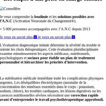
Je veux comprendre la
boulimie
et les
solutions possibles avec
l’A.N.C
(Activation Neuronale du Changement®).
+ 5 000 personnes accompagnées avec l’A.N.C depuis 2013
Je veux en savoir plus
Je veux en savoir plus
L’évaluation diagnostique initiale détermine la sévérité du trouble et
oriente les choix thérapeutiques. Cette évaluation pluridisciplinaire
examine minutieusement les aspects médicaux, nutritionnels,
psychologiques et
sociaux pour établir un plan de traitement
personnalisé et hiérarchiser les priorités d’intervention.
La stabilisation médicale immédi
ate traite les complications physiques
urgentes. Les déséquilibres électrolytiques (anomalie de la
concentration des minéraux essentiels dans le corps : potassium,
sodium, chlore), les troubles cardiaques, les lésions digestives ou les
carences nutritionnelles sévères nécessitent une
correction rapide
avant d’entreprendre le travail psychothérapeutique approfondi.