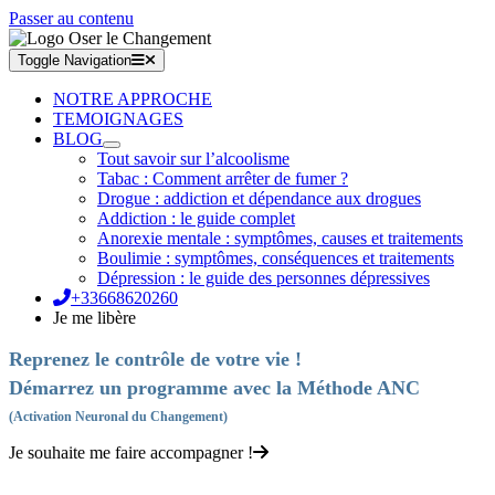
Passer au contenu
Toggle Navigation
NOTRE APPROCHE
TEMOIGNAGES
BLOG
Tout savoir sur l’alcoolisme
Tabac : Comment arrêter de fumer ?
Drogue : addiction et dépendance aux drogues
Addiction : le guide complet
Anorexie mentale : symptômes, causes et traitements
Boulimie : symptômes, conséquences et traitements
Dépression : le guide des personnes dépressives
+33668620260
Je me libère
Reprenez le contrôle de votre vie !
Démarrez un programme avec la Méthode ANC
(Activation Neuronal du Changement)
Je souhaite me faire accompagner !