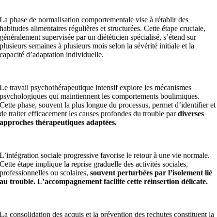
La phase de normalisation comportementale vise à rétablir des
habitudes alimentaires régulières et structurées. Cette étape cruciale,
généralement supervisée par un diététicien spécialisé, s’étend sur
plusieurs semaines à plusieurs mois selon la sévérité initiale et la
capacité d’adaptation individuelle.
Le travail psychothérapeutique intensif explore les mécanismes
psychologiques qui maintiennent les comportements boulimiques.
Cette phase, souvent la plus longue du processus, permet d’identifier et
de traiter efficacement les causes profondes du trouble par
diverses
approches thérapeutiques adaptées.
L’intégration sociale progressive favorise le retour à une vie normale.
Cette étape implique la reprise graduelle des activités sociales,
professionnelles ou scolaires,
souvent perturbées par l’isolement lié
au trouble. L’accompagnement facilite cette réinsertion délicate.
La consolidation des acquis et la prévention des rechutes constituent la