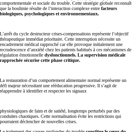
comportementale et sociale du trouble. Cette stratégie globale reconnaît
que la boulimie résulte de l’interaction complexe entre
facteurs
biologiques, psychologiques et environnementaux.
L’arrêt du cycle destructeur crises-compensations représente l’objectif
thérapeutique immédiat prioritaire. Cette interruption nécessite un
encadrement médical rapproché car elle provoque initialement une
recrudescence d’anxiété chez les patients habitués à ces mécanismes de
régulation émotionnelle
dysfonctionnels. La supervision médicale
rapprochée sécurise cette phase critique.
La restauration d’un comportement alimentaire normal représente un
défi majeur nécessitant une rééducation progressive. Il s’agit de
réapprendre à identifier et respecter les signaux
physiologiques de faim et de satiété, longtemps perturbés par des
conduites chaotiques. Cette normalisation évite les restrictions qui
pourraient déclencher de nouvelles crises.
Le traitement des causes profondes du trouble
constitue le cœur du