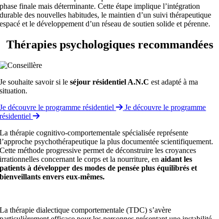
phase finale mais déterminante. Cette étape implique l’intégration
durable des nouvelles habitudes, le maintien d’un suivi thérapeutique
espacé et le développement d’un réseau de soutien solide et pérenne.
Thérapies psychologiques recommandées
Je souhaite savoir si le
séjour résidentiel A.N.C
est adapté à ma
situation.
Je découvre le programme résidentiel
Je découvre le programme
résidentiel
La thérapie cognitivo-comportementale spécialisée représente
l’approche psychothérapeutique la plus documentée scientifiquement.
Cette méthode progressive permet de déconstruire les croyances
irrationnelles concernant le corps et la nourriture, en
aidant les
patients à développer des modes de pensée plus équilibrés et
bienveillants envers eux-mêmes.
La thérapie dialectique comportementale (TDC) s’avère
particulièrement efficace pour les personnes présentant une instabilité