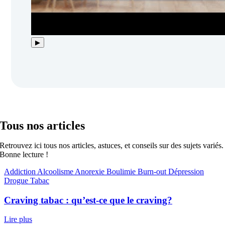
▶
Tous nos articles
Retrouvez ici tous nos articles, astuces, et conseils sur des sujets variés.
Bonne lecture !
Addiction
Alcoolisme
Anorexie
Boulimie
Burn-out
Dépression
Drogue
Tabac
Craving tabac : qu’est-ce que le craving?
Lire plus