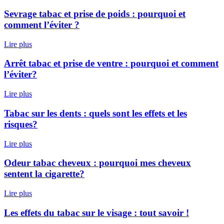
Sevrage tabac et prise de poids : pourquoi et
comment l’éviter ?
Lire plus
Arrêt tabac et prise de ventre : pourquoi et comment
l’éviter?
Lire plus
Tabac sur les dents : quels sont les effets et les
risques?
Lire plus
Odeur tabac cheveux : pourquoi mes cheveux
sentent la cigarette?
Lire plus
Les effets du tabac sur le visage : tout savoir !