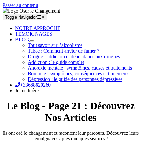
Passer au contenu
Toggle Navigation
NOTRE APPROCHE
TEMOIGNAGES
BLOG
Tout savoir sur l’alcoolisme
Tabac : Comment arrêter de fumer ?
Drogue : addiction et dépendance aux drogues
Addiction : le guide complet
Anorexie mentale : symptômes, causes et traitements
Boulimie : symptômes, conséquences et traitements
Dépression : le guide des personnes dépressives
+33668620260
Je me libère
Le Blog - Page 21 : Découvrez
Nos Articles
Ils ont osé le changement et racontent leur parcours. Découvrez leurs
témoignages après quelques séances !