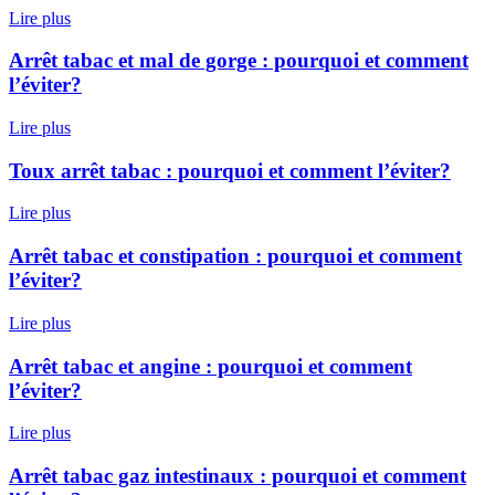
Lire plus
Arrêt tabac et mal de gorge : pourquoi et comment
l’éviter?
Lire plus
Toux arrêt tabac : pourquoi et comment l’éviter?
Lire plus
Arrêt tabac et constipation : pourquoi et comment
l’éviter?
Lire plus
Arrêt tabac et angine : pourquoi et comment
l’éviter?
Lire plus
Arrêt tabac gaz intestinaux : pourquoi et comment