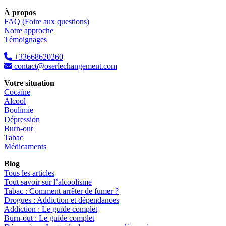
À propos
FAQ (Foire aux questions)
Notre approche
Témoignages
+33668620260
contact@oserlechangement.com
Votre situation
Cocaïne
Alcool
Boulimie
Dépression
Burn-out
Tabac
Médicaments
Blog
Tous les articles
Tout savoir sur l’alcoolisme
Tabac : Comment arrêter de fumer ?
Drogues : Addiction et dépendances
Addiction : Le guide complet
Burn-out : Le guide complet