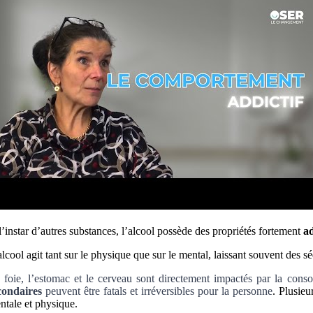
l’instar d’autres substances, l’alcool possède des propriétés fortement
ad
alcool agit tant sur le physique que sur le mental, laissant souvent des sé
 foie, l’estomac et le cerveau sont directement impactés par la cons
condaires
peuvent être fatals et irréversibles pour la personne
.
Plusieu
ntale et physique.