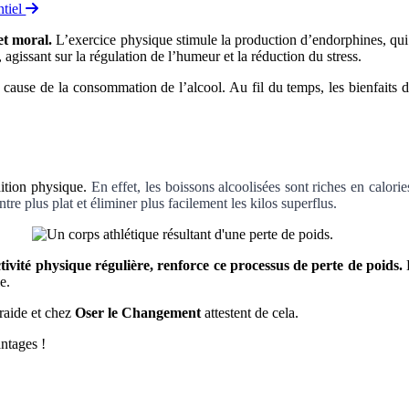
ntiel
et moral.
L’exercice physique stimule la production d’endorphines, qui
agissant sur la régulation de l’humeur et la réduction du stress.
 cause de la consommation de l’alcool. Au fil du temps
, les bienfaits 
ition physique.
En effet, les boissons alcoolisées sont riches en calori
e plus plat et éliminer plus facilement les kilos superflus.
ctivité physique régulière, renforce ce processus de perte de poids.
e.
raide et chez
Oser le Changement
attestent de cela.
ntages !