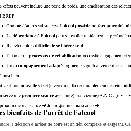
s effets peuvent inclure une perte de poids, une amélioration des relatio
N BREF
Comme d’autres substances, l’
alcool possède un fort potentiel add
La
dépendance à l’alcool
peut s’installer rapidement et profondém
Il devient alors
difficile de se libérer seul
Entamer un
processus de réhabilitation
nécessite engagement et s
Un
accompagnement adapté
augmente significativement les chanc
 rêve d’une
nouvelle vie
et je veux me libérer durablement de cette
addi
 réserve une
première séance
avec un(e) praticien(ne) A.N.C : (rdv pa
 programme ma séance
Je programme ma séance
es bienfaits de l’arrêt de l’alcool
endre la décision d’arrêter de boire est un défi complexe et exigeant.