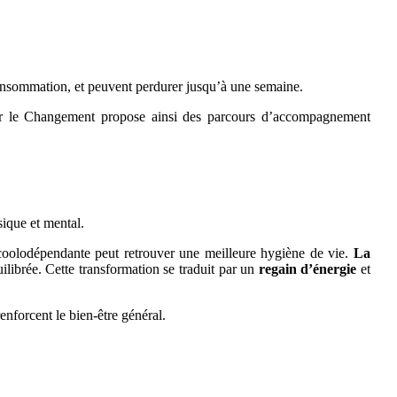
consommation, et peuvent perdurer jusqu’à une semaine.
ser le Changement propose ainsi des parcours d’accompagnement
ique et mental.
alcoolodépendante peut retrouver une meilleure hygiène de vie.
La
ilibrée. Cette transformation se traduit par un
regain d’énergie
et
enforcent le bien-être général.