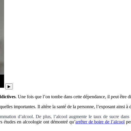
▶
dictives
. Une fois que l’on tombe dans cette dépendance, il peut être dif
quelles importantes. Il altère la santé de la personne, l’exposant ainsi à
ommation d’alcool. De plus, l’alcool augmente le taux de sucre dans 
rs études en alcoologie ont démontré qu’
arrêter de boire de l’alcool
pen