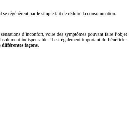
ool se régénèrent par le simple fait de réduire la consommation.
 sensations d’inconfort, voire des symptômes pouvant faire l’objet
 absolument indispensable. Il est également important de bénéficier
 différentes façons.