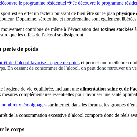
 découvre le programme résidentiel
Je découvre le programme réside
 sport est en effet un facteur puissant de bien-être sur le plan
physique 
 douleur. Dopamine, sérotonine et noradrénaline sont également libérées, 
 mouvement contribue de même à l’évacuation des
toxines stockées
à
sure que les effets de l’alcool se dissiperont.
 perte de poids
arrêt de l’alcool favorise la perte de poids
et permet une meilleure cond
rps. En cessant de consommer de l’alcool, on peut donc retrouver un ventr
e hygiène de vie équilibrée, incluant une
alimentation saine et de l’a
s mesures complémentaires essentielles pour favoriser une santé optimal
 nombreux témoignages
sur internet, dans les forums, les groupes d’ent
arrêt de la consommation excessive d’alcool comporte donc de réels ava
r le corps