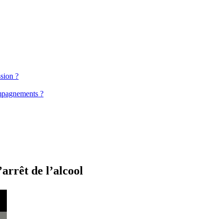
ssion ?
ompagnements ?
l’arrêt de l’alcool