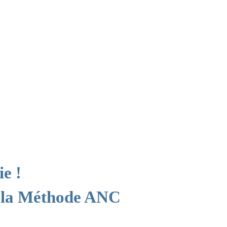
ie !
 la Méthode ANC