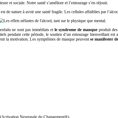
ieure et sociale. Notre santé s’améliore et l’entourage s’en réjouit.
 est de nature à avoir une santé fragile. Les cellules affaiblies par l’alc
bienfaits ne sont pas
immédiats et
le syndrome de manque
produit des
tiels pendant cette période, le soutien d’un entourage bienveillant est
etenir la motivation. Les symptômes de manque peuvent
se manifester de
(Activation Neuronale du Changement®).