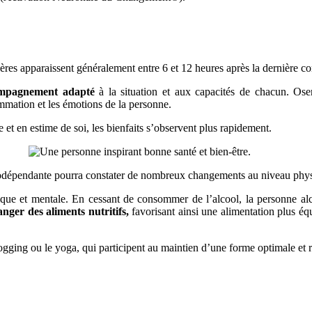
res apparaissent généralement entre 6 et 12 heures après la dernière 
mpagnement adapté
à la situation et aux capacités de chacun. O
ommation et les émotions de la personne.
 et en estime de soi, les bienfaits s’observent plus rapidement.
olodépendante pourra constater de nombreux changements au niveau phys
ysique et mentale. En cessant de consommer de l’alcool, la personne 
anger des aliments nutritifs,
favorisant ainsi une alimentation plus équ
jogging ou le yoga, qui participent au maintien d’une forme optimale et r
.