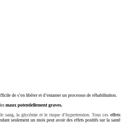
ficile de s’en libérer et d’entamer un processus de réhabilitation.
 des
maux potentiellement graves.
le sang, la glycémie et le risque d’hypertension. Tous ces
effets
dant seulement un mois peut avoir des effets positifs sur la santé