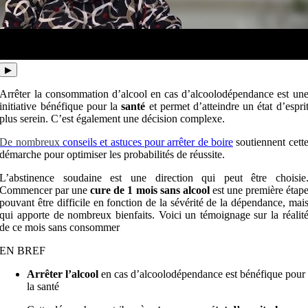
▶
Arrêter la consommation d’alcool en cas d’alcoolodépendance est un
initiative bénéfique pour la
santé
et permet d’atteindre un état d’espri
plus serein. C’est également une décision complexe.
De nombreux
conseils et astuces pour arrêter de boire
soutiennent cett
démarche pour optimiser les probabilités de réussite.
L’abstinence soudaine est une direction qui peut être choisie
Commencer par une
cure de 1 mois sans alcool
est une première étap
pouvant être difficile en fonction de la sévérité de la dépendance, mai
qui apporte de nombreux bienfaits. Voici un témoignage sur la réalit
de ce mois sans consommer
EN BREF
Arrêter l’alcool
en cas d’alcoolodépendance est bénéfique pour
la santé