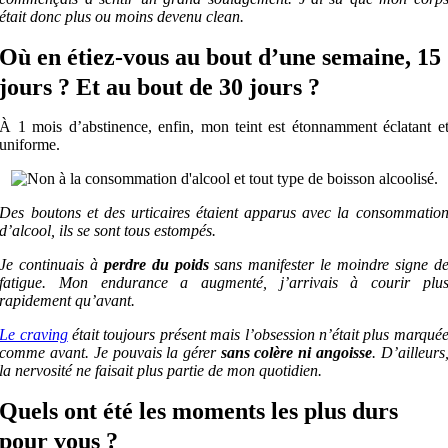
était donc plus ou moins devenu clean.
Où en étiez-vous au bout d’une semaine, 15
jours ? Et au bout de 30 jours ?
À 1 mois d’abstinence, enfin, mon teint est étonnamment éclatant e
uniforme.
Des boutons et des urticaires étaient apparus avec la consommatio
d’alcool, ils se sont tous estompés.
Je continuais à
perdre du poids
sans manifester le moindre signe d
fatigue. Mon endurance a augmenté, j’arrivais à courir plu
rapidement qu’avant.
Le craving
était toujours présent mais l’obsession n’était plus marqué
comme avant. Je pouvais la gérer
sans colère ni angoisse
.
D’ailleurs
la nervosité ne faisait plus partie de mon quotidien.
Quels ont été les moments les plus durs
pour vous ?