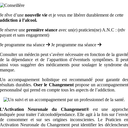
Je rêve d’une
nouvelle vie
et je veux me libérer durablement de cette
addiction à l’alcool.
Je réserve une
première séance
avec un(e) praticien(ne) A.N.C : (rdv
payant et sans engagement)
Je programme ma séance
Je programme ma séance
Consulter un médecin peut s’avérer nécessaire en fonction de la gravit
de la dépendance et de l’apparition d’éventuels symptômes.
Il peu
ainsi vous suggérer des médicaments pour soulager le syndrome d
manque.
Un accompagnement holistique est recommandé pour garantir de
résultats durables.
Oser le Changement
propose un accompagnemen
personnalisé qui prend en compte tous les aspects de l’addiction.
L’Activation Neuronale du Changement®
est une approch
indiquée pour traiter l’alcoolodépendance. Elle agit à la fois sur l’envi
de consommer et sur ses origines inconscientes. Le Praticien e
Activation Neuronale du Changement peut identifier les déclencheur