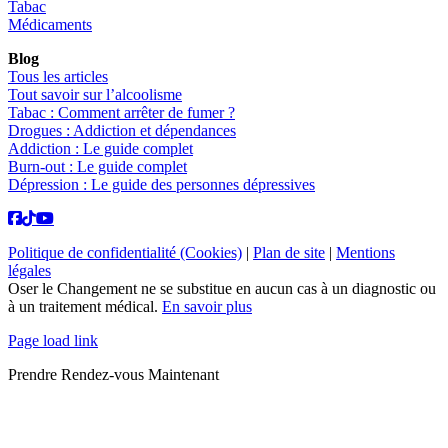
Tabac
Médicaments
Blog
Tous les articles
Tout savoir sur l’alcoolisme
Tabac : Comment arrêter de fumer ?
Drogues : Addiction et dépendances
Addiction : Le guide complet
Burn-out : Le guide complet
Dépression : Le guide des personnes dépressives
Politique de confidentialité (Cookies)
|
Plan de site
|
Mentions
légales
Oser le Changement ne se substitue en aucun cas à un diagnostic ou
à un traitement médical.
En savoir plus
Page load link
Prendre Rendez-vous Maintenant