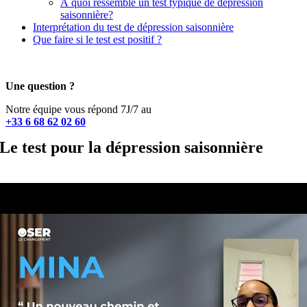
À quoi ressemble un test typique de dépression
saisonnière?
Interprétation du test de dépression saisonnière
Que faire si le test est positif ?
Une question ?
Notre équipe vous répond 7J/7 au
+33 6 68 62 02 60
Le test pour la dépression saisonnière