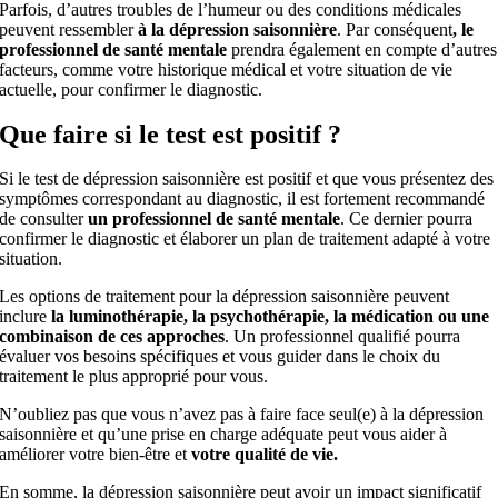
Parfois, d’autres troubles de l’humeur ou des conditions médicales
peuvent ressembler
à la dépression saisonnière
. Par conséquent
, le
professionnel de santé mentale
prendra également en compte d’autres
facteurs, comme votre historique médical et votre situation de vie
actuelle, pour confirmer le diagnostic.
Que faire si le test est positif ?
Si le test de dépression saisonnière est positif et que vous présentez des
symptômes correspondant au diagnostic, il est fortement recommandé
de consulter
un professionnel de santé mentale
. Ce dernier pourra
confirmer le diagnostic et élaborer un plan de traitement adapté à votre
situation.
Les options de traitement pour la dépression saisonnière peuvent
inclure
la luminothérapie, la psychothérapie, la médication ou une
combinaison de ces approches
. Un professionnel qualifié pourra
évaluer vos besoins spécifiques et vous guider dans le choix du
traitement le plus approprié pour vous.
N’oubliez pas que vous n’avez pas à faire face seul(e) à la dépression
saisonnière et qu’une prise en charge adéquate peut vous aider à
améliorer votre bien-être et
votre qualité de vie.
En somme, la dépression saisonnière peut avoir un impact significatif