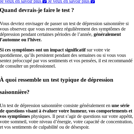
Je veux en savoir plus
Je veux en savoir plus
Quand devrais-je faire le test ?
Vous devriez envisager de passer un test de dépression saisonnière si
vous observez que vous ressentez régulièrement des symptômes de
dépression pendant certaines périodes de l’année,
généralement
l’automne ou l’hiver.
Si ces symptômes ont un impact significatif
sur votre vie
quotidienne, qu’ils persistent pendant des semaines ou si vous vous
sentez préoccupé par vos sentiments et vos pensées, il est recommandé
de consulter un professionnel.
À quoi ressemble un test typique de dépression
saisonnière?
Un test de dépression saisonnière consiste généralement en
une
série
de questions visant à évaluer votre humeur, vos comportements et
vos symptômes
physiques. Il peut s’agir de questions sur votre appétit,
votre sommeil, votre niveau d’énergie, votre capacité de concentration,
et vos sentiments de culpabilité ou de désespoir.