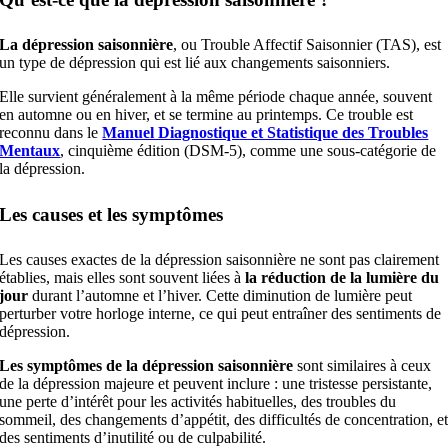
La dépression saisonnière
, ou Trouble Affectif Saisonnier (TAS), est
un type de dépression qui est lié aux changements saisonniers.
Elle survient généralement à la même période chaque année, souvent
en automne ou en hiver, et se termine au printemps. Ce trouble est
reconnu dans le
Manuel Diagnostique et Statistique des Troubles
Mentaux
, cinquième édition (DSM-5), comme une sous-catégorie de
la dépression.
Les causes et les symptômes
Les causes exactes de la dépression saisonnière ne sont pas clairement
établies, mais elles sont souvent liées à
la
réduction de la lumière du
jour
durant l’automne et l’hiver. Cette diminution de lumière peut
perturber votre horloge interne, ce qui peut entraîner des sentiments de
dépression.
Les
symptômes de la dépression saisonnière
sont similaires à ceux
de la dépression majeure et peuvent inclure : une tristesse persistante,
une perte d’intérêt pour les activités habituelles, des troubles du
sommeil, des changements d’appétit, des difficultés de concentration, e
des sentiments d’inutilité ou de culpabilité.