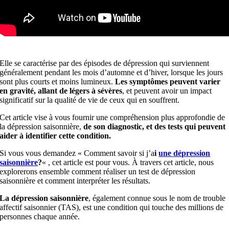
Elle se caractérise par des épisodes de dépression qui surviennent
généralement pendant les mois d’automne et d’hiver, lorsque les jours
sont plus courts et moins lumineux.
Les symptômes peuvent varier
en gravité, allant de légers à sévères
, et peuvent avoir un impact
significatif sur la qualité de vie de ceux qui en souffrent.
Cet article vise à vous fournir une compréhension plus approfondie de
la dépression saisonnière,
de son diagnostic, et des tests qui peuvent
aider à identifier cette condition.
Si vous vous demandez « Comment savoir si j’a
i
une dépression
saisonnière
?
« , cet article est pour vous. À travers cet article, nous
explorerons ensemble comment réaliser un test de dépression
saisonnière et comment interpréter les résultats.
La dépression saisonnière
, également connue sous le nom de trouble
affectif saisonnier (TAS), est une condition qui touche des millions de
personnes chaque année.