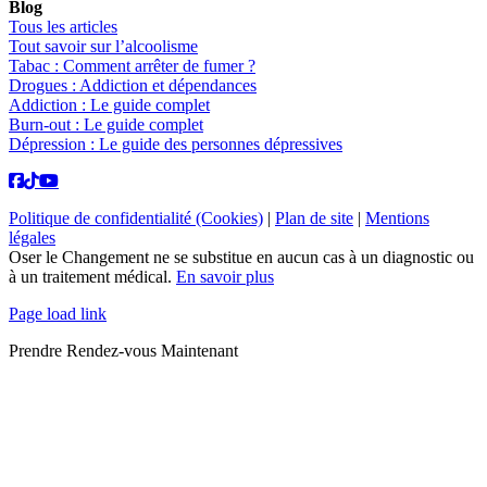
Blog
Tous les articles
Tout savoir sur l’alcoolisme
Tabac : Comment arrêter de fumer ?
Drogues : Addiction et dépendances
Addiction : Le guide complet
Burn-out : Le guide complet
Dépression : Le guide des personnes dépressives
Politique de confidentialité (Cookies)
|
Plan de site
|
Mentions
légales
Oser le Changement ne se substitue en aucun cas à un diagnostic ou
à un traitement médical.
En savoir plus
Page load link
Prendre Rendez-vous Maintenant