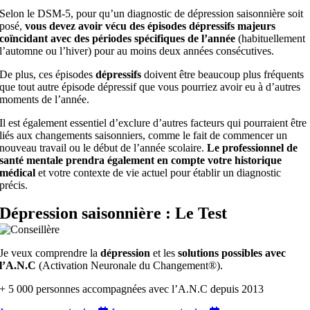
Selon le DSM-5, pour qu’un diagnostic de dépression saisonnière soit
posé,
vous devez avoir vécu des épisodes dépressifs majeurs
coïncidant avec des périodes spécifiques de l’année
(habituellement
l’automne ou l’hiver) pour au moins deux années consécutives.
De plus, ces épisodes
dépressifs
doivent être beaucoup plus fréquents
que tout autre épisode dépressif que vous pourriez avoir eu à d’autres
moments de l’année.
Il est également essentiel d’exclure d’autres facteurs qui pourraient être
liés aux changements saisonniers, comme le fait de commencer un
nouveau travail ou le début de l’année scolaire.
Le professionnel de
santé mentale prendra également en compte votre historique
médical
et votre contexte de vie actuel pour établir un diagnostic
précis.
Dépression saisonnière : Le Test
Je veux comprendre la
dépression
et les
solutions possibles avec
l’A.N.C
(Activation Neuronale du Changement®).
+ 5 000 personnes accompagnées avec l’A.N.C depuis 2013