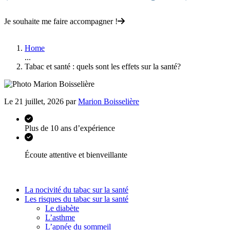
Je souhaite me faire accompagner !
Home
...
Tabac et santé : quels sont les effets sur la santé?
Le 21 juillet, 2026 par
Marion Boisselière
Plus de 10 ans d’expérience
Écoute attentive et bienveillante
La nocivité du tabac sur la santé
Les risques du tabac sur la santé
Le diabète
L’asthme
L’apnée du sommeil