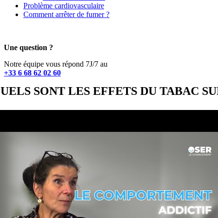
Problème cardiovasculaire
Comment arrêter de fumer ?
Une question ?
Notre équipe vous répond 7J/7 au
+33 6 68 62 02 60
UELS SONT LES EFFETS DU TABAC SU