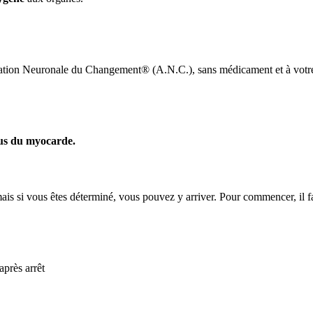
vation Neuronale du Changement® (A.N.C.), sans médicament et à votr
tus du myocarde.
mais si vous êtes déterminé, vous pouvez y arriver. Pour commencer, il fa
après arrêt