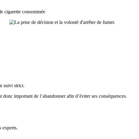
x
 de cigarette consommée
suivi strict.
st donc important de l’abandonner afin d’éviter ses conséquences.
s experts.