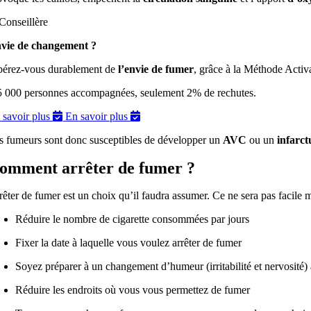
vie de changement ?
bérez-vous durablement de
l’envie de fumer
, grâce à la Méthode Acti
5 000 personnes accompagnées, seulement 2% de rechutes.
 savoir plus
En savoir plus
s fumeurs sont donc susceptibles de développer un
AVC
ou un
infarc
omment arrêter de fumer ?
rêter de fumer est un choix qu’il faudra assumer. Ce ne sera pas facile 
Réduire le nombre de cigarette consommées par jours
Fixer la date à laquelle vous voulez arrêter de fumer
Soyez préparer à un changement d’humeur (irritabilité et nervosité) 
Réduire les endroits où vous vous permettez de fumer