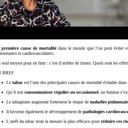
a
première cause de mortalité
dans le monde que l’on peut éviter e
lmonaires et cardiovasculaires.
 seul moyen pour en finir : c’est d’arrêter de fumer. Quels sont les effets
N BREF
Le
tabac
est l’une des principales causes de mortalité évitable dans
Qu’il soit
consommateur régulier ou occasionnel
, un fumeur s’ex
Le tabagisme augmente fortement le risque de
maladies pulmonair
Il favorise également le développement de
pathologies cardiovascu
L’arrêt du tabac reste la mesure la plus efficace pour
réduire ces ri