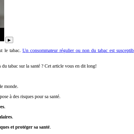
▶
st le tabac.
Un consommateur régulier ou non du tabac est susceptib
 du tabac sur la santé ? Cet article vous en dit long!
 le monde.
pose à des risques pour sa santé.
es
.
laires
.
sques et protéger sa santé
.