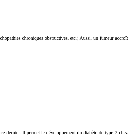
nchopathies chroniques obstructives, etc.)
Aussi, un fumeur accroît
e ce dernier. Il permet le développement du diabète de type 2 chez