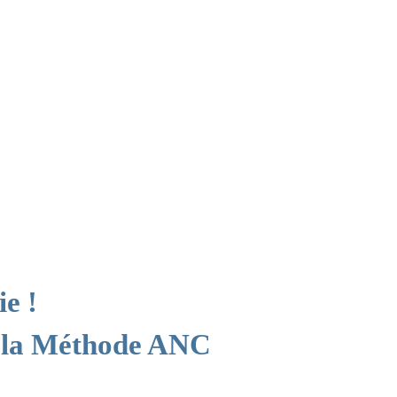
ie !
 la Méthode ANC