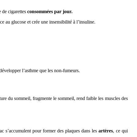
 de cigarettes
consommées par jour.
e au glucose et crée une insensibilité à l’insuline.
e développer l’asthme que les non-fumeurs.
cture du sommeil, fragmente le sommeil, rend faible les muscles des
abac s’accumulent pour former des plaques dans les
artères
, ce qui