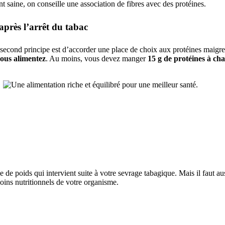
ant saine, on conseille une association de fibres avec des protéines.
 après l’arrêt du tabac
e second principe est d’accorder une place de choix aux protéines maigres.
ous alimentez
.
Au moins, vous devez manger
15 g de protéines à ch
de poids qui intervient suite à votre sevrage tabagique. Mais il faut au
esoins nutritionnels de votre organisme.