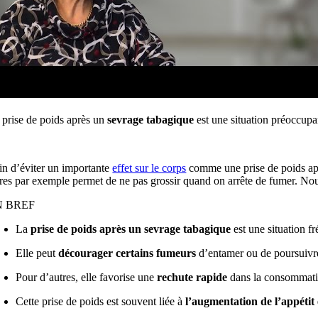
 prise de poids après un
sevrage tabagique
est une situation préoccupa
in d’éviter un importante
effet sur le corps
comme une prise de poids après
bres par exemple permet de ne pas grossir quand on arrête de fumer. Nou
N BREF
La
prise de poids après un sevrage tabagique
est une situation f
Elle peut
décourager certains fumeurs
d’entamer ou de poursuivre 
Pour d’autres, elle favorise une
rechute rapide
dans la consommati
Cette prise de poids est souvent liée à
l’augmentation de l’appétit