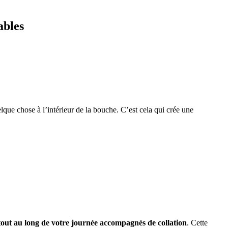
ables
que chose à l’intérieur de la bouche. C’est cela qui crée une
tout au long de votre journée accompagnés de collation
.
Cette