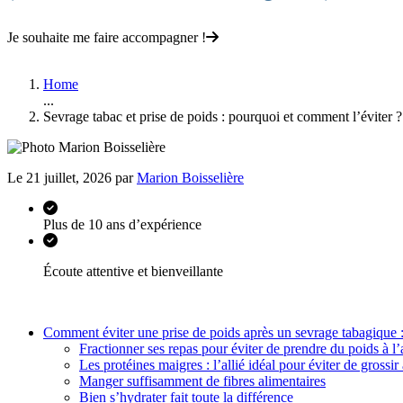
Je souhaite me faire accompagner !
Home
...
Sevrage tabac et prise de poids : pourquoi et comment l’éviter ?
Le 21 juillet, 2026 par
Marion Boisselière
Plus de 10 ans d’expérience
Écoute attentive et bienveillante
Comment éviter une prise de poids après un sevrage tabagique :
Fractionner ses repas pour éviter de prendre du poids à l’
Les protéines maigres : l’allié idéal pour éviter de grossir
Manger suffisamment de fibres alimentaires
Bien s’hydrater fait toute la différence