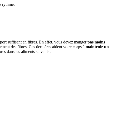
e rythme.
pport suffisant en fibres. En effet, vous devez manger
pas moins
ferment des fibres. Ces dernières aident votre corps à
maintenir un
res dans les aliments suivants :