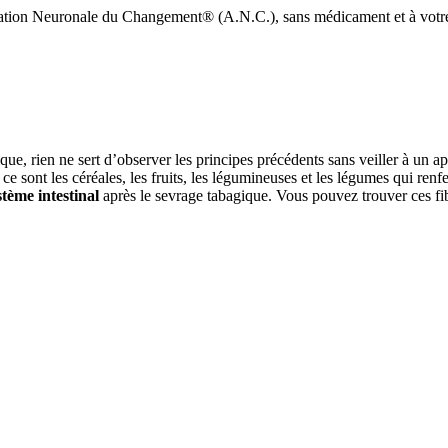
vation Neuronale du Changement® (A.N.C.), sans médicament et à votr
que, rien ne sert d’observer les principes précédents sans veiller à un a
 ce sont les céréales, les fruits, les légumineuses et les légumes qui ren
stème intestinal
après le sevrage tabagique. Vous pouvez trouver ces fib