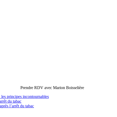
Prendre RDV avec Marion Boisselière
 les principes incontournables
arrêt du tabac
 après l’arrêt du tabac