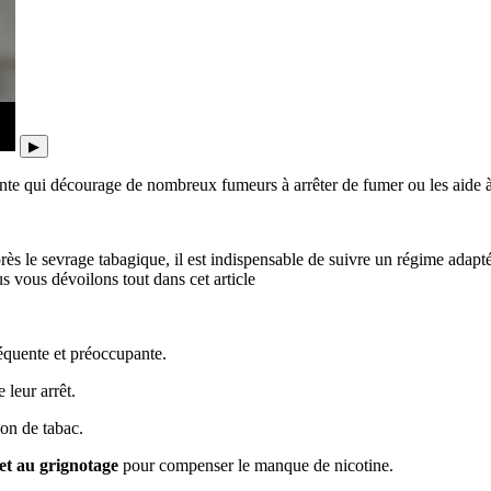
▶
nte qui décourage de nombreux fumeurs à arrêter de fumer ou les aide à v
 le sevrage tabagique, il est indispensable de suivre un régime adapté a
s vous dévoilons tout dans cet article
réquente et préoccupante.
leur arrêt.
on de tabac.
 et au grignotage
pour compenser le manque de nicotine.