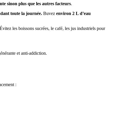
te sinon plus que les autres facteurs
.
dant toute la journée.
Buvez
environ 2 L d’eau
Évitez les boissons sucrées, le café, les jus industriels pour
nérante et anti-addiction.
cacement :