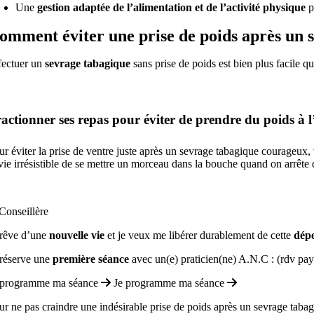
Une
gestion adaptée de l’alimentation et de l’activité physique
p
omment éviter une prise de poids après un s
fectuer un
sevrage tabagique
sans prise de poids est bien plus facile qu
actionner ses repas pour éviter de prendre du poids à l
ur éviter la prise de ventre juste après un sevrage tabagique courageux
vie irrésistible de se mettre un morceau dans la bouche quand on arrête
 rêve d’une
nouvelle vie
et je veux me libérer durablement de cette
dép
 réserve une
première séance
avec un(e) praticien(ne) A.N.C : (rdv pa
 programme ma séance
Je programme ma séance
ur ne pas craindre une indésirable prise de poids après un sevrage tabagi