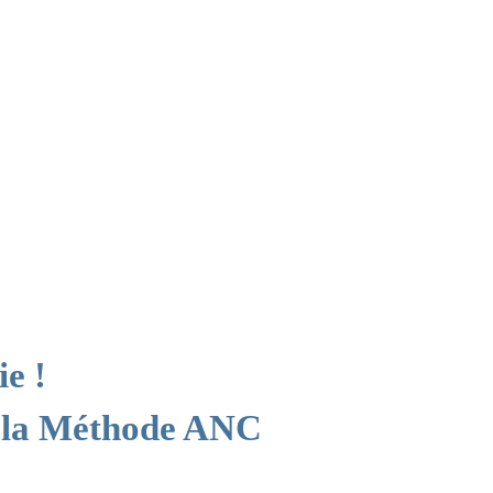
ie !
 la Méthode ANC