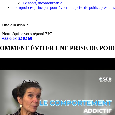
Le sport, incontournable !
Pourquoi ces principes pour éviter une prise de poids après un 
Une question ?
Notre équipe vous répond 7J/7 au
+33 6 68 62 02 60
OMMENT ÉVITER UNE PRISE DE POID