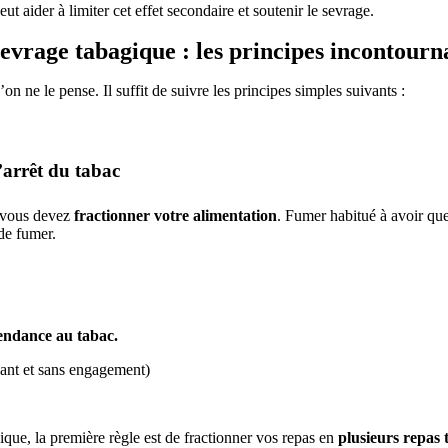
eut aider à limiter cet effet secondaire et soutenir le sevrage.
evrage tabagique : les principes incontourn
’on ne le pense. Il suffit de suivre les principes simples suivants :
’arrêt du tabac
, vous devez
fractionner votre alimentation
.
Fumer habitué à avoir quel
 de fumer.
endance au tabac.
yant et sans engagement)
que, la première règle est de fractionner vos repas en
plusieurs repas