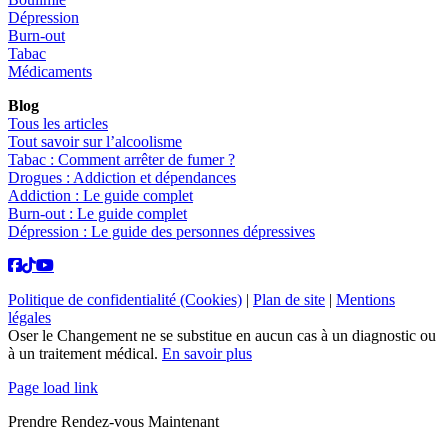
Dépression
Burn-out
Tabac
Médicaments
Blog
Tous les articles
Tout savoir sur l’alcoolisme
Tabac : Comment arrêter de fumer ?
Drogues : Addiction et dépendances
Addiction : Le guide complet
Burn-out : Le guide complet
Dépression : Le guide des personnes dépressives
Politique de confidentialité (Cookies)
|
Plan de site
|
Mentions
légales
Oser le Changement ne se substitue en aucun cas à un diagnostic ou
à un traitement médical.
En savoir plus
Page load link
Prendre Rendez-vous Maintenant