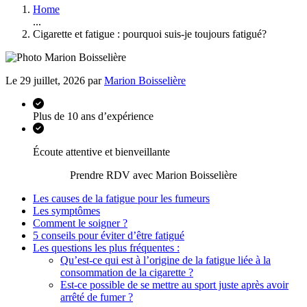
Home
...
Cigarette et fatigue : pourquoi suis-je toujours fatigué?
Le 29 juillet, 2026 par
Marion Boisselière
Plus de 10 ans d’expérience
Écoute attentive et bienveillante
Prendre RDV avec Marion Boisselière
Les causes de la fatigue pour les fumeurs
Les symptômes
Comment le soigner ?
5 conseils pour éviter d’être fatigué
Les questions les plus fréquentes :
Qu’est-ce qui est à l’origine de la fatigue liée à la
consommation de la cigarette ?
Est-ce possible de se mettre au sport juste après avoir
arrêté de fumer ?