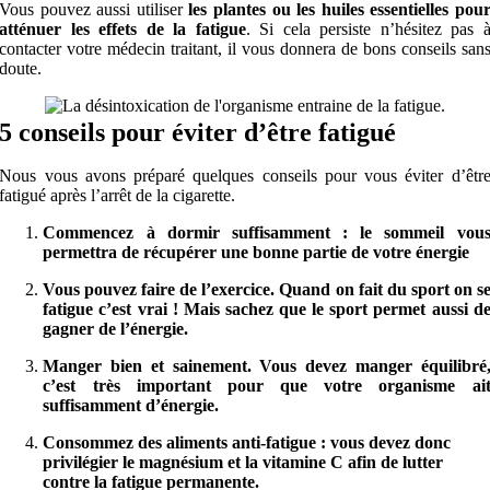
Vous pouvez aussi utiliser
les plantes ou les huiles essentielles pou
atténuer les effets de la fatigue
. Si cela persiste n’hésitez pas 
contacter votre médecin traitant, il vous donnera de bons conseils san
doute.
5 conseils pour éviter d’être fatigué
Nous vous avons préparé quelques conseils pour vous éviter d’êtr
fatigué après l’arrêt de la cigarette.
Commencez à dormir suffisamment : le sommeil vou
permettra de récupérer une bonne partie de votre énergie
Vous pouvez faire de l’exercice. Quand on fait du sport on s
fatigue c’est vrai ! Mais sachez que le sport permet aussi d
gagner de l’énergie.
Manger bien et sainement. Vous devez manger équilibré
c’est très important pour que votre organisme ai
suffisamment d’énergie.
Consommez des aliments anti-fatigue : vous devez donc
privilégier le magnésium et la vitamine C afin de lutter
contre la fatigue permanente.