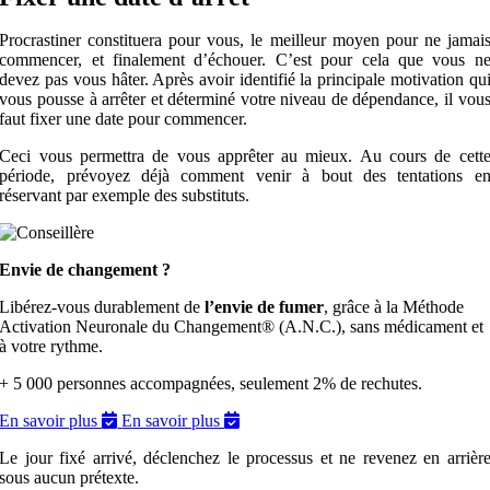
Procrastiner constituera pour vous, le meilleur moyen pour ne jamai
commencer, et finalement d’échouer. C’est pour cela que vous n
devez pas vous hâter. Après avoir identifié la principale motivation qu
vous pousse à arrêter et déterminé votre niveau de dépendance, il vou
faut fixer une date pour commencer.
Ceci vous permettra de vous apprêter au mieux. Au cours de cett
période, prévoyez déjà comment venir à bout des tentations e
réservant par exemple des substituts.
Envie de changement ?
Libérez-vous durablement de
l’envie de fumer
, grâce à la Méthode
Activation Neuronale du Changement® (A.N.C.), sans médicament et
à votre rythme.
+ 5 000 personnes accompagnées, seulement 2% de rechutes.
En savoir plus
En savoir plus
Le jour fixé arrivé, déclenchez le processus et ne revenez en arrièr
sous aucun prétexte.