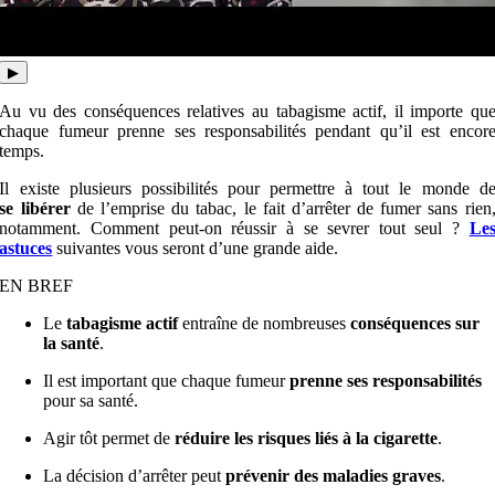
▶
Au vu des conséquences relatives au tabagisme actif, il importe qu
chaque fumeur prenne ses responsabilités pendant qu’il est encor
temps.
Il existe plusieurs possibilités pour permettre à tout le monde d
se
libérer
de l’emprise du tabac, le fait d’arrêter de fumer sans rien
notamment. Comment peut-on réussir à se sevrer tout seul ?
Le
astuces
suivantes vous seront d’une grande aide.
EN BREF
Le
tabagisme actif
entraîne de nombreuses
conséquences sur
la santé
.
Il est important que chaque fumeur
prenne ses responsabilités
pour sa santé.
Agir tôt permet de
réduire les risques liés à la cigarette
.
La décision d’arrêter peut
prévenir des maladies graves
.