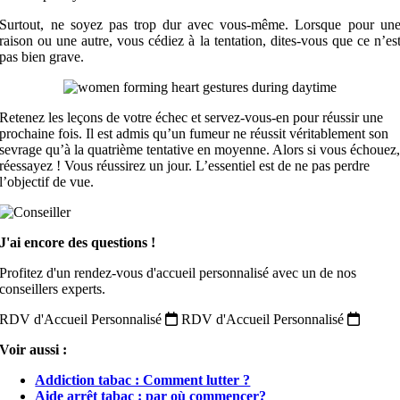
Surtout, ne soyez pas trop dur avec vous-même. Lorsque pour un
raison ou une autre, vous cédiez à la tentation, dites-vous que ce n’es
pas bien grave.
Retenez les leçons de votre échec et servez-vous-en pour réussir une
prochaine fois. Il est admis qu’un fumeur ne réussit véritablement son
sevrage qu’à la quatrième tentative en moyenne. Alors si vous échouez
réessayez ! Vous réussirez un jour. L’essentiel est de ne pas perdre
l’objectif de vue.
J'ai encore des questions !
Profitez d'un rendez-vous d'accueil personnalisé avec un de nos
conseillers experts.
RDV d'Accueil Personnalisé
RDV d'Accueil Personnalisé
Voir aussi :
Addiction tabac : Comment lutter ?
Aide arrêt tabac : par où commencer?