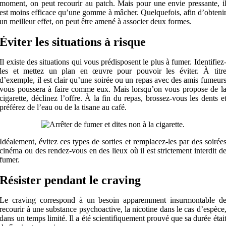
moment, on peut recourir au patch. Mais pour une envie pressante, i
est moins efficace qu’une gomme à mâcher. Quelquefois, afin d’obteni
un meilleur effet, on peut être amené à associer deux formes.
Éviter les situations à risque
Il existe des situations qui vous prédisposent le plus à fumer. Identifiez
les et mettez un plan en œuvre pour pouvoir les éviter. À titr
d’exemple, il est clair qu’une soirée ou un repas avec des amis fumeur
vous poussera à faire comme eux. Mais lorsqu’on vous propose de l
cigarette, déclinez l’offre. À la fin du repas, brossez-vous les dents e
préférez de l’eau ou de la tisane au café.
Idéalement, évitez ces types de sorties et remplacez-les par des soirée
cinéma ou des rendez-vous en des lieux où il est strictement interdit d
fumer.
Résister pendant le craving
Le craving correspond à un besoin apparemment insurmontable d
recourir à une substance psychoactive, la nicotine dans le cas d’espèce
dans un temps limité. Il a été scientifiquement prouvé que sa durée étai