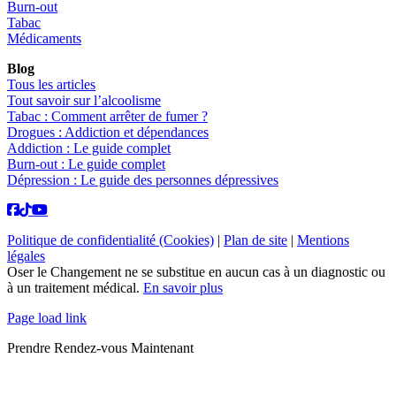
Burn-out
Tabac
Médicaments
Blog
Tous les articles
Tout savoir sur l’alcoolisme
Tabac : Comment arrêter de fumer ?
Drogues : Addiction et dépendances
Addiction : Le guide complet
Burn-out : Le guide complet
Dépression : Le guide des personnes dépressives
Politique de confidentialité (Cookies)
|
Plan de site
|
Mentions
légales
Oser le Changement ne se substitue en aucun cas à un diagnostic ou
à un traitement médical.
En savoir plus
Page load link
Prendre Rendez-vous Maintenant