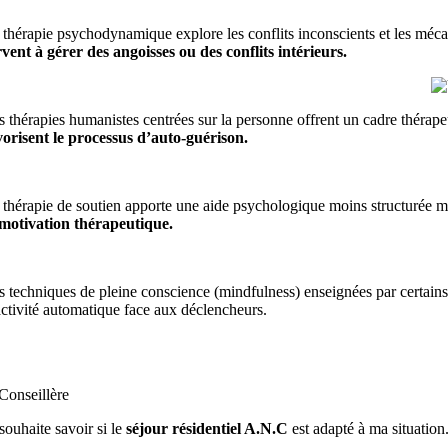
 thérapie psychodynamique explore les conflits inconscients et les mé
rvent à gérer des angoisses ou des conflits intérieurs.
s thérapies humanistes centrées sur la personne offrent un cadre thérapeu
vorisent le processus d’auto-guérison.
 thérapie de soutien apporte une aide psychologique moins structurée mai
 motivation thérapeutique.
s techniques de pleine conscience (mindfulness) enseignées par certains 
activité automatique face aux déclencheurs.
 souhaite savoir si le
séjour résidentiel A.N.C
est adapté à ma situation