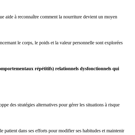
ogue aide à reconnaître comment la nourriture devient un moyen
cernant le corps, le poids et la valeur personnelle sont explorées
omportementaux répétitifs) relationnels dysfonctionnels qui
pe des stratégies alternatives pour gérer les situations à risque
e patient dans ses efforts pour modifier ses habitudes et maintenir