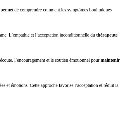
deur permet de comprendre comment les symptômes boulimiques
ythme. L’empathie et l’acceptation inconditionnelle du
thérapeute
l’écoute, l’encouragement et le soutien émotionnel pour
maintenir
s et émotions. Cette approche favorise l’acceptation et réduit la