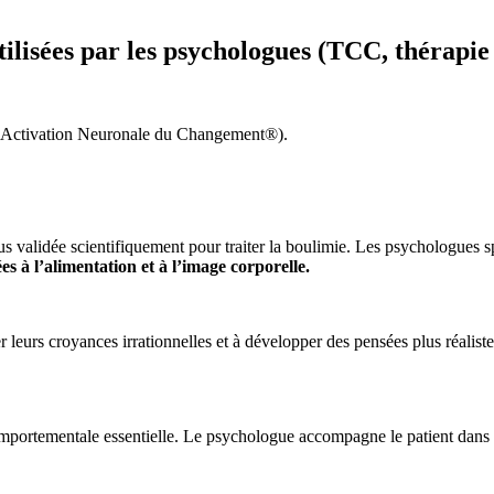
ilisées par les psychologues (TCC, thérapie 
Activation Neuronale du Changement®).
 validée scientifiquement pour traiter la boulimie. Les psychologues spé
es à l’alimentation et à l’image corporelle.
r leurs croyances irrationnelles et à développer des pensées plus réaliste
portementale essentielle. Le psychologue accompagne le patient dans la