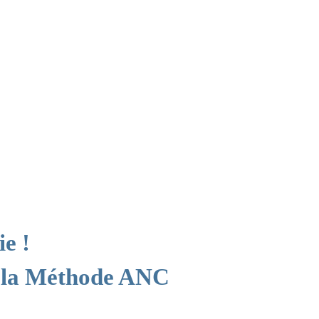
ie !
 la Méthode ANC