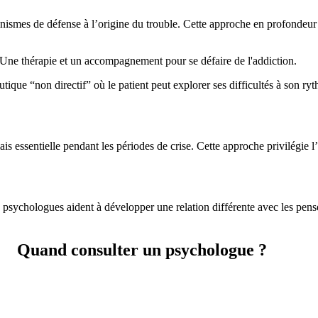
canismes de défense à l’origine du trouble. Cette approche en profon
tique “non directif” où le patient peut explorer ses difficultés à son r
s essentielle pendant les périodes de crise. Cette approche privilégie 
psychologues aident à développer une relation différente avec les pensée
Quand consulter un psychologue ?
.