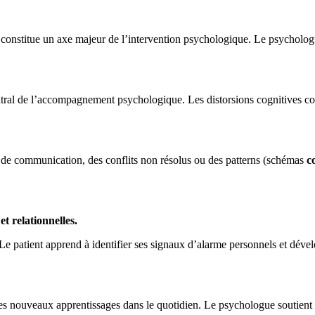
lle, constitue un axe majeur de l’intervention psychologique. Le psychol
entral de l’accompagnement psychologique. Les distorsions cognitives con
és de communication, des conflits non résolus ou des patterns (schémas
c
t relationnelles.
e patient apprend à identifier ses signaux d’alarme personnels et dévelop
 des nouveaux apprentissages dans le quotidien. Le psychologue soutient l