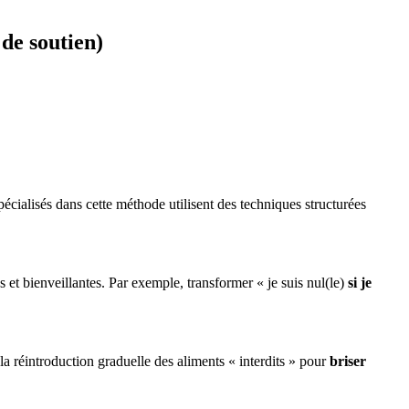
de soutien)
cialisés dans cette méthode utilisent des techniques structurées
s et bienveillantes. Par exemple, transformer « je suis nul(le)
si je
 réintroduction graduelle des aliments « interdits » pour
briser