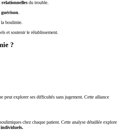
 relationnelles
du trouble.
e guérison
.
la boulimie.
s et soutenir le rétablissement.
mie ?
e peut explorer ses difficultés sans jugement. Cette alliance
ulimiques chez chaque patient. Cette analyse détaillée explore
individuels.