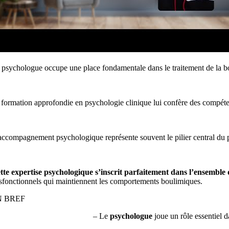
 psychologue occupe une place fondamentale dans le traitement de la bo
 formation approfondie en psychologie clinique lui confère des compéte
accompagnement psychologique représente souvent le pilier central du 
tte expertise psychologique s’inscrit parfaitement dans l’ensemble 
sfonctionnels qui maintiennent les comportements boulimiques.
N BREF
– Le
psychologue
joue un rôle essentiel d