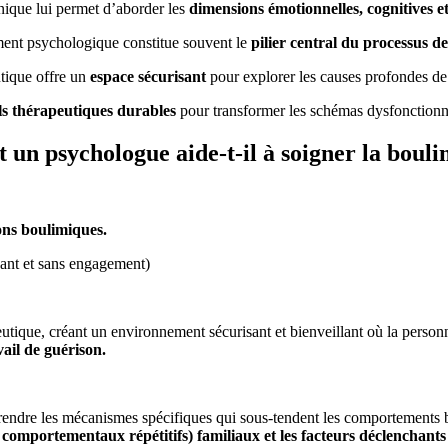
nique lui permet d’aborder les
dimensions émotionnelles, cognitives et
nt psychologique constitue souvent le
pilier central du processus d
tique offre un
espace sécurisant
pour explorer les causes profondes de 
ls thérapeutiques durables
pour transformer les schémas dysfonctionnel
un psychologue aide-t-il à soigner la bouli
ons boulimiques.
yant et sans engagement)
eutique, créant un environnement sécurisant et bienveillant où la personn
vail de guérison.
dre les mécanismes spécifiques qui sous-tendent les comportements bo
s
comportementaux répétitifs) familiaux et les facteurs déclenchants 