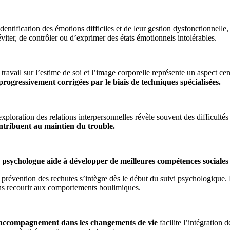
identification des émotions difficiles et de leur gestion dysfonctionne
éviter, de contrôler ou d’exprimer des états émotionnels intolérables.
 travail sur l’estime de soi et l’image corporelle représente un aspect c
progressivement corrigées par le biais de techniques spécialisées.
exploration des relations interpersonnelles révèle souvent des difficult
ntribuent au maintien du trouble.
 psychologue aide à développer de meilleures compétences sociales e
 prévention des rechutes s’intègre dès le début du suivi psychologique. L
ns recourir aux comportements boulimiques.
accompagnement dans les changements de vie
facilite l’intégration