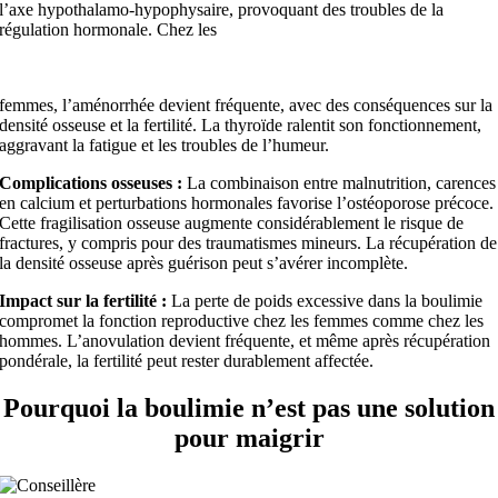
l’axe hypothalamo-hypophysaire, provoquant des troubles de la
régulation hormonale. Chez les
femmes, l’aménorrhée devient fréquente, avec des conséquences sur la
densité osseuse et la fertilité. La thyroïde ralentit son fonctionnement,
aggravant la fatigue et les troubles de l’humeur.
Complications osseuses :
La combinaison entre malnutrition, carences
en calcium et perturbations hormonales favorise l’ostéoporose précoce.
Cette fragilisation osseuse augmente considérablement le risque de
fractures, y compris pour des traumatismes mineurs. La récupération de
la densité osseuse après guérison peut s’avérer incomplète.
Impact sur la fertilité :
La perte de poids excessive dans la boulimie
compromet la fonction reproductive chez les femmes comme chez les
hommes. L’anovulation devient fréquente, et même après récupération
pondérale, la fertilité peut rester durablement affectée.
Pourquoi la boulimie n’est pas une solution
pour maigrir