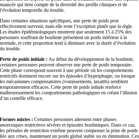
nuancée qui tient compte de la diversité des profils cliniques et de
l’évolution temporelle du trouble.
Dans certaines situations spécifiques, une perte de poids peut
effectivement survenir, mais elle reste l’exception plutôt que la règle.
Les études épidémiologiques montrent que seulement 15 à 25% des
personnes souffrant de boulimie présentent un poids inférieur à la
normale, et cette proportion tend à diminuer avec la durée d’évolution
du trouble.
Perte de poids initiale :
Au début du développement de la boulimie,
certaines personnes peuvent observer une perte de poids temporaire.
Cette phase correspond souvent à une période où les comportements
restrictifs dominent encore sur les épisodes d’hyperphagie, ou lorsque
les mécanismes compensatoires (vomissements, laxatifs) semblent
temporairement efficaces. Cette perte de poids initiale renforce
malheureusement les comportements pathologiques en créant l’illusion
d’un contrôle efficace.
Formes mixtes :
Certaines personnes alternent entre phases
anorexiques restrictives sévères et épisodes boulimiques. Dans ce cas,
les périodes de restriction extrême peuvent compenser la prise de poids
liée aux crises, maintenant un poids global stable ou en diminution. Ce