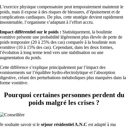
L’exercice physique compensatoire peut temporairement maintenir le
poids, mais il expose à des risques de blessures, d’épuisement et de
complications cardiaques. De plus, cette stratégie devient rapidement
insoutenable, l’organisme s’adaptant à l’effort accru.
Impact différentiel sur le poids :
Statistiquement, la boulimie
vomitive présente une probabilité légèrement plus élevée de perte de
poids temporaire (20 à 25% des cas) comparée à la boulimie non
vomitive (10 à 15% des cas). Cependant, dans les deux formes,
l’évolution à long terme tend vers une stabilisation ou une
augmentation du poids.
Cette différence s’explique principalement par l’impact des
vomissements sur l’équilibre hydro-électrolytique et l’absorption
digestive, créant des perturbations métaboliques plus marquées dans la
forme vomitive.
Pourquoi certaines personnes perdent du
poids malgré les crises ?
Je souhaite savoir si le
séjour résidentiel A.N.C
est adapté à ma