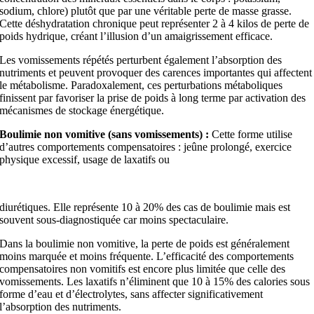
sodium, chlore) plutôt que par une véritable perte de masse grasse.
Cette déshydratation chronique peut représenter 2 à 4 kilos de perte de
poids hydrique, créant l’illusion d’un amaigrissement efficace.
Les vomissements répétés perturbent également l’absorption des
nutriments et peuvent provoquer des carences importantes qui affectent
le métabolisme. Paradoxalement, ces perturbations métaboliques
finissent par favoriser la prise de poids à long terme par activation des
mécanismes de stockage énergétique.
Boulimie non vomitive (sans vomissements) :
Cette forme utilise
d’autres comportements compensatoires : jeûne prolongé, exercice
physique excessif, usage de laxatifs ou
diurétiques. Elle représente 10 à 20% des cas de boulimie mais est
souvent sous-diagnostiquée car moins spectaculaire.
Dans la boulimie non vomitive, la perte de poids est généralement
moins marquée et moins fréquente. L’efficacité des comportements
compensatoires non vomitifs est encore plus limitée que celle des
vomissements. Les laxatifs n’éliminent que 10 à 15% des calories sous
forme d’eau et d’électrolytes, sans affecter significativement
l’absorption des nutriments.