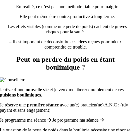
– En réalité, ce n’est pas une méthode fiable pour maigrir.
– Elle peut même être contre-productive à long terme.
– Les effets visibles (comme une perte de poids) cachent de graves
risques pour la santé.
– Il est important de déconstruire ces idées reçues pour mieux
comprendre ce trouble.
Peut-on perdre du poids en étant
boulimique ?
Je rêve d’une
nouvelle vie
et je veux me libérer durablement de ces
pulsions boulimiques.
Je réserve une
première séance
avec un(e) praticien(ne) A.N.C : (rdv
payant et sans engagement)
Je programme ma séance
Je programme ma séance
La question de la perte de poids dans la boulimie nécessite une réponse