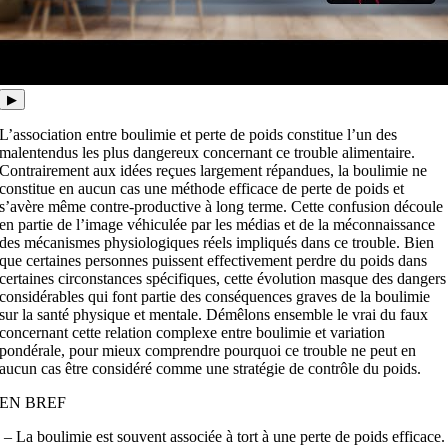
▶
L’association entre boulimie et perte de poids constitue l’un des
malentendus les plus dangereux concernant ce trouble alimentaire.
Contrairement aux idées reçues largement répandues, la boulimie ne
constitue en aucun cas une méthode efficace de perte de poids et
s’avère même contre-productive à long terme. Cette confusion découle
en partie de l’image véhiculée par les médias et de la méconnaissance
des mécanismes physiologiques réels impliqués dans ce trouble. Bien
que certaines personnes puissent effectivement perdre du poids dans
certaines circonstances spécifiques, cette évolution masque des dangers
considérables qui font partie des
conséquences graves de la boulimie
sur la santé physique et mentale. Démêlons ensemble le vrai du faux
concernant cette relation complexe entre boulimie et variation
pondérale, pour mieux comprendre pourquoi ce trouble ne peut en
aucun cas être considéré comme une stratégie de contrôle du poids.
EN BREF
– La boulimie est souvent associée à tort à une perte de poids efficace.