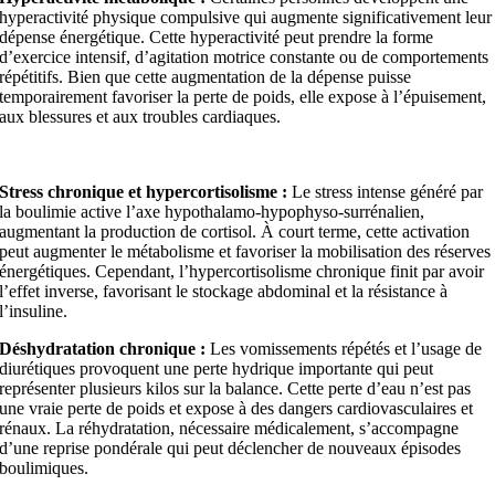
hyperactivité physique compulsive qui augmente significativement leur
dépense énergétique. Cette hyperactivité peut prendre la forme
d’exercice intensif, d’agitation motrice constante ou de comportements
répétitifs. Bien que cette augmentation de la dépense puisse
temporairement favoriser la perte de poids, elle expose à l’épuisement,
aux blessures et aux troubles cardiaques.
Stress chronique et hypercortisolisme :
Le stress intense généré par
la boulimie active l’axe hypothalamo-hypophyso-surrénalien,
augmentant la production de cortisol. À court terme, cette activation
peut augmenter le métabolisme et favoriser la mobilisation des réserves
énergétiques. Cependant, l’hypercortisolisme chronique finit par avoir
l’effet inverse, favorisant le stockage abdominal et la résistance à
l’insuline.
Déshydratation chronique :
Les vomissements répétés et l’usage de
diurétiques provoquent une perte hydrique importante qui peut
représenter plusieurs kilos sur la balance. Cette perte d’eau n’est pas
une vraie perte de poids et expose à des dangers cardiovasculaires et
rénaux. La réhydratation, nécessaire médicalement, s’accompagne
d’une reprise pondérale qui peut déclencher de nouveaux épisodes
boulimiques.