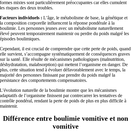
formes mixtes sont particulièrement préoccupantes car elles cumulent
les risques des deux troubles.
Facteurs individuels :
L’âge, le métabolisme de base, la génétique et
la composition corporelle influencent la réponse pondérale à la
boulimie. Les personnes jeunes avec un métabolisme naturellement
élevé peuvent temporairement maintenir ou perdre du poids malgré les
épisodes boulimiques.
Cependant, il est crucial de comprendre que cette perte de poids, quand
elle survient, s’accompagne systématiquement de conséquences graves
sur la santé. Elle résulte de mécanismes pathologiques (malnutrition,
déshydratation, malabsorption) qui mettent l’organisme en danger. De
plus, cette situation tend à évoluer défavorablement avec le temps, la
majorité des personnes finissant par prendre du poids malgré la
persistance des comportements compensatoires.
L’évolution naturelle de la boulimie montre que les mécanismes
adaptatifs de l’organisme finissent par contrecarrer les tentatives de
contrôle pondéral, rendant la perte de poids de plus en plus difficile à
maintenir.
Différence entre boulimie vomitive et non
vomitive