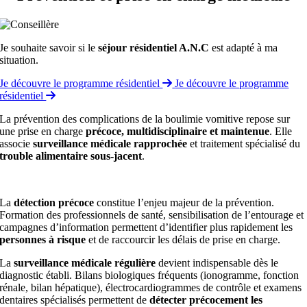
Je souhaite savoir si le
séjour résidentiel A.N.C
est adapté à ma
situation.
Je découvre le programme résidentiel
Je découvre le programme
résidentiel
La prévention des complications de la boulimie vomitive repose sur
une prise en charge
précoce, multidisciplinaire et maintenue
. Elle
associe
surveillance médicale rapprochée
et traitement spécialisé du
trouble alimentaire sous-jacent
.
La
détection précoce
constitue l’enjeu majeur de la prévention.
Formation des professionnels de santé, sensibilisation de l’entourage et
campagnes d’information permettent d’identifier plus rapidement les
personnes à risque
et de raccourcir les délais de prise en charge.
La
surveillance médicale régulière
devient indispensable dès le
diagnostic établi. Bilans biologiques fréquents (ionogramme, fonction
rénale, bilan hépatique), électrocardiogrammes de contrôle et examens
dentaires spécialisés permettent de
détecter précocement les