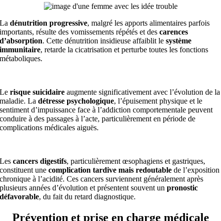
La
dénutrition progressive
, malgré les apports alimentaires parfois
importants, résulte des vomissements répétés et des
carences
d’absorption
. Cette dénutrition insidieuse affaiblit le
système
immunitaire
, retarde la cicatrisation et perturbe toutes les fonctions
métaboliques.
Le
risque suicidaire
augmente significativement avec l’évolution de la
maladie. La
détresse psychologique
, l’épuisement physique et le
sentiment d’impuissance face à l’addiction comportementale peuvent
conduire à des passages à l’acte, particulièrement en période de
complications médicales aiguës.
Les
cancers digestifs
, particulièrement œsophagiens et gastriques,
constituent une
complication tardive mais redoutable
de l’exposition
chronique à l’acidité. Ces cancers surviennent généralement après
plusieurs années d’évolution et présentent souvent un
pronostic
défavorable
, du fait du retard diagnostique.
Prévention et prise en charge médicale