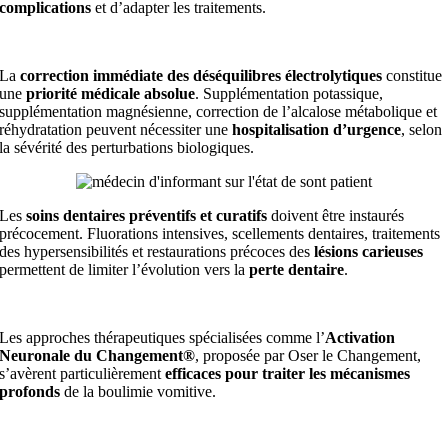
complications
et d’adapter les traitements.
La
correction immédiate des déséquilibres électrolytiques
constitue
une
priorité médicale absolue
. Supplémentation potassique,
supplémentation magnésienne, correction de l’alcalose métabolique et
réhydratation peuvent nécessiter une
hospitalisation d’urgence
, selon
la sévérité des perturbations biologiques.
Les
soins dentaires préventifs et curatifs
doivent être instaurés
précocement. Fluorations intensives, scellements dentaires, traitements
des hypersensibilités et restaurations précoces des
lésions carieuses
permettent de limiter l’évolution vers la
perte dentaire
.
Les approches thérapeutiques spécialisées comme l’
Activation
Neuronale du Changement®
, proposée par Oser le Changement,
s’avèrent particulièrement
efficaces pour traiter les mécanismes
profonds
de la boulimie vomitive.