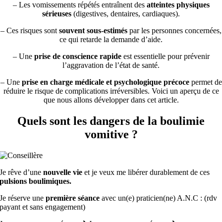
– Les vomissements répétés entraînent des
atteintes physiques
sérieuses
(digestives, dentaires, cardiaques).
– Ces risques sont
souvent sous-estimés
par les personnes concernées,
ce qui retarde la demande d’aide.
– Une
prise de conscience rapide
est essentielle pour prévenir
l’aggravation de l’état de santé.
– Une
prise en charge médicale et psychologique précoce
permet de
réduire le risque de complications irréversibles. Voici un aperçu de ce
que nous allons développer dans cet article.
Quels sont les dangers de la boulimie
vomitive ?
Je rêve d’une
nouvelle vie
et je veux me libérer durablement de ces
pulsions boulimiques.
Je réserve une
première séance
avec un(e) praticien(ne) A.N.C : (rdv
payant et sans engagement)