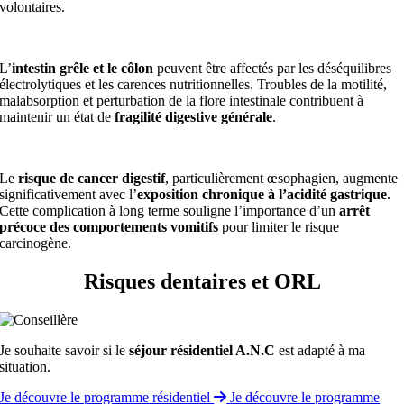
volontaires.
L’
intestin grêle et le côlon
peuvent être affectés par les déséquilibres
électrolytiques et les carences nutritionnelles. Troubles de la motilité,
malabsorption et perturbation de la flore intestinale contribuent à
maintenir un état de
fragilité digestive générale
.
Le
risque de cancer digestif
, particulièrement œsophagien, augmente
significativement avec l’
exposition chronique à l’acidité gastrique
.
Cette complication à long terme souligne l’importance d’un
arrêt
précoce des comportements vomitifs
pour limiter le risque
carcinogène.
Risques dentaires et ORL
Je souhaite savoir si le
séjour résidentiel A.N.C
est adapté à ma
situation.
Je découvre le programme résidentiel
Je découvre le programme