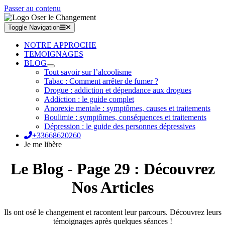
Passer au contenu
Toggle Navigation
NOTRE APPROCHE
TEMOIGNAGES
BLOG
Tout savoir sur l’alcoolisme
Tabac : Comment arrêter de fumer ?
Drogue : addiction et dépendance aux drogues
Addiction : le guide complet
Anorexie mentale : symptômes, causes et traitements
Boulimie : symptômes, conséquences et traitements
Dépression : le guide des personnes dépressives
+33668620260
Je me libère
Le Blog - Page 29 : Découvrez
Nos Articles
Ils ont osé le changement et racontent leur parcours. Découvrez leurs
témoignages après quelques séances !