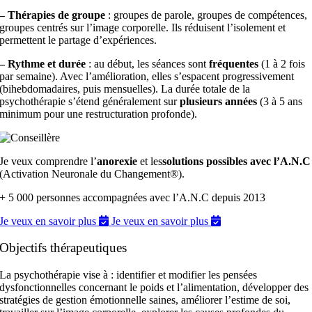
– Thérapies de groupe
: groupes de parole, groupes de compétences,
groupes centrés sur l’image corporelle. Ils réduisent l’isolement et
permettent le partage d’expériences.
– Rythme et durée
: au début, les séances sont
fréquentes
(1 à 2 fois
par semaine). Avec l’amélioration, elles s’espacent progressivement
(bihebdomadaires, puis mensuelles). La durée totale de la
psychothérapie s’étend généralement sur
plusieurs années
(3 à 5 ans
minimum pour une restructuration profonde).
Je veux comprendre l’
anorexie
et les
solutions possibles avec l’A.N.C
(Activation Neuronale du Changement®).
+ 5 000 personnes accompagnées avec l’A.N.C depuis 2013
Je veux en savoir plus
Je veux en savoir plus
Objectifs thérapeutiques
La psychothérapie vise à : identifier et modifier les pensées
dysfonctionnelles concernant le poids et l’alimentation, développer des
stratégies de gestion émotionnelle saines, améliorer l’estime de soi,