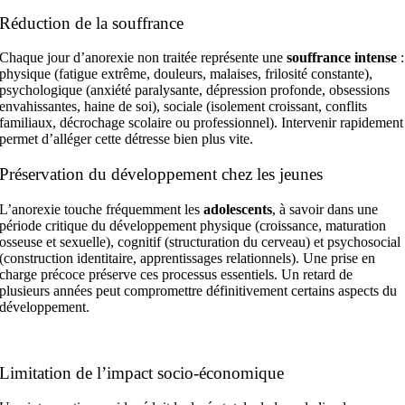
Réduction de la souffrance
Chaque jour d’anorexie non traitée représente une
souffrance intense
:
physique (fatigue extrême, douleurs, malaises, frilosité constante),
psychologique (anxiété paralysante, dépression profonde, obsessions
envahissantes, haine de soi), sociale (isolement croissant, conflits
familiaux, décrochage scolaire ou professionnel). Intervenir rapidement
permet d’alléger cette détresse bien plus vite.
Préservation du développement chez les jeunes
L’anorexie touche fréquemment les
adolescents
, à savoir dans une
période critique du développement physique (croissance, maturation
osseuse et sexuelle), cognitif (structuration du cerveau) et psychosocial
(construction identitaire, apprentissages relationnels). Une prise en
charge précoce préserve ces processus essentiels. Un retard de
plusieurs années peut compromettre définitivement certains aspects du
développement.
Limitation de l’impact socio-économique