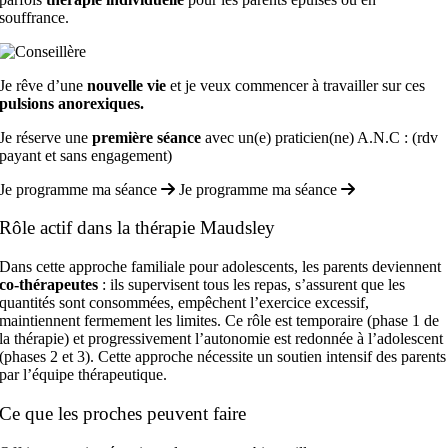
souffrance.
Je rêve d’une
nouvelle vie
et je veux commencer à travailler sur ces
pulsions anorexiques.
Je réserve une
première séance
avec un(e) praticien(ne) A.N.C : (rdv
payant et sans engagement)
Je programme ma séance
Je programme ma séance
Rôle actif dans la thérapie Maudsley
Dans cette approche familiale pour adolescents, les parents deviennent
co-thérapeutes
: ils supervisent tous les repas, s’assurent que les
quantités sont consommées, empêchent l’exercice excessif,
maintiennent fermement les limites. Ce rôle est temporaire (phase 1 de
la thérapie) et progressivement l’autonomie est redonnée à l’adolescent
(phases 2 et 3). Cette approche nécessite un soutien intensif des parents
par l’équipe thérapeutique.
Ce que les proches peuvent faire