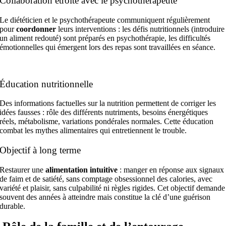
Collaboration étroite avec le psychothérapeute
Le diététicien et le psychothérapeute communiquent régulièrement
pour
coordonner
leurs interventions : les défis nutritionnels (introduire
un aliment redouté) sont préparés en psychothérapie, les difficultés
émotionnelles qui émergent lors des repas sont travaillées en séance.
Éducation nutritionnelle
Des informations factuelles sur la nutrition permettent de corriger les
idées fausses : rôle des différents nutriments, besoins énergétiques
réels, métabolisme, variations pondérales normales. Cette éducation
combat les mythes alimentaires qui entretiennent le trouble.
Objectif à long terme
Restaurer une
alimentation intuitive
: manger en réponse aux signaux
de faim et de satiété, sans comptage obsessionnel des calories, avec
variété et plaisir, sans culpabilité ni règles rigides. Cet objectif demande
souvent des années à atteindre mais constitue la clé d’une guérison
durable.