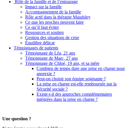
Rôle de la famille et de l’entourage
Impact sur la famille
Accompagnement de la famille
Rôle actif dans la thérapie Maudsley
Ce que les proches peuvent faire
Ce qu’il faut éviter
Ressources et soutien
Gestion des situations de crise
Équilibre délicat
Témoignages de patients
Témoignage de Léa, 21 ans
Témoignage de Marc, 27 ans
Témoignage de Chloé, 19 ans, et sa mère
Combien de temps dure une prise en charge pour
anorexie ?
Peut-on choisir son équipe soignante ?
La prise en charge est-elle remboursée par la
Sécurité sociale ?
Existe-t-il des approches complémentaires
intégrées dans la prise en charge ?
Une question ?