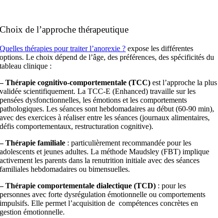
Choix de l’approche thérapeutique
Quelles thérapies pour traiter l’anorexie ?
expose les différentes
options. Le choix dépend de l’âge, des préférences, des spécificités du
tableau clinique :
– Thérapie cognitivo-comportementale (TCC)
est l’approche la plus
validée scientifiquement. La TCC-E (Enhanced) travaille sur les
pensées dysfonctionnelles, les émotions et les comportements
pathologiques. Les séances sont hebdomadaires au début (60-90 min),
avec des exercices à réaliser entre les séances (journaux alimentaires,
défis comportementaux, restructuration cognitive).
– Thérapie familiale
: particulièrement recommandée pour les
adolescents et jeunes adultes. La méthode Maudsley (FBT) implique
activement les parents dans la renutrition initiale avec des séances
familiales hebdomadaires ou bimensuelles.
– Thérapie comportementale dialectique (TCD)
: pour les
personnes avec forte dysrégulation émotionnelle ou comportements
impulsifs. Elle permet l’acquisition de compétences concrètes en
gestion émotionnelle.