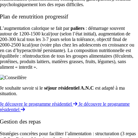
psychologiquement lors des repas difficiles.
Plan de renutrition progressif
L’augmentation calorique se fait par
paliers
: démarrage souvent
autour de 1200-1500 kcal/jour (selon l’état initial), augmentation de
200-300 kcal tous les 3-7 jours selon la tolérance, objectif final de
2000-2500 kcal/jour (voire plus chez les adolescents en croissance ou
en cas d’hyperactivité persistante). La composition nutritionnelle est
équilibrée : réintroduction de tous les groupes alimentaires (féculents,
protéines, produits laitiers, matières grasses, fruits, légumes), sans
aliment « interdit ».
Je souhaite savoir si le
séjour résidentiel A.N.C
est adapté à ma
situation.
Je découvre le programme résidentiel
Je découvre le programme
résidentiel
Gestion des repas
Stratégies concrètes pour faciliter l’alimentation : structuration (3 repas