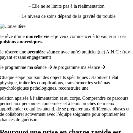
– Elle ne se limite pas à la réalimentation
– Le niveau de soins dépend de la gravité du trouble
Je rêve d’une
nouvelle vie
et je veux commencer à travailler sur ces
pulsions anorexiques.
Je réserve une
première séance
avec un(e) praticien(ne) A.N.C : (rdv
payant et sans engagement)
Je programme ma séance
Je programme ma séance
Chaque étape poursuit des objectifs spécifiques : stabiliser l’état
physique, traiter les complications, transformer les schémas
psychologiques pathologiques, reconstruire une
relation apaisée à l’alimentation et au corps. Comprendre ce parcours
permet aux personnes concernées et à leurs proches de mieux
appréhender ce qui les attend, de se préparer aux différentes phases et
de collaborer activement avec l’équipe soignante pour optimiser les
chances de guérison.
Pourquoi une prise en charge rapide est