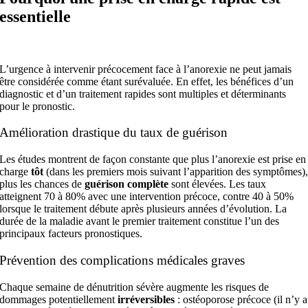
essentielle
L’urgence à intervenir précocement face à l’anorexie ne peut jamais
être considérée comme étant surévaluée. En effet, les bénéfices d’un
diagnostic et d’un traitement rapides sont multiples et déterminants
pour le pronostic.
Amélioration drastique du taux de guérison
Les études montrent de façon constante que plus l’anorexie est prise en
charge
tôt
(dans les premiers mois suivant l’apparition des symptômes)
plus les chances de
guérison complète
sont élevées. Les taux
atteignent 70 à 80% avec une intervention précoce, contre 40 à 50%
lorsque le traitement débute après plusieurs années d’évolution. La
durée de la maladie avant le premier traitement constitue l’un des
principaux facteurs pronostiques.
Prévention des complications médicales graves
Chaque semaine de dénutrition sévère augmente les risques de
dommages potentiellement
irréversibles
: ostéoporose précoce (il n’y a