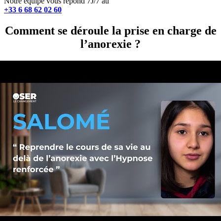
Notre équipe vous répond 7J/7 au
+33 6 68 62 02 60
Comment se déroule la prise en charge de
l’anorexie ?