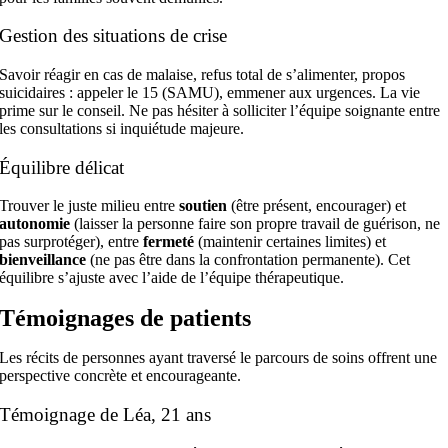
Gestion des situations de crise
Savoir réagir en cas de malaise, refus total de s’alimenter, propos
suicidaires : appeler le 15 (SAMU), emmener aux urgences. La vie
prime sur le conseil. Ne pas hésiter à solliciter l’équipe soignante entre
les consultations si inquiétude majeure.
Équilibre délicat
Trouver le juste milieu entre
soutien
(être présent, encourager) et
autonomie
(laisser la personne faire son propre travail de guérison, ne
pas surprotéger), entre
fermeté
(maintenir certaines limites) et
bienveillance
(ne pas être dans la confrontation permanente). Cet
équilibre s’ajuste avec l’aide de l’équipe thérapeutique.
Témoignages de patients
Les récits de personnes ayant traversé le parcours de soins offrent une
perspective concrète et encourageante.
Témoignage de Léa, 21 ans