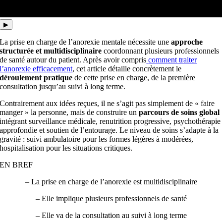
▶
La prise en charge de l’anorexie mentale nécessite une
approche
structurée et multidisciplinaire
coordonnant plusieurs professionnels
de santé autour du patient. Après avoir compris
comment traiter
l’anorexie efficacement
, cet article détaille concrètement le
déroulement pratique
de cette prise en charge, de la première
consultation jusqu’au suivi à long terme.
Contrairement aux idées reçues, il ne s’agit pas simplement de « faire
manger » la personne, mais de construire un
parcours de soins global
intégrant surveillance médicale, renutrition progressive, psychothérapie
approfondie et soutien de l’entourage. Le niveau de soins s’adapte à la
gravité : suivi ambulatoire pour les formes légères à modérées,
hospitalisation pour les situations critiques.
EN BREF
– La prise en charge de l’anorexie est multidisciplinaire
– Elle implique plusieurs professionnels de santé
– Elle va de la consultation au suivi à long terme