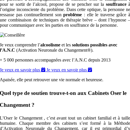
pour se sortir de l’alcool, propose de se pencher sur la
souffrance
l’origine inconsciente du problème.
Dans cette optique, la personne n
ressasse pas continuellement son
problème
:
elle le traverse grâce 
une combinaison de techniques de thérapie brève – dont l’hypnose 
pour communiquer avec les parties en souffrance de la personne.
Je veux comprendre l’
alcoolisme
et les
solutions possibles avec
l’A.N.C
(Activation Neuronale du Changement®).
+ 5 000 personnes accompagnées avec l’A.N.C depuis 2013
Je veux en savoir plus
Je veux en savoir plus
Apaisée, elle peut retrouver une vie normale et heureuse.
Quel type de soutien trouve-t-on aux Cabinets Oser le
Changement ?
L’Oser le Changement , c’est avant tout un cabinet familial et à taill
humaine. Chaque membre des cabinets s’est formé à la Méthod
d’Activation Neuronale du Changement, car il est primordial d’