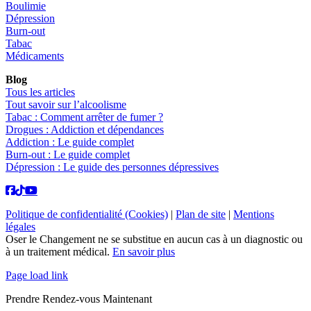
Boulimie
Dépression
Burn-out
Tabac
Médicaments
Blog
Tous les articles
Tout savoir sur l’alcoolisme
Tabac : Comment arrêter de fumer ?
Drogues : Addiction et dépendances
Addiction : Le guide complet
Burn-out : Le guide complet
Dépression : Le guide des personnes dépressives
Politique de confidentialité (Cookies)
|
Plan de site
|
Mentions
légales
Oser le Changement ne se substitue en aucun cas à un diagnostic ou
à un traitement médical.
En savoir plus
Page load link
Prendre Rendez-vous Maintenant