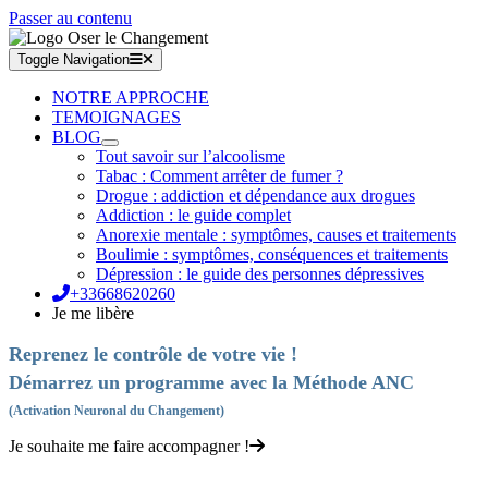
Passer au contenu
Toggle Navigation
NOTRE APPROCHE
TEMOIGNAGES
BLOG
Tout savoir sur l’alcoolisme
Tabac : Comment arrêter de fumer ?
Drogue : addiction et dépendance aux drogues
Addiction : le guide complet
Anorexie mentale : symptômes, causes et traitements
Boulimie : symptômes, conséquences et traitements
Dépression : le guide des personnes dépressives
+33668620260
Je me libère
Reprenez le contrôle de votre vie !
Démarrez un programme avec la Méthode ANC
(Activation Neuronal du Changement)
Je souhaite me faire accompagner !