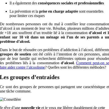
Il a également des
conséquences sociales et professionnelles
La prévention et la
prise en charge adaptée
sont essentielles
pour limiter ces risques
De nombreuses personnes ont du mal à contrôler leur consommatio
d’alcool à un moment de leur vie. Résultat, plusieurs millions d’adulte
de +18 ans souffrent d’un trouble lié à la consommation
d’alcool et 
enfant sur 10 vit dans un ménage où l’un de ses parents a u
problème d’alcool.
Dans le but de résoudre ces problèmes d’addiction à l’alcool, différent
groupes de
soutien
ont été créés à l’intention de ces personnes, ains
que de leur famille qui recherchent différentes options pour résoudr
les problèmes liés à la consommation
d’alcool
.
Comment peut-on s
faire aider contre l’alcoolisme
? Quelles sont les différentes méthodes?
Les groupes d’entraides
Ce sont des groupes de personnes qui partagent une caractéristique e
une tâche commune.
Je rêve d’une
nouvelle vie
et je veux me libérer durablement de cette