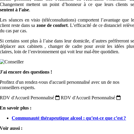
Changement mettent un point d’honneur à ce que leurs clients s
sentent à
l’aise
.
Les séances en visio (téléconsultations) comportent l’avantage que l
client reste dans sa
zone de confort
.
L’efficacité de ce distanciel relèv
du cas par cas.
Si certains sont plus à l’aise dans leur domicile, d’autres préfèreront s
déplacer aux cabinets , changer de cadre pour avoir les idées plu
claires, loin de l’environnement qui voit leur mal-être quotidien.
J'ai encore des questions !
Profitez d'un rendez-vous d'accueil personnalisé avec un de nos
conseillers experts.
RDV d'Accueil Personnalisé
RDV d'Accueil Personnalisé
En savoir plus :
Communauté thérapeutique alcool : qu’est-ce que c’est ?
Voir aussi :