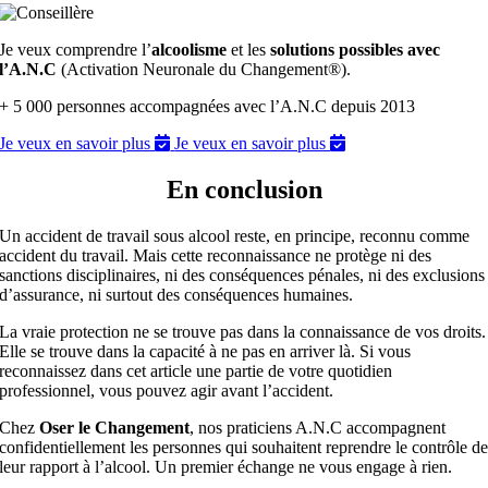
Je veux comprendre l’
alcoolisme
et les
solutions possibles avec
l’A.N.C
(Activation Neuronale du Changement®).
+ 5 000 personnes accompagnées avec l’A.N.C depuis 2013
Je veux en savoir plus
Je veux en savoir plus
En conclusion
Un accident de travail sous alcool reste, en principe, reconnu comme
accident du travail. Mais cette reconnaissance ne protège ni des
sanctions disciplinaires, ni des conséquences pénales, ni des exclusions
d’assurance, ni surtout des conséquences humaines.
La vraie protection ne se trouve pas dans la connaissance de vos droits.
Elle se trouve dans la capacité à ne pas en arriver là. Si vous
reconnaissez dans cet article une partie de votre quotidien
professionnel, vous pouvez agir avant l’accident.
Chez
Oser le Changement
, nos praticiens A.N.C accompagnent
confidentiellement les personnes qui souhaitent reprendre le contrôle d
leur rapport à l’alcool. Un premier échange ne vous engage à rien.