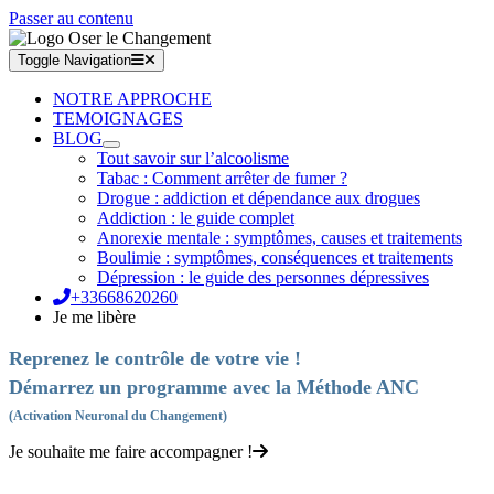
Passer au contenu
Toggle Navigation
NOTRE APPROCHE
TEMOIGNAGES
BLOG
Tout savoir sur l’alcoolisme
Tabac : Comment arrêter de fumer ?
Drogue : addiction et dépendance aux drogues
Addiction : le guide complet
Anorexie mentale : symptômes, causes et traitements
Boulimie : symptômes, conséquences et traitements
Dépression : le guide des personnes dépressives
+33668620260
Je me libère
Reprenez le contrôle de votre vie !
Démarrez un programme avec la Méthode ANC
(Activation Neuronal du Changement)
Je souhaite me faire accompagner !