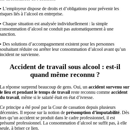
• L’employeur dispose de droits et d’obligations pour prévenir les
risques liés à l’alcool en entreprise.
• Chaque situation est analysée individuellement : la simple
consommation d’alcool ne conduit pas automatiquement à une
sanction.
• Des solutions d’accompagnement existent pour les personnes
souhaitant réduire ou arrêter leur consommation d’alcool avant qu’un
incident ne survienne.
Accident de travail sous alcool : est-il
quand même reconnu ?
La réponse surprend beaucoup de gens. Oui, un
accident survenu sur
le lieu et pendant le temps de travail
reste reconnu comme
accident
du travail
, même si le salarié était en état d’ivresse.
Ce principe a été posé par la Cour de cassation depuis plusieurs
décennies. Il repose sur la notion de
présomption d’imputabilité
. Dès
lors qu’un accident se produit dans le cadre professionnel, il est
présumé professionnel. La consommation d’alcool ne suffit pas, à elle
seule, à briser ce lien.