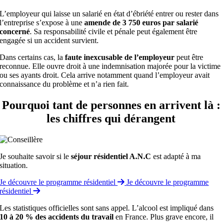
L’employeur qui laisse un salarié en état d’ébriété entrer ou rester dans
l’entreprise s’expose à une
amende de 3 750 euros par salarié
concerné
. Sa responsabilité civile et pénale peut également être
engagée si un accident survient.
Dans certains cas, la
faute inexcusable de l’employeur
peut être
reconnue. Elle ouvre droit à une indemnisation majorée pour la victime
ou ses ayants droit. Cela arrive notamment quand l’employeur avait
connaissance du problème et n’a rien fait.
Pourquoi tant de personnes en arrivent là :
les chiffres qui dérangent
Je souhaite savoir si le
séjour résidentiel A.N.C
est adapté à ma
situation.
Je découvre le programme résidentiel
Je découvre le programme
résidentiel
Les statistiques officielles sont sans appel. L’alcool est impliqué dans
10 à 20 % des accidents du travail
en France. Plus grave encore, il