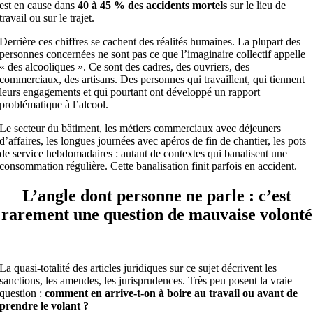
est en cause dans
40 à 45 % des accidents mortels
sur le lieu de
travail ou sur le trajet.
Derrière ces chiffres se cachent des réalités humaines. La plupart des
personnes concernées ne sont pas ce que l’imaginaire collectif appelle
« des alcooliques ». Ce sont des cadres, des ouvriers, des
commerciaux, des artisans. Des personnes qui travaillent, qui tiennent
leurs engagements et qui pourtant ont développé un rapport
problématique à l’alcool.
Le secteur du bâtiment, les métiers commerciaux avec déjeuners
d’affaires, les longues journées avec apéros de fin de chantier, les pots
de service hebdomadaires : autant de contextes qui banalisent une
consommation régulière. Cette banalisation finit parfois en accident.
L’angle dont personne ne parle : c’est
rarement une question de mauvaise volonté
La quasi-totalité des articles juridiques sur ce sujet décrivent les
sanctions, les amendes, les jurisprudences. Très peu posent la vraie
question :
comment en arrive-t-on à boire au travail ou avant de
prendre le volant ?