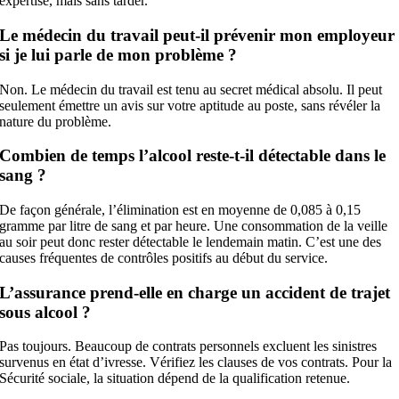
expertise, mais sans tarder.
Le médecin du travail peut-il prévenir mon employeur
si je lui parle de mon problème ?
Non. Le médecin du travail est tenu au secret médical absolu. Il peut
seulement émettre un avis sur votre aptitude au poste, sans révéler la
nature du problème.
Combien de temps l’alcool reste-t-il détectable dans le
sang ?
De façon générale, l’élimination est en moyenne de 0,085 à 0,15
gramme par litre de sang et par heure. Une consommation de la veille
au soir peut donc rester détectable le lendemain matin. C’est une des
causes fréquentes de contrôles positifs au début du service.
L’assurance prend-elle en charge un accident de trajet
sous alcool ?
Pas toujours. Beaucoup de contrats personnels excluent les sinistres
survenus en état d’ivresse. Vérifiez les clauses de vos contrats. Pour la
Sécurité sociale, la situation dépend de la qualification retenue.