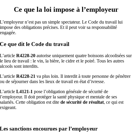
Ce que la loi impose à l’employeur
L’employeur n’est pas un simple spectateur. Le Code du travail lui
impose des obligations précises. Et il peut voir sa responsabilité
engagée.
Ce que dit le Code du travail
L’article
R4228-20
autorise uniquement quatre boissons alcoolisées sur
le lieu de travail : le vin, la bière, le cidre et le poiré. Tous les autres
alcools sont interdits.
L’article
R4228-21
va plus loin. Il interdit à toute personne de pénétrer
ou de séjourner dans les lieux de travail en état d’ivresse.
L’article
L4121-1
pose l’obligation générale de sécurité de
l’employeur. Il doit protéger la santé physique et mentale de ses
salariés. Cette obligation est dite
de sécurité de résultat
, ce qui est
exigeant.
Les sanctions encourues par l’employeur