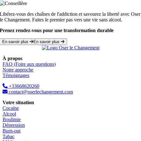
Libérez-vous des chaînes de l'addiction et savourez la liberté avec Oser
le Changement. Faites le premier pas vers une vie sans alcool.
Prenez rendez-vous pour une transformation durable
En savoir plus
En savoir plus
À propos
FAQ (Foire aux questions)
Notre approche
Témoignages
+33668620260
contact@oserlechangement.com
Votre situation
Cocaïne
Alcool
Boulimie
Dépression
Burn-out
Tabac