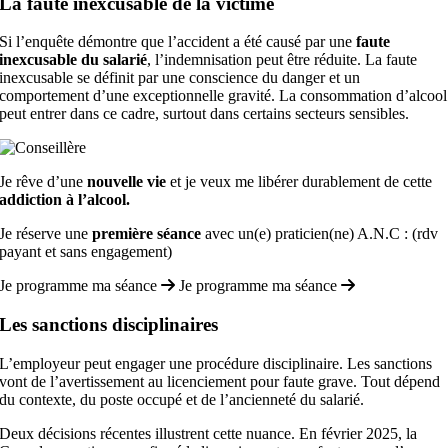
La faute inexcusable de la victime
Si l’enquête démontre que l’accident a été causé par une
faute
inexcusable du salarié
, l’indemnisation peut être réduite. La faute
inexcusable se définit par une conscience du danger et un
comportement d’une exceptionnelle gravité. La consommation d’alcool
peut entrer dans ce cadre, surtout dans certains secteurs sensibles.
Je rêve d’une
nouvelle vie
et je veux me libérer durablement de cette
addiction à l’alcool.
Je réserve une
première séance
avec un(e) praticien(ne) A.N.C : (rdv
payant et sans engagement)
Je programme ma séance
Je programme ma séance
Les sanctions disciplinaires
L’employeur peut engager une procédure disciplinaire. Les sanctions
vont de l’avertissement au licenciement pour faute grave. Tout dépend
du contexte, du poste occupé et de l’ancienneté du salarié.
Deux décisions récentes illustrent cette nuance. En février 2025, la