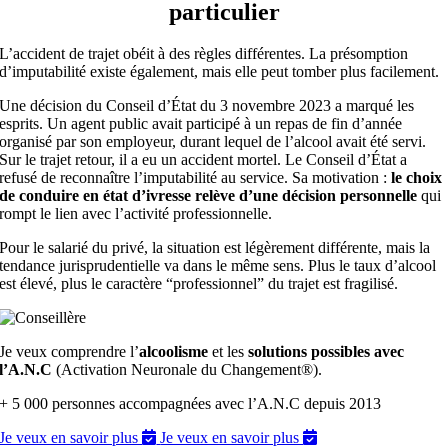
particulier
L’accident de trajet obéit à des règles différentes. La présomption
d’imputabilité existe également, mais elle peut tomber plus facilement.
Une décision du Conseil d’État du 3 novembre 2023 a marqué les
esprits. Un agent public avait participé à un repas de fin d’année
organisé par son employeur, durant lequel de l’alcool avait été servi.
Sur le trajet retour, il a eu un accident mortel. Le Conseil d’État a
refusé de reconnaître l’imputabilité au service. Sa motivation :
le choix
de conduire en état d’ivresse relève d’une décision personnelle
qui
rompt le lien avec l’activité professionnelle.
Pour le salarié du privé, la situation est légèrement différente, mais la
tendance jurisprudentielle va dans le même sens. Plus le taux d’alcool
est élevé, plus le caractère “professionnel” du trajet est fragilisé.
Je veux comprendre l’
alcoolisme
et les
solutions possibles avec
l’A.N.C
(Activation Neuronale du Changement®).
+ 5 000 personnes accompagnées avec l’A.N.C depuis 2013
Je veux en savoir plus
Je veux en savoir plus