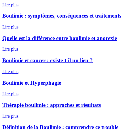
Lire plus
Boulimie : symptômes, conséquences et traitements
Lire plus
Quelle est la différence entre boulimie et anorexie
Lire plus
Boulimie et cancer : existe-t-il un lien ?
Lire plus
Boulimie et Hyperphagie
Lire plus
Thérapie boulimie : approches et résultats
Lire plus
Définition de la Boulimie : comprendre ce trouble