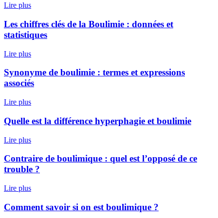
Lire plus
Les chiffres clés de la Boulimie : données et
statistiques
Lire plus
Synonyme de boulimie : termes et expressions
associés
Lire plus
Quelle est la différence hyperphagie et boulimie
Lire plus
Contraire de boulimique : quel est l’opposé de ce
trouble ?
Lire plus
Comment savoir si on est boulimique ?