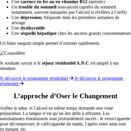
Une
carence en fer ou en vitamine B12
(anémie)
Un
trouble du sommeil
sous-jacent (apnées du sommeil
notamment, souvent masquées par l’alcool et révélées à l’arrêt)
Une
dépression
, fréquente dans les premières semaines de
sevrage
Une
dysthyroïdie
Une
séquelle hépatique
chez les anciens grands consommateurs
Un bilan sanguin simple permet d’orienter rapidement.
Je souhaite savoir si le
séjour résidentiel A.N.C
est adapté à ma
situation.
Je découvre le programme résidentiel
Je découvre le programme
résidentiel
L’approche d’Oser le Changement
Arrêter le tabac et l’alcool en même temps demande une vraie
préparation. La fatigue n’est qu’un des défis à affronter. Les
automatismes émotionnels sont profondément ancrés : le verre/cigarette
pour décompresser, le café/cigarette du matin, l’apéro entre amis tout
en fumant, etc.