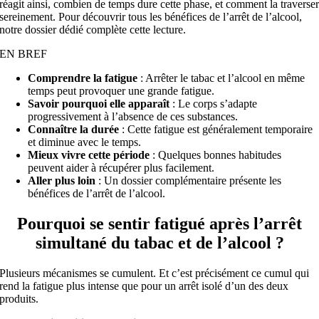
réagit ainsi, combien de temps dure cette phase, et comment la traverse
sereinement. Pour découvrir tous les bénéfices de l’
arrêt de l’alcool
,
notre dossier dédié complète cette lecture.
EN BREF
Comprendre la fatigue
: Arrêter le tabac et l’alcool en même
temps peut provoquer une grande fatigue.
Savoir pourquoi elle apparaît
: Le corps s’adapte
progressivement à l’absence de ces substances.
Connaître la durée
: Cette fatigue est généralement temporaire
et diminue avec le temps.
Mieux vivre cette période
: Quelques bonnes habitudes
peuvent aider à récupérer plus facilement.
Aller plus loin
: Un dossier complémentaire présente les
bénéfices de l’arrêt de l’alcool.
Pourquoi se sentir fatigué après l’arrêt
simultané du tabac et de l’alcool ?
Plusieurs mécanismes se cumulent. Et c’est précisément ce cumul qui
rend la fatigue plus intense que pour un arrêt isolé d’un des deux
produits.