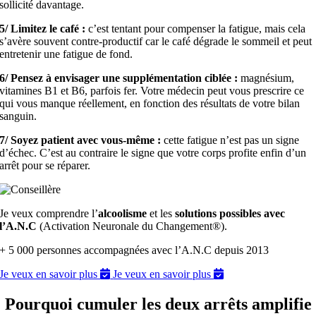
sollicité davantage.
5/ Limitez le café :
c’est tentant pour compenser la fatigue, mais cela
s’avère souvent contre-productif car le café dégrade le sommeil et peut
entretenir une fatigue de fond.
6/ Pensez à envisager une supplémentation ciblée :
magnésium,
vitamines B1 et B6, parfois fer. Votre médecin peut vous prescrire ce
qui vous manque réellement, en fonction des résultats de votre bilan
sanguin.
7/ Soyez patient avec vous-même :
cette fatigue n’est pas un signe
d’échec. C’est au contraire le signe que votre corps profite enfin d’un
arrêt pour se réparer.
Je veux comprendre l’
alcoolisme
et les
solutions possibles avec
l’A.N.C
(Activation Neuronale du Changement®).
+ 5 000 personnes accompagnées avec l’A.N.C depuis 2013
Je veux en savoir plus
Je veux en savoir plus
Pourquoi cumuler les deux arrêts amplifie