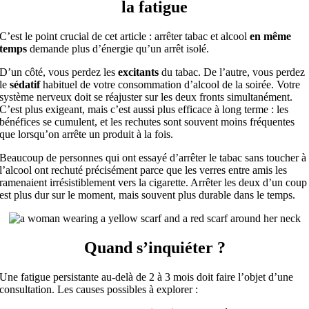
la fatigue
C’est le point crucial de cet article : arrêter tabac et alcool
en même
temps
demande plus d’énergie qu’un arrêt isolé.
D’un côté, vous perdez les
excitants
du tabac. De l’autre, vous perdez
le
sédatif
habituel de votre consommation d’alcool de la soirée. Votre
système nerveux doit se réajuster sur les deux fronts simultanément.
C’est plus exigeant, mais c’est aussi plus efficace à long terme : les
bénéfices se cumulent, et les rechutes sont souvent moins fréquentes
que lorsqu’on arrête un produit à la fois.
Beaucoup de personnes qui ont essayé d’arrêter le tabac sans toucher à
l’alcool ont rechuté précisément parce que les verres entre amis les
ramenaient irrésistiblement vers la cigarette. Arrêter les deux d’un coup
est plus dur sur le moment, mais souvent plus durable dans le temps.
Quand s’inquiéter ?
Une fatigue persistante au-delà de 2 à 3 mois doit faire l’objet d’une
consultation. Les causes possibles à explorer :