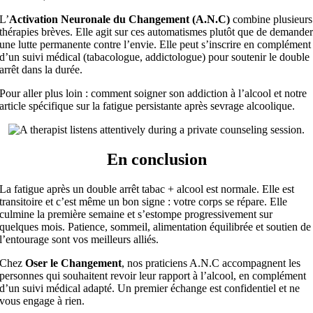
L’
Activation Neuronale du Changement (A.N.C)
combine plusieurs
thérapies brèves. Elle agit sur ces automatismes plutôt que de demande
une lutte permanente contre l’envie. Elle peut s’inscrire en complément
d’un suivi médical (tabacologue, addictologue) pour soutenir le double
arrêt dans la durée.
Pour aller plus loin : comment soigner son addiction à l’alcool et notre
article spécifique sur la fatigue persistante après sevrage alcoolique.
En conclusion
La fatigue après un double arrêt tabac + alcool est normale. Elle est
transitoire et c’est même un bon signe : votre corps se répare. Elle
culmine la première semaine et s’estompe progressivement sur
quelques mois. Patience, sommeil, alimentation équilibrée et soutien de
l’entourage sont vos meilleurs alliés.
Chez
Oser le Changement
, nos praticiens A.N.C accompagnent les
personnes qui souhaitent revoir leur rapport à l’alcool, en complément
d’un suivi médical adapté. Un premier échange est confidentiel et ne
vous engage à rien.