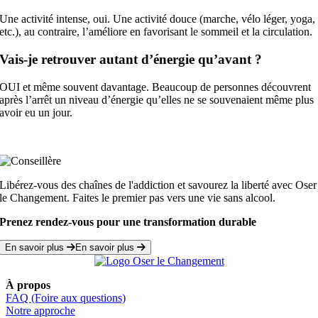
Une activité intense, oui. Une activité douce (marche, vélo léger, yoga,
etc.), au contraire, l’améliore en favorisant le sommeil et la circulation.
Vais-je retrouver autant d’énergie qu’avant ?
OUI et même souvent davantage. Beaucoup de personnes découvrent
après l’arrêt un niveau d’énergie qu’elles ne se souvenaient même plus
avoir eu un jour.
Libérez-vous des chaînes de l'addiction et savourez la liberté avec Oser
le Changement. Faites le premier pas vers une vie sans alcool.
Prenez rendez-vous pour une transformation durable
En savoir plus
En savoir plus
À propos
FAQ (Foire aux questions)
Notre approche