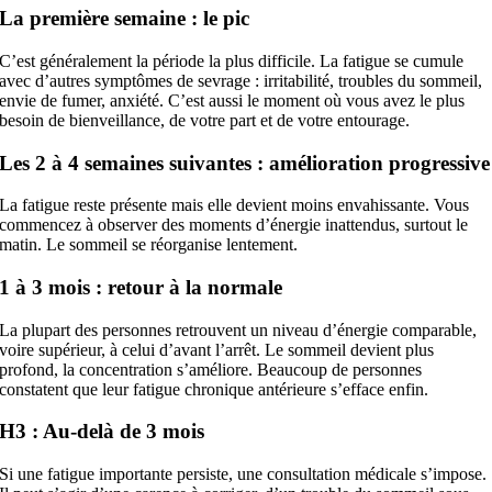
La première semaine : le pic
C’est généralement la période la plus difficile. La fatigue se cumule
avec d’autres symptômes de sevrage : irritabilité, troubles du sommeil,
envie de fumer, anxiété. C’est aussi le moment où vous avez le plus
besoin de bienveillance, de votre part et de votre entourage.
Les 2 à 4 semaines suivantes : amélioration progressive
La fatigue reste présente mais elle devient moins envahissante. Vous
commencez à observer des moments d’énergie inattendus, surtout le
matin. Le sommeil se réorganise lentement.
1 à 3 mois : retour à la normale
La plupart des personnes retrouvent un niveau d’énergie comparable,
voire supérieur, à celui d’avant l’arrêt. Le sommeil devient plus
profond, la concentration s’améliore. Beaucoup de personnes
constatent que leur fatigue chronique antérieure s’efface enfin.
H3 : Au-delà de 3 mois
Si une fatigue importante persiste, une consultation médicale s’impose.