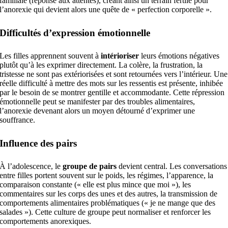
familiale (réponse aux attentes), créant ainsi un terrain fertile pour
l’anorexie qui devient alors une quête de « perfection corporelle ».
Difficultés d’expression émotionnelle
Les filles apprennent souvent à
intérioriser
leurs émotions négatives
plutôt qu’à les exprimer directement. La colère, la frustration, la
tristesse ne sont pas extériorisées et sont retournées vers l’intérieur. Une
réelle difficulté à mettre des mots sur les ressentis est présente, inhibée
par le besoin de se montrer gentille et accommodante. Cette répression
émotionnelle peut se manifester par des troubles alimentaires,
l’anorexie devenant alors un moyen détourné d’exprimer une
souffrance.
Influence des pairs
À l’adolescence, le
groupe de pairs
devient central. Les conversations
entre filles portent souvent sur le poids, les régimes, l’apparence, la
comparaison constante (« elle est plus mince que moi »), les
commentaires sur les corps des unes et des autres, la transmission de
comportements alimentaires problématiques (« je ne mange que des
salades »). Cette culture de groupe peut normaliser et renforcer les
comportements anorexiques.