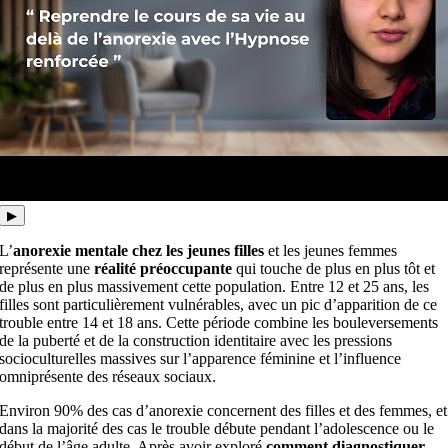
▶
L’
anorexie mentale chez les jeunes filles
et les jeunes femmes
représente une
réalité préoccupante
qui touche de plus en plus tôt et
de plus en plus massivement cette population. Entre 12 et 25 ans, les
filles sont particulièrement vulnérables, avec un pic d’apparition de ce
trouble entre 14 et 18 ans. Cette période combine les bouleversements
de la puberté et de la construction identitaire avec les pressions
socioculturelles massives sur l’apparence féminine et l’influence
omniprésente des réseaux sociaux.
Environ 90% des cas d’anorexie concernent des filles et des femmes, et
dans la majorité des cas le trouble débute pendant l’adolescence ou le
début de l’âge adulte. Après avoir exploré
comment diagnostiquer