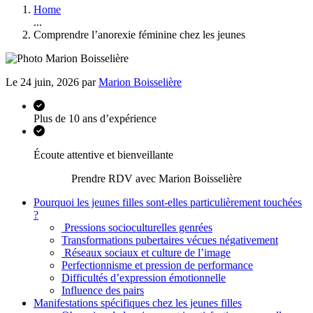
Home
...
Comprendre l’anorexie féminine chez les jeunes
Le 24 juin, 2026 par
Marion Boisselière
Plus de 10 ans d’expérience
Écoute attentive et bienveillante
Prendre RDV avec Marion Boisselière
Pourquoi les jeunes filles sont-elles particulièrement touchées
?
Pressions socioculturelles genrées
Transformations pubertaires vécues négativement
Réseaux sociaux et culture de l’image
Perfectionnisme et pression de performance
Difficultés d’expression émotionnelle
Influence des pairs
Manifestations spécifiques chez les jeunes filles