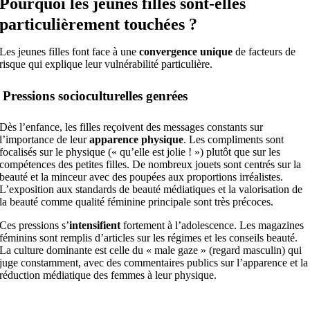
Pourquoi les jeunes filles sont-elles
particulièrement touchées ?
Les jeunes filles font face à une
convergence unique
de facteurs de
risque qui explique leur vulnérabilité particulière.
Pressions socioculturelles genrées
Dès l’enfance, les filles reçoivent des messages constants sur
l’importance de leur
apparence physique
. Les compliments sont
focalisés sur le physique (« qu’elle est jolie ! ») plutôt que sur les
compétences des petites filles. De nombreux jouets sont centrés sur la
beauté et la minceur avec des poupées aux proportions irréalistes.
L’exposition aux standards de beauté médiatiques et la valorisation de
la beauté comme qualité féminine principale sont très précoces.
Ces pressions s’
intensifient
fortement à l’adolescence. Les magazines
féminins sont remplis d’articles sur les régimes et les conseils beauté.
La culture dominante est celle du « male gaze » (regard masculin) qui
juge constamment, avec des commentaires publics sur l’apparence et la
réduction médiatique des femmes à leur physique.