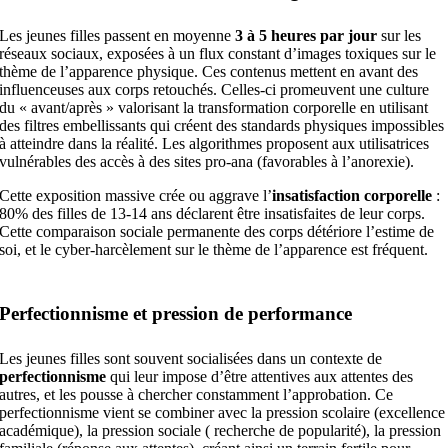
Les jeunes filles passent en moyenne
3 à 5 heures par jour
sur les
réseaux sociaux, exposées à un flux constant d’images toxiques sur le
thème de l’apparence physique. Ces contenus mettent en avant des
influenceuses aux corps retouchés. Celles-ci promeuvent une culture
du « avant/après » valorisant la transformation corporelle en utilisant
des filtres embellissants qui créent des standards physiques impossibles
à atteindre dans la réalité. Les algorithmes proposent aux utilisatrices
vulnérables des accès à des sites pro-ana (favorables à l’anorexie).
Cette exposition massive crée ou aggrave l’
insatisfaction corporelle
:
80% des filles de 13-14 ans déclarent être insatisfaites de leur corps.
Cette comparaison sociale permanente des corps détériore l’estime de
soi, et le cyber-harcèlement sur le thème de l’apparence est fréquent.
Perfectionnisme et pression de performance
Les jeunes filles sont souvent socialisées dans un contexte de
perfectionnisme
qui leur impose d’être attentives aux attentes des
autres, et les pousse à chercher constamment l’approbation. Ce
perfectionnisme vient se combiner avec la pression scolaire (excellence
académique), la pression sociale ( recherche de popularité), la pression