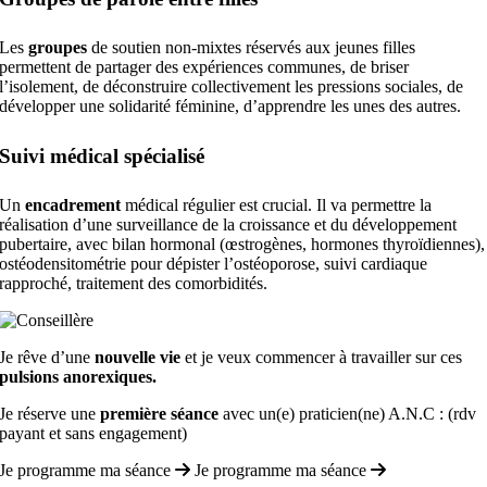
Les
groupes
de soutien non-mixtes réservés aux jeunes filles
permettent de partager des expériences communes, de briser
l’isolement, de déconstruire collectivement les pressions sociales, de
développer une solidarité féminine, d’apprendre les unes des autres.
Suivi médical spécialisé
Un
encadrement
médical régulier est crucial. Il va permettre la
réalisation d’une surveillance de la croissance et du développement
pubertaire, avec bilan hormonal (œstrogènes, hormones thyroïdiennes),
ostéodensitométrie pour dépister l’ostéoporose, suivi cardiaque
rapproché, traitement des comorbidités.
Je rêve d’une
nouvelle vie
et je veux commencer à travailler sur ces
pulsions anorexiques.
Je réserve une
première séance
avec un(e) praticien(ne) A.N.C : (rdv
payant et sans engagement)
Je programme ma séance
Je programme ma séance