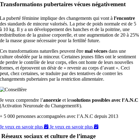
Transformations pubertaires vécues négativement
La puberté féminine implique des changements qui vont à
l’encontre
des standards de minceur valorisés. La prise de poids normale est de 5
à 10 kg. Il y a un développement des hanches et de la poitrine, une
redistribution de la graisse corporelle, et une augmentation de 20 à 25
de la masse grasse nécessaire pour la fertilité future.
Ces transformations naturelles peuvent être
mal vécues
dans une
culture obsédée par la minceur. Certaines jeunes filles ont le sentiment
de perdre le contrôle de leur corps, elles ont honte de leurs nouvelles
formes, et éprouvent un désir de « revenir au corps d’avant ». Ceci
peut, chez certaines, se traduire par des tentatives de contrer les
changements pubertaires par la restriction alimentaire.
Je veux comprendre l’
anorexie
et les
solutions possibles avec l’A.N.C
(Activation Neuronale du Changement®).
+ 5 000 personnes accompagnées avec l’A.N.C depuis 2013
Je veux en savoir plus
Je veux en savoir plus
Réseaux sociaux et culture de l’image