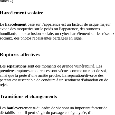
minci »).
Harcèlement scolaire
Le
harcèlement
basé sur l’apparence est un facteur de risque majeur
avec : des moqueries sur le poids ou l’apparence, des surnoms
humiliants, une exclusion sociale, un cyber-harcèlement sur les réseaux
sociaux, des photos rabaissantes partagées en ligne.
Ruptures affectives
Les
séparations
sont des moments de grande vulnérabilité. Les
premières ruptures amoureuses sont vécues comme un rejet de soi,
ainsi que la perte d’une amitié proche. La séparation/divorce des
parents est susceptible de conduire à un sentiment d’abandon ou de
rejet.
Transitions et changements
Les
bouleversements
du cadre de vie sont un important facteur de
déstabilisation. Il peut s’agir du passage collège-lycée, d’un