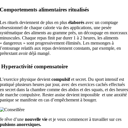
Comportements alimentaires ritualisés
Les rituels deviennent de plus en plus
élaborés
avec un comptage
obsessionnel de chaque calorie via des applications, une pesée
systématique des aliments au gramme près, un découpage en morceaux
minuscules. Chaque repas finit par durer 1 à 2 heures, les aliments
« dangereux » sont progressivement éliminés. Les mensonges à
l’entourage relatifs aux repas deviennent constants, par exemple, en
prétextant avoir déjà mangé.
Hyperactivité compensatoire
L’exercice physique devient
compulsif
et secret. Du sport intensif est
pratiqué plusieurs heures par jour, avec des exercices cachés effectués
en secret dans la chambre comme des abdos et des squats, et des heure
de marche compulsive. Rester assise devient impossible et une anxiété
panique se manifeste en cas d’empêchement à bouger.
Je rêve d’une
nouvelle vie
et je veux commencer à travailler sur ces
pulsions anorexiques.