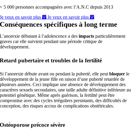
+ 5 000 personnes accompagnées avec l’A.N.C depuis 2013
Je veux en savoir plus
Je veux en savoir plus
Conséquences spécifiques à long terme
L’anorexie débutant à l’adolescence a des
impacts
particulièrement
graves car elle survient pendant une période critique de
développement.
Retard pubertaire et troubles de la fertilité
Si l’anorexie débute avant ou pendant la puberté, elle peut
bloquer
le
développement de la jeune fille en raison d’une puberté retardée de
plusieurs années. Ceci implique une absence de développement des
caractères sexuels secondaires, une taille adulte définitive inférieure au
potentiel génétique. Même après guérison, la fertilité peut être
compromise avec des cycles irréguliers persistants, des difficultés de
conception, des risques accrus de complications obstétricales.
Ostéoporose précoce sévère