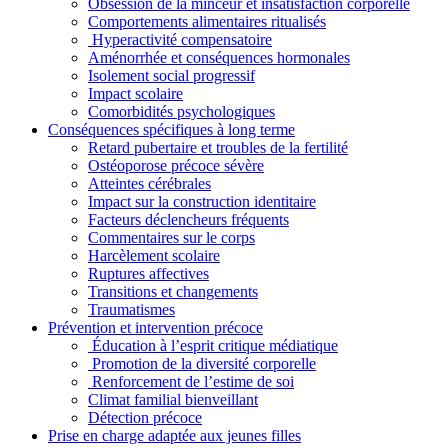
Obsession de la minceur et insatisfaction corporelle
Comportements alimentaires ritualisés
Hyperactivité compensatoire
Aménorrhée et conséquences hormonales
Isolement social progressif
Impact scolaire
Comorbidités psychologiques
Conséquences spécifiques à long terme
Retard pubertaire et troubles de la fertilité
Ostéoporose précoce sévère
Atteintes cérébrales
Impact sur la construction identitaire
Facteurs déclencheurs fréquents
Commentaires sur le corps
Harcèlement scolaire
Ruptures affectives
Transitions et changements
Traumatismes
Prévention et intervention précoce
Éducation à l’esprit critique médiatique
Promotion de la diversité corporelle
Renforcement de l’estime de soi
Climat familial bienveillant
Détection précoce
Prise en charge adaptée aux jeunes filles