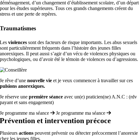
déménagement, d’un changement d’établissement scolaire, d’un départ
pour les études supérieures. Tous ces grands changements créent du
stress et une perte de repères.
Traumatismes
Les
violences
sont des facteurs de risque importants. Les abus sexuels
sont particulièrement fréquents dans l’histoire des jeunes filles
anorexiques. Il peut aussi s’agir d’un vécu de violences physiques ou
psychologiques, ou d’avoir été le témoin de violences ou d’agressions.
Je rêve d’une
nouvelle vie
et je veux commencer à travailler sur ces
pulsions anorexiques.
Je réserve une
première séance
avec un(e) praticien(ne) A.N.C : (rdv
payant et sans engagement)
Je programme ma séance
Je programme ma séance
Prévention et intervention précoce
Plusieurs
actions
peuvent prévenir ou détecter précocement l’anorexie
chez les jeunes filles.