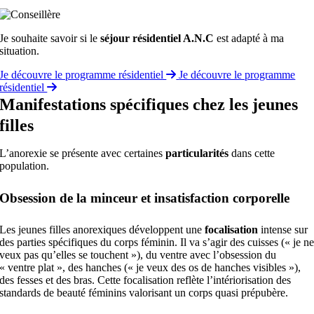
Je souhaite savoir si le
séjour résidentiel A.N.C
est adapté à ma
situation.
Je découvre le programme résidentiel
Je découvre le programme
résidentiel
Manifestations spécifiques chez les jeunes
filles
L’anorexie se présente avec certaines
particularités
dans cette
population.
Obsession de la minceur et insatisfaction corporelle
Les jeunes filles anorexiques développent une
focalisation
intense sur
des parties spécifiques du corps féminin. Il va s’agir des cuisses (« je n
veux pas qu’elles se touchent »), du ventre avec l’obsession du
« ventre plat », des hanches (« je veux des os de hanches visibles »),
des fesses et des bras. Cette focalisation reflète l’intériorisation des
standards de beauté féminins valorisant un corps quasi prépubère.