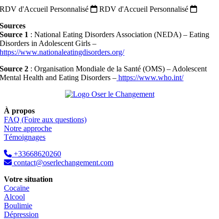
RDV d'Accueil Personnalisé
RDV d'Accueil Personnalisé
Sources
Source 1
: National Eating Disorders Association (NEDA) – Eating
Disorders in Adolescent Girls –
https://www.nationaleatingdisorders.org/
Source 2
: Organisation Mondiale de la Santé (OMS) – Adolescent
Mental Health and Eating Disorders –
https://www.who.int/
À propos
FAQ (Foire aux questions)
Notre approche
Témoignages
+33668620260
contact@oserlechangement.com
Votre situation
Cocaïne
Alcool
Boulimie
Dépression