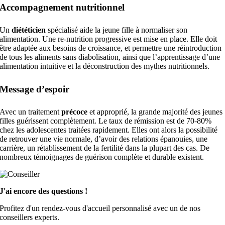
Accompagnement nutritionnel
Un
diététicien
spécialisé aide la jeune fille à normaliser son
alimentation. Une re-nutrition progressive est mise en place. Elle doit
être adaptée aux besoins de croissance, et permettre une réintroduction
de tous les aliments sans diabolisation, ainsi que l’apprentissage d’une
alimentation intuitive et la déconstruction des mythes nutritionnels.
Message d’espoir
Avec un traitement
précoce
et approprié, la grande majorité des jeunes
filles guérissent complètement. Le taux de rémission est de 70-80%
chez les adolescentes traitées rapidement. Elles ont alors la possibilité
de retrouver une vie normale, d’avoir des relations épanouies, une
carrière, un rétablissement de la fertilité dans la plupart des cas. De
nombreux témoignages de guérison complète et durable existent.
J'ai encore des questions !
Profitez d'un rendez-vous d'accueil personnalisé avec un de nos
conseillers experts.