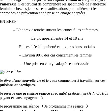
l’anorexie
, il est crucial de comprendre les spécificités de l’anorexie
féminine chez les jeunes, ses manifestations particulières, et les
approches de prévention et de prise en charge adaptées.
EN BREF
– L’anorexie touche surtout les jeunes filles et femmes
– Le pic apparaît entre 14 et 18 ans
– Elle est liée à la puberté et aux pressions sociales
– Environ 90% des cas concernent les femmes
– Une prise en charge adaptée est nécessaire
Je rêve d’une
nouvelle vie
et je veux commencer à travailler sur ces
pulsions anorexiques.
Je réserve une
première séance
avec un(e) praticien(ne) A.N.C : (rdv
payant et sans engagement)
Je programme ma séance
Je programme ma séance