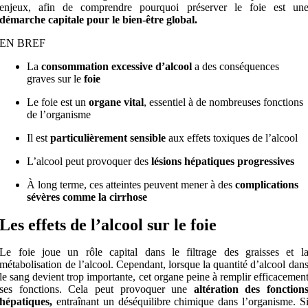
enjeux, afin de comprendre pourquoi préserver le foie est un
démarche capitale pour le bien-être global.
EN BREF
La
consommation excessive d’alcool
a des conséquences
graves sur le
foie
Le foie est un
organe vital
, essentiel à de nombreuses fonctions
de l’organisme
Il est
particulièrement sensible
aux effets toxiques de l’alcool
L’alcool peut provoquer des
lésions hépatiques progressives
À long terme, ces atteintes peuvent mener à des
complications
sévères comme la cirrhose
Les effets de l’alcool sur le foie
Le foie joue un rôle capital dans le filtrage des graisses et l
métabolisation de l’alcool. Cependant, lorsque la quantité d’alcool dan
le sang devient trop importante, cet organe peine à remplir efficacemen
ses fonctions. Cela peut provoquer une
altération des fonction
hépatiques,
entraînant un déséquilibre chimique dans l’organisme. S