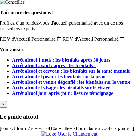
J'ai encore des questions !
Profitez d'un rendez-vous d'accueil personnalisé avec un de nos
conseillers experts.
RDV d'Accueil Personnalisé
RDV d'Accueil Personnalisé
Voir aussi :
Arrêt alcool 1 mois : les bienfaits après 30 jours
Arrêt alcool avant / après : les bienfaits !
Arrêt alcool et cerveau : les bienfaits sur la santé mentale
Arrêt alcool et peau : les bienfaits sur la peau
Arrêt alcool et ventre dégonflé : les bienfaits sur le ventre
Arrêt alcool et visage : les bienfaits sur le visage
Arrêt alcool jour après jour : lisez ce témoignage
×
Le guide alcool
[contact-form-7 id= »310f10a » title= »Formulaire alcool cta guide »]