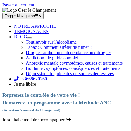
Passer au contenu
Toggle Navigation
NOTRE APPROCHE
TEMOIGNAGES
BLOG
Tout savoir sur l’alcoolisme
Tabac : Comment arrêter de fumer ?
Drogue : addiction et dépendance aux drogues
Addiction : le guide complet
Anorexie mentale : symptômes, causes et traitements
Boulimie : symptômes, conséquences et traitements
Dépression : le guide des personnes dépressives
+33668620260
Je me libère
Reprenez le contrôle de votre vie !
Démarrez un programme avec la Méthode ANC
(Activation Neuronal du Changement)
Je souhaite me faire accompagner !