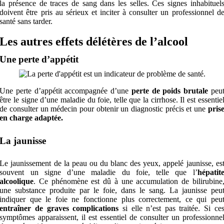
la présence de traces de sang dans les selles. Ces signes inhabituel
doivent être pris au sérieux et inciter à consulter un professionnel d
santé sans tarder.
Les autres effets délétères de l’alcool
Une perte d’appétit
Une perte d’appétit accompagnée d’une
perte de poids brutale
peu
être le signe d’une maladie du foie, telle que la cirrhose. Il est essentie
de consulter un médecin pour obtenir un diagnostic précis et une
pris
en charge adaptée.
La jaunisse
Le jaunissement de la peau ou du blanc des yeux, appelé jaunisse, es
souvent un signe d’une maladie du foie, telle que l’
hépatit
alcoolique
. Ce phénomène est dû à une accumulation de bilirubine
une substance produite par le foie, dans le sang. La jaunisse peu
indiquer que le foie ne fonctionne plus correctement, ce qui peu
entraîner de graves complications
si elle n’est pas traitée. Si ce
symptômes apparaissent, il est essentiel de consulter un professionne