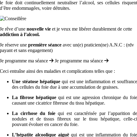
le foie doit continuellement neutraliser l’alcool, ses cellules risquen
d’être endommagées, voire détruites.
Je rêve d’une
nouvelle vie
et je veux me libérer durablement de cette
addiction à l’alcool.
Je réserve une
première séance
avec un(e) praticien(ne) A.N.C : (rdv
payant et sans engagement)
Je programme ma séance
Je programme ma séance
Ceci entraîne ainsi des maladies et complications telles que :
Une stéatose hépatique
qui est une inflammation et souffranc
des cellules du foie due à une accumulation de graisses.
La fibrose hépatique
qui est une agression chronique du foi
causant une cicatrice fibreuse du tissu hépatique.
La cirrhose du foie
qui est caractérisée par l’apparition d
nodules et de tissus fibreux sur le tissu hépatique, celle-c
pouvant évoluer en cancer du foie.
L’hépatite alcoolique aiguë
qui est une inflammation du foi