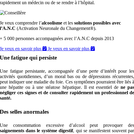
rapidement un médecin ou de se rendre à l’hôpital.
Je veux comprendre l’
alcoolisme
et les
solutions possibles avec
l’A.N.C
(Activation Neuronale du Changement®).
+ 5 000 personnes accompagnées avec l’A.N.C depuis 2013
Je veux en savoir plus
Je veux en savoir plus
Une fatigue qui persiste
Une fatigue persistante, accompagnée d’une perte d’intérêt pour le
activités quotidiennes, d’un moral bas ou de dépressions récurrentes
peut indiquer une maladie du foie. Ces symptômes pourraient être liés 
une hépatite ou à une stéatose hépatique. Il est essentiel de
ne pa
négliger ces signes et de consulter rapidement un professionnel d
santé.
Des selles anormales
Une consommation excessive d’alcool peut provoquer de
saignements dans le système digestif
, qui se manifestent souvent par