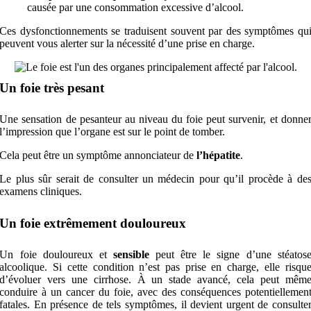
causée par une consommation excessive d’alcool.
Ces dysfonctionnements se traduisent souvent par des symptômes qu
peuvent vous alerter sur la nécessité d’une prise en charge.
Un foie très pesant
Une sensation de pesanteur au niveau du foie peut survenir, et donne
l’impression que l’organe est sur le point de tomber.
Cela peut être un symptôme annonciateur de
l’hépatite
.
Le plus sûr serait de consulter un médecin pour qu’il procède à de
examens cliniques.
Un foie extrêmement douloureux
Un foie douloureux et
sensible
peut être le signe d’une stéatos
alcoolique. Si cette condition n’est pas prise en charge, elle risqu
d’évoluer vers une cirrhose. À un stade avancé, cela peut mêm
conduire à un cancer du foie, avec des conséquences potentiellemen
fatales. En présence de tels symptômes, il devient urgent de consulte