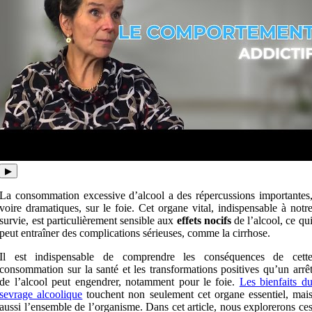
▶
La consommation excessive d’alcool a des répercussions importantes
voire dramatiques, sur le foie. Cet organe vital, indispensable à notr
survie, est particulièrement sensible aux
effets nocifs
de l’alcool, ce qu
peut entraîner des complications sérieuses, comme la cirrhose.
Il est indispensable de comprendre les conséquences de cett
consommation sur la santé et les transformations positives qu’un arrê
de l’alcool peut engendrer, notamment pour le foie.
Les bienfaits d
sevrage alcoolique
touchent non seulement cet organe essentiel, mai
aussi l’ensemble de l’organisme. Dans cet article, nous explorerons ce