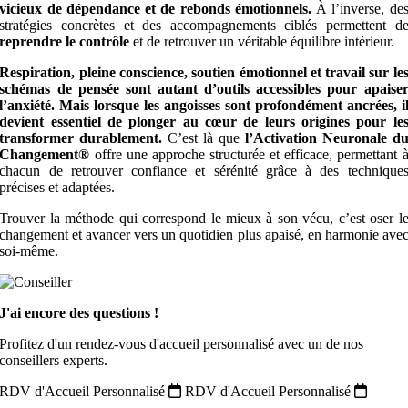
vicieux de dépendance et de rebonds émotionnels.
À l’inverse, de
stratégies concrètes et des accompagnements ciblés permettent d
reprendre le contrôle
et de retrouver un véritable équilibre intérieur.
Respiration, pleine conscience, soutien émotionnel et travail sur le
schémas de pensée sont autant d’outils accessibles pour apaise
l’anxiété. Mais lorsque les angoisses sont profondément ancrées, i
devient essentiel de plonger au cœur de leurs origines pour le
transformer durablement.
C’est là que
l’Activation Neuronale d
Changement®
offre une approche structurée et efficace, permettant 
chacun de retrouver confiance et sérénité grâce à des technique
précises et adaptées.
Trouver la méthode qui correspond le mieux à son vécu, c’est oser l
changement et avancer vers un quotidien plus apaisé, en harmonie ave
soi-même.
J'ai encore des questions !
Profitez d'un rendez-vous d'accueil personnalisé avec un de nos
conseillers experts.
RDV d'Accueil Personnalisé
RDV d'Accueil Personnalisé