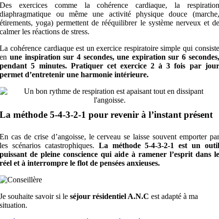
Des exercices comme la cohérence cardiaque, la respiratio
diaphragmatique ou même une activité physique douce (marche
étirements, yoga) permettent de rééquilibrer le système nerveux et d
calmer les réactions de stress.
La cohérence cardiaque est un exercice respiratoire simple qui consist
en
une inspiration sur 4 secondes, une expiration sur 6 secondes
pendant 5 minutes.
Pratiquer cet exercice 2 à 3 fois par jou
permet d’entretenir une harmonie intérieure.
La méthode 5-4-3-2-1 pour revenir à l’instant présent
En cas de crise d’angoisse, le cerveau se laisse souvent emporter pa
les scénarios catastrophiques.
La méthode 5-4-3-2-1 est un outi
puissant de pleine conscience qui aide à ramener l’esprit dans l
réel et à interrompre le flot de pensées anxieuses.
Je souhaite savoir si le
séjour résidentiel A.N.C
est adapté à ma
situation.