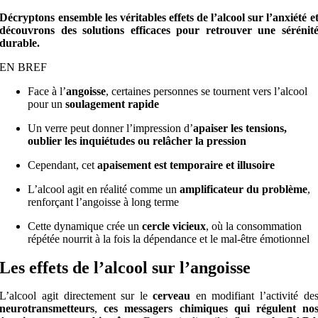
Décryptons ensemble les véritables effets de l’alcool sur l’anxiété e
découvrons des solutions efficaces pour retrouver une sérénit
durable.
EN BREF
Face à l’
angoisse
, certaines personnes se tournent vers l’alcool
pour un
soulagement rapide
Un verre peut donner l’impression d’
apaiser les tensions,
oublier les inquiétudes ou relâcher la pression
Cependant, cet
apaisement est temporaire et illusoire
L’alcool agit en réalité comme un
amplificateur du problème
,
renforçant l’angoisse à long terme
Cette dynamique crée un
cercle vicieux
, où la consommation
répétée nourrit à la fois la dépendance et le mal-être émotionnel
Les effets de l’alcool sur l’angoisse
L’alcool agit directement sur le
cerveau
en modifiant l’activité de
neurotransmetteurs
,
ces messagers chimiques qui régulent no