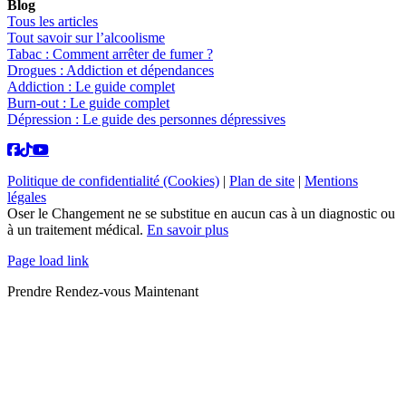
Blog
Tous les articles
Tout savoir sur l’alcoolisme
Tabac : Comment arrêter de fumer ?
Drogues : Addiction et dépendances
Addiction : Le guide complet
Burn-out : Le guide complet
Dépression : Le guide des personnes dépressives
Politique de confidentialité (Cookies)
|
Plan de site
|
Mentions
légales
Oser le Changement ne se substitue en aucun cas à un diagnostic ou
à un traitement médical.
En savoir plus
Page load link
Prendre Rendez-vous Maintenant