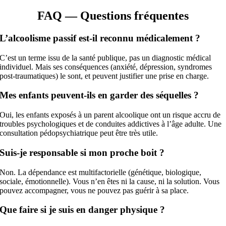
FAQ — Questions fréquentes
L’alcoolisme passif est-il reconnu médicalement ?
C’est un terme issu de la santé publique, pas un diagnostic médical
individuel. Mais ses conséquences (anxiété, dépression, syndromes
post-traumatiques) le sont, et peuvent justifier une prise en charge.
Mes enfants peuvent-ils en garder des séquelles ?
Oui, les enfants exposés à un parent alcoolique ont un risque accru de
troubles psychologiques et de conduites addictives à l’âge adulte. Une
consultation pédopsychiatrique peut être très utile.
Suis-je responsable si mon proche boit ?
Non. La dépendance est multifactorielle (génétique, biologique,
sociale, émotionnelle). Vous n’en êtes ni la cause, ni la solution. Vous
pouvez accompagner, vous ne pouvez pas guérir à sa place.
Que faire si je suis en danger physique ?