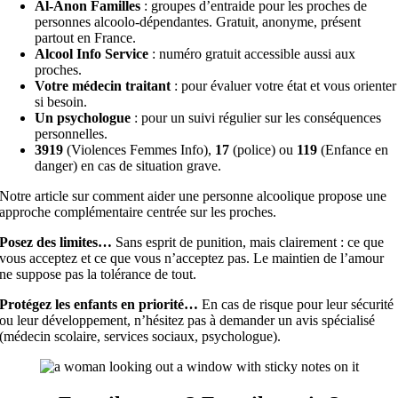
Al-Anon Familles
: groupes d’entraide pour les proches de
personnes alcoolo-dépendantes. Gratuit, anonyme, présent
partout en France.
Alcool Info Service
: numéro gratuit accessible aussi aux
proches.
Votre médecin traitant
: pour évaluer votre état et vous orienter
si besoin.
Un psychologue
: pour un suivi régulier sur les conséquences
personnelles.
3919
(Violences Femmes Info),
17
(police) ou
119
(Enfance en
danger) en cas de situation grave.
Notre article sur comment aider une personne alcoolique propose une
approche complémentaire centrée sur les proches.
Posez des limites…
Sans esprit de punition, mais clairement : ce que
vous acceptez et ce que vous n’acceptez pas. Le maintien de l’amour
ne suppose pas la tolérance de tout.
Protégez les enfants en priorité…
En cas de risque pour leur sécurité
ou leur développement, n’hésitez pas à demander un avis spécialisé
(médecin scolaire, services sociaux, psychologue).