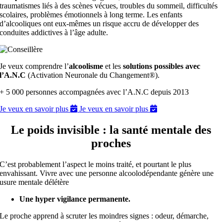
traumatismes liés à des scènes vécues, troubles du sommeil, difficultés
scolaires, problèmes émotionnels à long terme. Les enfants
d’alcooliques ont eux-mêmes un risque accru de développer des
conduites addictives à l’âge adulte.
Je veux comprendre l’
alcoolisme
et les
solutions possibles avec
l’A.N.C
(Activation Neuronale du Changement®).
+ 5 000 personnes accompagnées avec l’A.N.C depuis 2013
Je veux en savoir plus
Je veux en savoir plus
Le poids invisible : la santé mentale des
proches
C’est probablement l’aspect le moins traité, et pourtant le plus
envahissant. Vivre avec une personne alcoolodépendante génère une
usure mentale délétère
Une hyper vigilance permanente.
Le proche apprend à scruter les moindres signes : odeur, démarche,