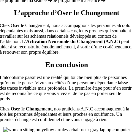
Je programme ma séance
Je programme ma séance
L’approche d’Oser le Changement
Chez Oser le Changement, nous accompagnons les personnes alcoolo
dépendantes mais aussi, dans certains cas, leurs proches qui souhaitent
travailler sur les schémas relationnels développés au contact de
l’addiction. L’
Activation Neuronale du Changement (A.N.C)
peut
aider à se reconstruire émotionnellement, à sortir d’une co-dépendance,
à retrouver son propre équilibre.
En conclusion
L’alcoolisme passif est une réalité qui touche bien plus de personnes
qu’on ne le pense. Vivre aux côtés d’une personne dépendante laisse
des traces invisibles mais profondes. La première étape pour s’en sortir
est de reconnaître ce que vous vivez et de ne pas en porter seul le
poids.
Chez
Oser le Changement
, nos praticiens A.N.C accompagnent à la
fois les personnes dépendantes et leurs proches en souffrance. Un
premier échange est confidentiel et ne vous engage à rien.