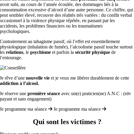
avoir subi, au cours de l’année écoulée, des dommages liés à la
consommation excessive d’alcool d’une autre personne. Ce chiffre, qui
peut sembler élevé, recouvre des réalités très variées : du conflit verbal
occasionnel à la violence physique répétée, en passant par les
accidents, les problèmes financiers ou les traumatismes
psychologiques.
Contrairement au tabagisme passif, où l’effet est essentiellement
physiologique (inhalation de fumée), l’alcoolisme passif touche surtout
les
relations
, le
psychisme
et parfois la
sécurité physique
de
l’entourage.
Je rêve d’une
nouvelle vie
et je veux me libérer durablement de cette
addiction à l’alcool.
Je réserve une
première séance
avec un(e) praticien(ne) A.N.C : (rdv
payant et sans engagement)
Je programme ma séance
Je programme ma séance
Qui sont les victimes ?