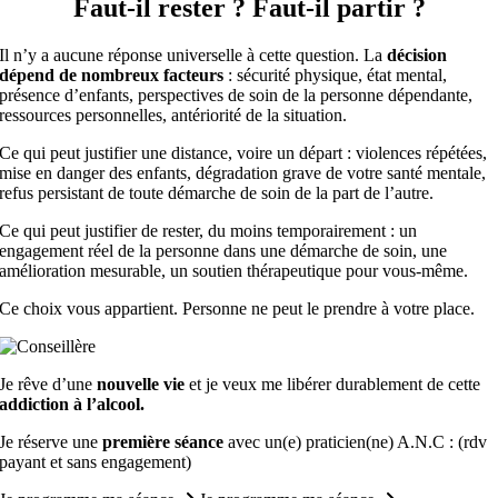
Faut-il rester ? Faut-il partir ?
Il n’y a aucune réponse universelle à cette question. La
décision
dépend de nombreux facteurs
: sécurité physique, état mental,
présence d’enfants, perspectives de soin de la personne dépendante,
ressources personnelles, antériorité de la situation.
Ce qui peut justifier une distance, voire un départ : violences répétées,
mise en danger des enfants, dégradation grave de votre santé mentale,
refus persistant de toute démarche de soin de la part de l’autre.
Ce qui peut justifier de rester, du moins temporairement : un
engagement réel de la personne dans une démarche de soin, une
amélioration mesurable, un soutien thérapeutique pour vous-même.
Ce choix vous appartient. Personne ne peut le prendre à votre place.
Je rêve d’une
nouvelle vie
et je veux me libérer durablement de cette
addiction à l’alcool.
Je réserve une
première séance
avec un(e) praticien(ne) A.N.C : (rdv
payant et sans engagement)