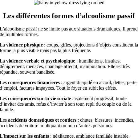
Les différentes formes d’alcoolisme passif
L’alcoolisme passif ne se limite pas aux situations dramatiques. Il prend
de multiples formes.
La
violence physique
: coups, gifles, projections d’objets constituent l
forme la plus visible mais pas la plus fréquente.
La
violence verbale et psychologique
: humiliations, insultes,
dénigrement, menaces, chantage affectif, manipulation. Elle est très
répandue, souvent banalisée.
Les
conséquences financières
: argent dilapidé en alcool, dettes, perte
d’emploi, factures impayées. Tout le foyer en subit les effets.
Les
conséquences sur la vie sociale
: isolement progressif, honte
d’inviter des amis, refus d’inviter à son tour, repli du couple ou de la
famille.
Les
accidents domestiques et routiers
: chutes, blessures, incendies,
accidents de voiture impliquant ou non d’autres personnes.
L’
impact sur les enfants
: négligence, ambiance familiale instable,